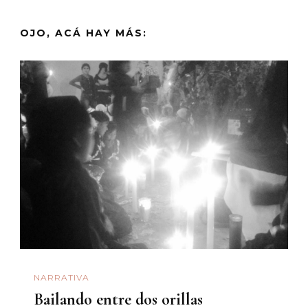
OJO, ACÁ HAY MÁS:
NARRATIVA
Bailando entre dos orillas