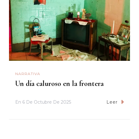
NARRATIVA
Un día caluroso en la frontera
En
6 De Octubre De 2025
Leer