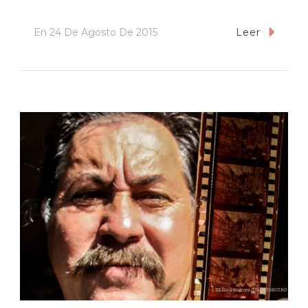
En
24 De Agosto De 2015
Leer