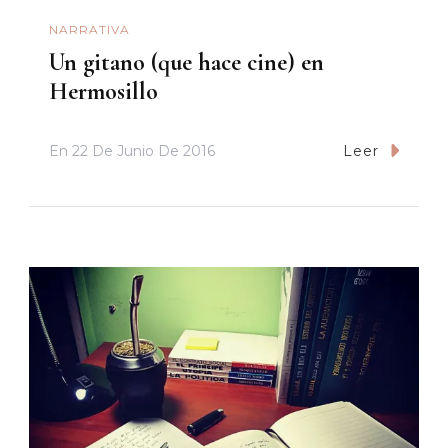
NARRATIVA
Un gitano (que hace cine) en
Hermosillo
En
22 De Junio De 2016
Leer