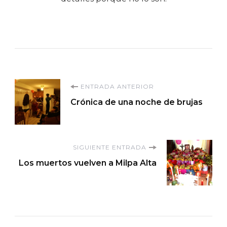
Navegación
ENTRADA ANTERIOR
Crónica de una noche de brujas
de
entradas
SIGUIENTE ENTRADA
Los muertos vuelven a Milpa Alta