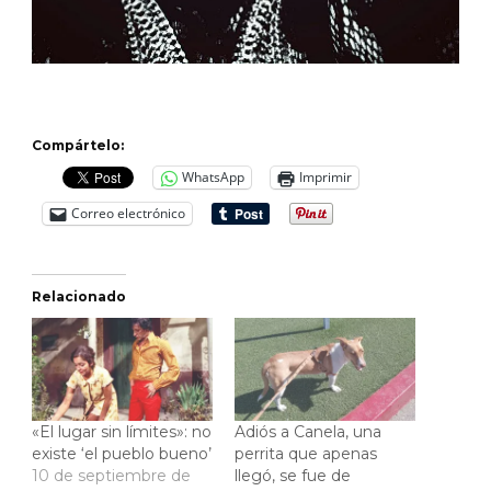
Compártelo:
WhatsApp
Imprimir
Correo electrónico
Relacionado
«El lugar sin límites»: no
Adiós a Canela, una
existe ‘el pueblo bueno’
perrita que apenas
10 de septiembre de
llegó, se fue de