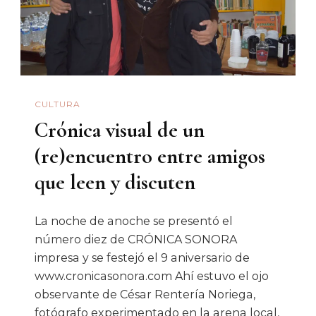
Recordar
A
Sergio
Rascón
CULTURA
Crónica visual de un
(re)encuentro entre amigos
que leen y discuten
La noche de anoche se presentó el
número diez de CRÓNICA SONORA
impresa y se festejó el 9 aniversario de
www.cronicasonora.com Ahí estuvo el ojo
observante de César Rentería Noriega,
fotógrafo experimentado en la arena local,