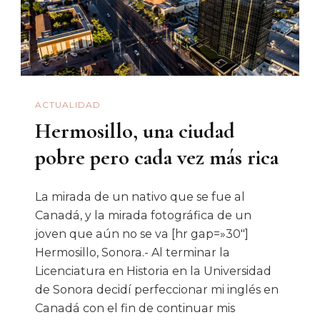
Piensa”:
Siembra
Y
Cosecha
De
ACTUALIDAD
Libros
Hermosillo, una ciudad
pobre pero cada vez más rica
La mirada de un nativo que se fue al
Canadá, y la mirada fotográfica de un
joven que aún no se va [hr gap=»30″]
Hermosillo, Sonora.- Al terminar la
Licenciatura en Historia en la Universidad
de Sonora decidí perfeccionar mi inglés en
Canadá con el fin de continuar mis