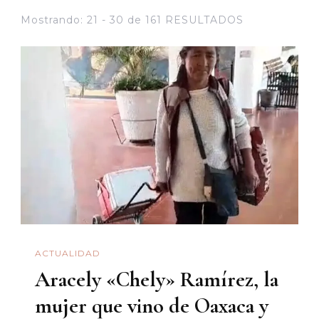
Mostrando: 21 - 30 de 161 RESULTADOS
ACTUALIDAD
Aracely «Chely» Ramírez, la
mujer que vino de Oaxaca y