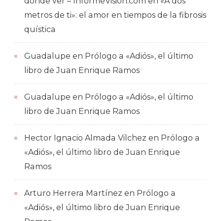
dónde ver – InformeVision.com
en
«A dos
metros de ti»: el amor en tiempos de la fibrosis
quística
Guadalupe
en
Prólogo a «Adiós», el último
libro de Juan Enrique Ramos
Guadalupe
en
Prólogo a «Adiós», el último
libro de Juan Enrique Ramos
Hector Ignacio Almada Vilchez
en
Prólogo a
«Adiós», el último libro de Juan Enrique
Ramos
Arturo Herrera Martínez
en
Prólogo a
«Adiós», el último libro de Juan Enrique