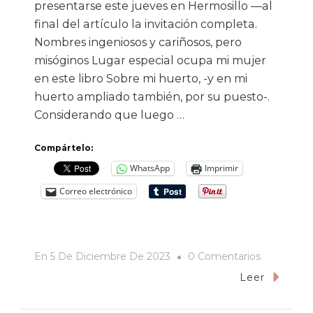
presentarse este jueves en Hermosillo —al
final del artículo la invitación completa.
Nombres ingeniosos y cariñosos, pero
misóginos Lugar especial ocupa mi mujer
en este libro Sobre mi huerto, -y en mi
huerto ampliado también, por su puesto-.
Considerando que luego …
Compártelo:
WhatsApp
Imprimir
Correo electrónico
En
En
5 De Diciembre De 2023
0 Comentarios
Nombres
Leer
Ingenioso