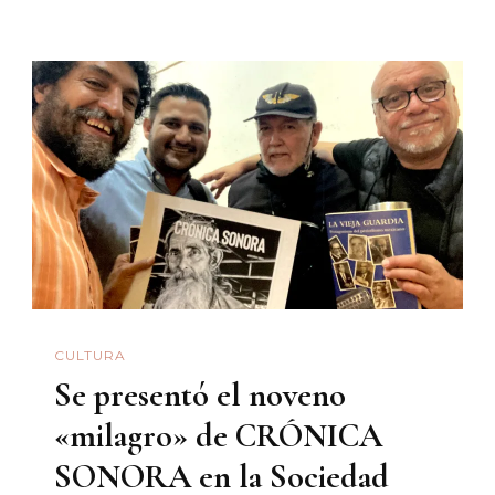
Y
Cariñosos,
Pero
Misóginos
CULTURA
Se presentó el noveno
«milagro» de CRÓNICA
SONORA en la Sociedad