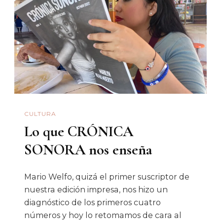
Entre
Amigos
Que
Leen
Y
Discuten
CULTURA
Lo que CRÓNICA
SONORA nos enseña
Mario Welfo, quizá el primer suscriptor de
nuestra edición impresa, nos hizo un
diagnóstico de los primeros cuatro
números y hoy lo retomamos de cara al