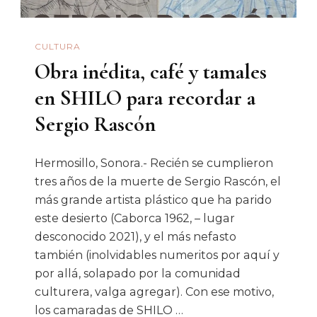
Monument
CULTURA
Obra inédita, café y tamales
en SHILO para recordar a
Sergio Rascón
Hermosillo, Sonora.- Recién se cumplieron
tres años de la muerte de Sergio Rascón, el
más grande artista plástico que ha parido
este desierto (Caborca 1962, – lugar
desconocido 2021), y el más nefasto
también (inolvidables numeritos por aquí y
por allá, solapado por la comunidad
culturera, valga agregar). Con ese motivo,
los camaradas de SHILO …