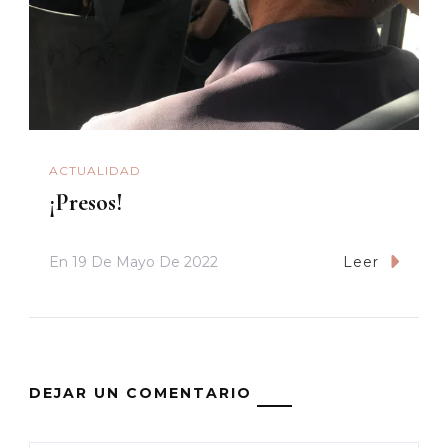
ACTUALIDAD
¡Presos!
En
19 De Mayo De 2022
Leer
DEJAR UN COMENTARIO