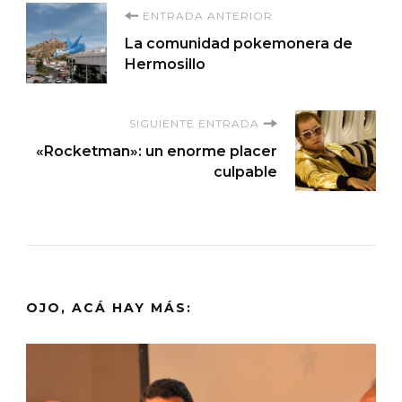
Navegación
ENTRADA ANTERIOR
La comunidad pokemonera de
de
Hermosillo
entradas
SIGUIENTE ENTRADA
«Rocketman»: un enorme placer
culpable
OJO, ACÁ HAY MÁS: