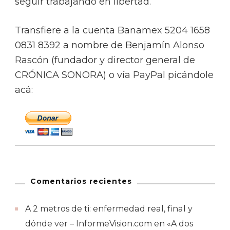
seguir trabajando en libertad.
Transfiere a la cuenta Banamex 5204 1658
0831 8392 a nombre de Benjamín Alonso
Rascón (fundador y director general de
CRÓNICA SONORA) o vía PayPal picándole
acá:
Comentarios recientes
A 2 metros de ti: enfermedad real, final y
dónde ver – InformeVision.com
en
«A dos