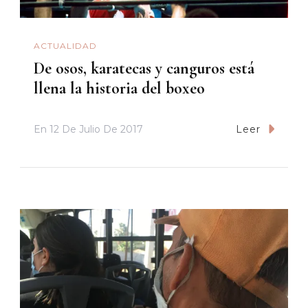
ACTUALIDAD
De osos, karatecas y canguros está
llena la historia del boxeo
En
12 De Julio De 2017
Leer