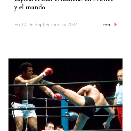
y el mundo
En
30 De Septiembre De 2024
Leer