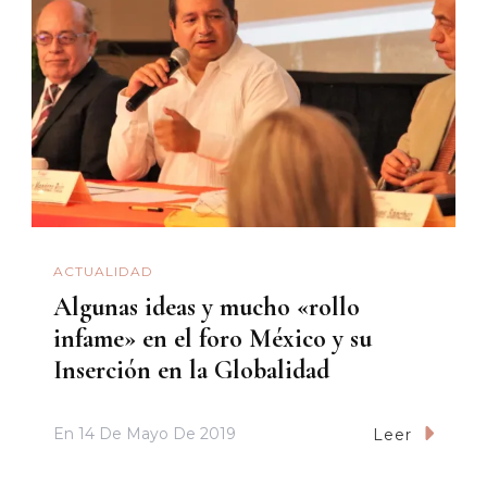
ACTUALIDAD
Algunas ideas y mucho «rollo
infame» en el foro México y su
Inserción en la Globalidad
En
14 De Mayo De 2019
Leer