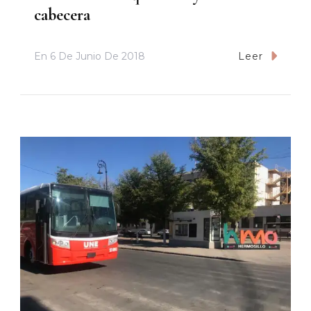
cabecera
En
6 De Junio De 2018
Leer