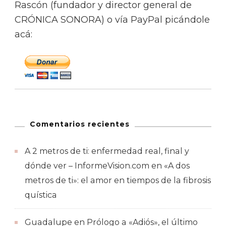
Rascón (fundador y director general de
CRÓNICA SONORA) o vía PayPal picándole
acá:
Comentarios recientes
A 2 metros de ti: enfermedad real, final y
dónde ver – InformeVision.com
en
«A dos
metros de ti»: el amor en tiempos de la fibrosis
quística
Guadalupe
en
Prólogo a «Adiós», el último