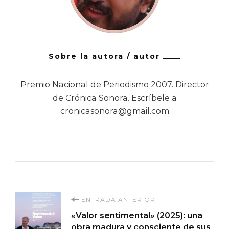
Sobre la autora / autor
Premio Nacional de Periodismo 2007. Director
de Crónica Sonora. Escríbele a
cronicasonora@gmail.com
Navegación
ENTRADA ANTERIOR
«Valor sentimental» (2025): una
de
obra madura y consciente de sus