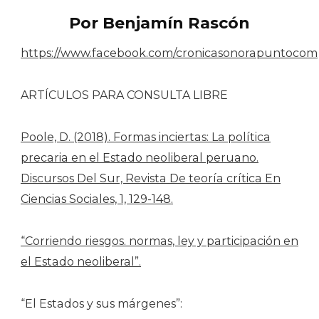
Por Benjamín Rascón
https://www.facebook.com/cronicasonorapuntocom
ARTÍCULOS PARA CONSULTA LIBRE
Poole, D. (2018). Formas inciertas: La política
precaria en el Estado neoliberal peruano.
Discursos Del Sur, Revista De teoría crítica En
Ciencias Sociales, 1, 129-148.
“Corriendo riesgos. normas, ley y participación en
el Estado neoliberal”.
“El Estados y sus márgenes”: