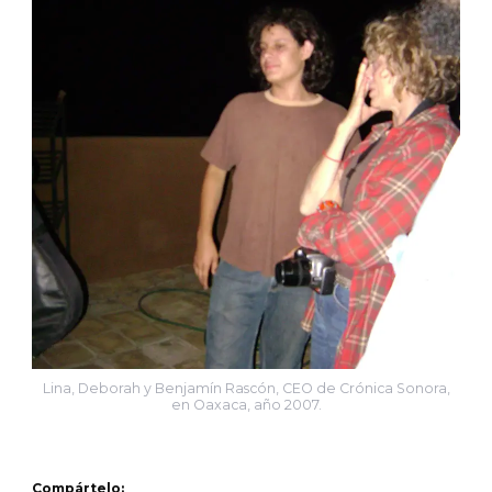
Lina, Deborah y Benjamín Rascón, CEO de Crónica Sonora,
en Oaxaca, año 2007.
Compártelo: