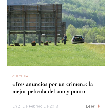
CULTURA
«Tres anuncios por un crimen»: la
mejor película del año y punto
En
21 De Febrero De 2018
Leer