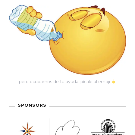
pero ocupamos de tu ayuda, pícale al emoji
SPONSORS