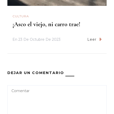
CULTURA
¡Asco el viejo, ni carro trae!
En
23 De Octubre De 2023
Leer
DEJAR UN COMENTARIO