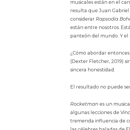
musicales están en el cand
resulta que Juan Gabriel 
considerar
Rapsodia Boh
están entre nosotros. Está
panteón del mundo. Y el
¿Cómo abordar entonces 
(Dexter Fletcher, 2019) s
sincera honestidad.
El resultado no puede se
Rocketman
es un musical
algunas lecciones de Vince
tremenda influencia de co
las célebres baladas de E