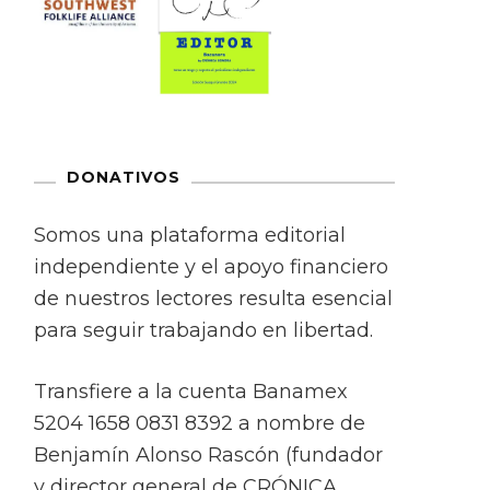
DONATIVOS
Somos una plataforma editorial
independiente y el apoyo financiero
de nuestros lectores resulta esencial
para seguir trabajando en libertad.
Transfiere a la cuenta Banamex
5204 1658 0831 8392 a nombre de
Benjamín Alonso Rascón (fundador
y director general de CRÓNICA