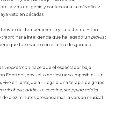
e la vida del genio y confecciona la más eficaz
aya visto en décadas.
extensión del temperamento y carácter de Elton
extraordinaria inteligencia que ha legado un
playlist
 pero que fue escrito con el alma desgarrada.
.
as,
Rocketman
hace que el espectador baje
on Egerton), envuelto en vestuario imposible – un
, vivo en lentejuela – llega a una terapia de grupo:
’m alcoholic, addict to cocaine, shopping addict,
s de diez minutos presenciamos la versión musical