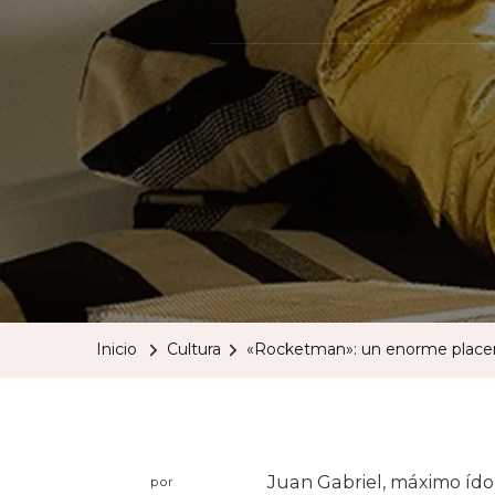
Inicio
Cultura
«Rocketman»: un enorme placer
Juan Gabriel, máximo ído
por