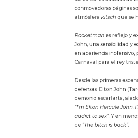
conmovedoras páginas sobr
atmósfera
kitsch
que se h
Rocketman
es reflejo y 
John, una sensibilidad y 
en apariencia inofensivo,
Carnaval para el rey triste
Desde las primeras escen
defensas. Elton John (Tar
demonio escarlarta, alado
“I’m Elton Hercule John. I
addict to sex”
. Y en meno
de
“The bitch is back”.