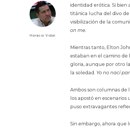
identidad erótica. Si bien
titánica lucha del divo de
visibilización de la comu
on me.
Horacio Vidal
Mientras tanto, Elton Joh
estaban en el camino de l
gloria, aunque por otro l
la soledad.
Yo no nací pa
Ambos son columnas de la 
los apostó en escenarios 
puso extravagantes reflec
Sin embargo, ahora que 