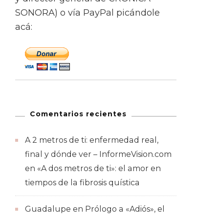
SONORA) o vía PayPal picándole
acá:
Comentarios recientes
A 2 metros de ti: enfermedad real,
final y dónde ver – InformeVision.com
en
«A dos metros de ti»: el amor en
tiempos de la fibrosis quística
Guadalupe
en
Prólogo a «Adiós», el