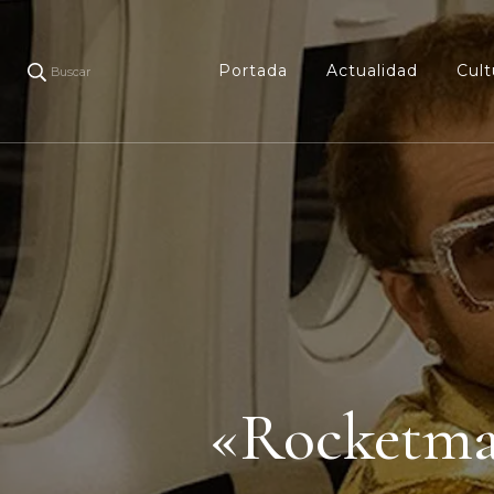
Portada
Actualidad
Cult
Buscar
«Rocketman