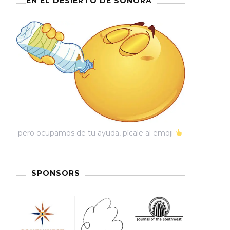
EN EL DESIERTO DE SONORA
pero ocupamos de tu ayuda, pícale al emoji
SPONSORS