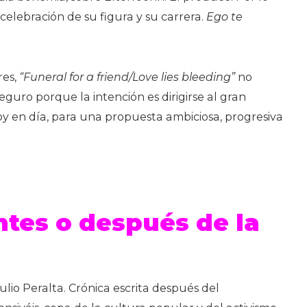
celebración de su figura y su carrera.
Ego te
res,
“Funeral for a friend/Love lies bleeding”
no
eguro porque la intención es dirigirse al gran
oy en día, para una propuesta ambiciosa, progresiva
ntes o después de la
aulio Peralta. Crónica escrita después del