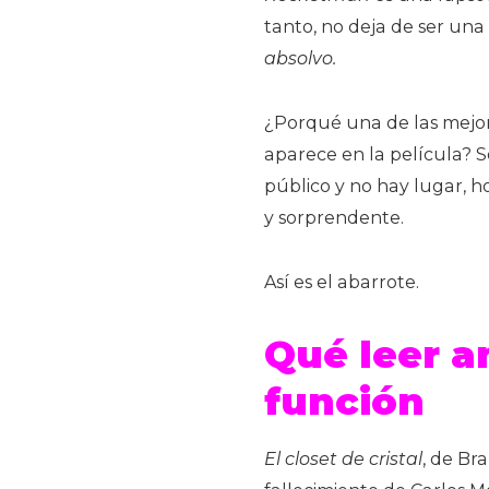
tanto, no deja de ser una 
absolvo.
¿Porqué una de las mejo
aparece en la película? S
público y no hay lugar, h
y sorprendente.
Así es el abarrote.
Qué leer a
función
El closet de cristal
, de Br