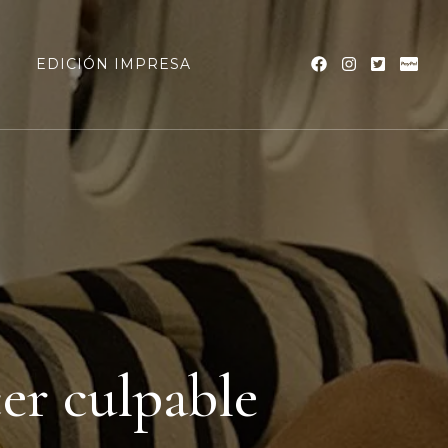
a
EDICIÓN IMPRESA
er culpable