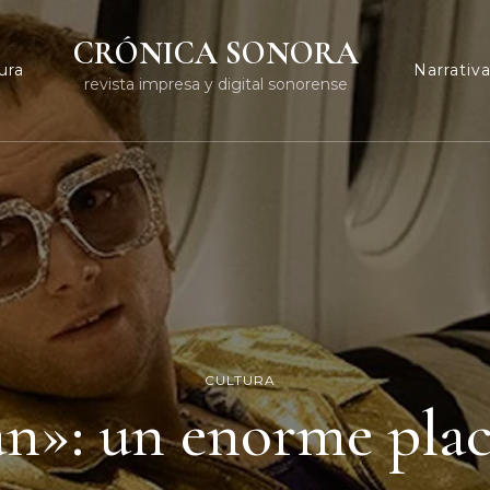
CRÓNICA SONORA
ura
Narrativ
revista impresa y digital sonorense
CULTURA
»: un enorme plac