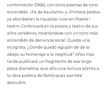
confirmación
(1966), con otros poemas de tono
encendido. «Fe de bautismo» y «Primera piedra»
ya abordaban la injusticia rural en
Poesía i
teatro
. Continuará en la poesía y teatro de sus
años venideros, mostrándose con un tono más
encendido de denuncia social. Queda una
incógnita: ¿Dónde quedó
Aguijón de de la
abeja
, su homenaje a la negritud? Años más
tarde publicará un fragmento de esa larga
pieza dramática, que sólo una lectura atenta a
la obra poética de Bohórquez permite
descubrir.