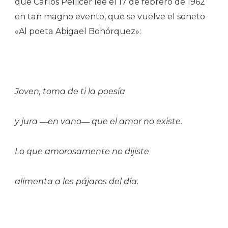
que Carlos Pellicer lee el 17 de febrero de 1962
en tan magno evento, que se vuelve el soneto
«Al poeta Abigael Bohórquez»:
Joven, toma de ti la poesía
y jura ―en vano― que el amor no existe.
Lo que amorosamente no dijiste
alimenta a los pájaros del día.