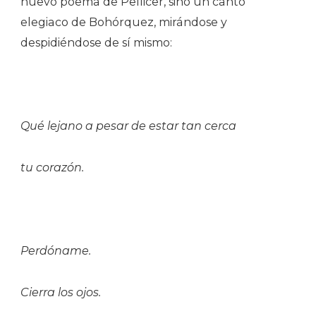
nuevo poema de Pellicer, sino un canto
elegiaco de Bohórquez, mirándose y
despidiéndose de sí mismo:
Qué lejano a pesar de estar tan cerca
tu corazón.
Perdóname.
Cierra los ojos.