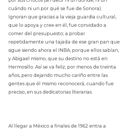
por sus críticos (sin decir ni un dónde, ni un
cuándo ni un por qué se fue de Sonora).
Ignoran que gracias a la vieja guardia cultural,
que lo apoya y cree en él, fue convidado a
comer del presupuesto; a probar
repetidamente una tajada de ese gran pan que
sigue siendo ahora el INBA; porque ellos sabían,
y Abigael mismo, que su destino no está en
Hermosillo. Así se va feliz, por menos de treinta
años, pero dejando mucho cariño entre las
gentes que él mismo reconocerá, cuando fue
preciso, en sus dedicatorias literarias.
Al llegar a México a finales de 1962 entra a