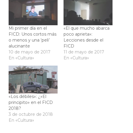
Mi primer día en el
«El que mucho abarca
FICD: Unos cortos más
poco aprieta»:
o menos y una ‘peli’
Lecciones desde el
alucinante
FICD
10 de mayo de 2017
11 de mayo de 2017
En «Cultura»
En «Cultura»
«Los débiles»: ¿»El
principito» en el FICD
2018?
3 de octubre de 2018
En «Cultura»