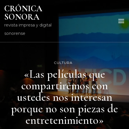
CRÓNICA
SONORA
revista impresa y digital
sonorense
CULTURA
«Las películas que
compartiremos con
ustedes nos interesan
porque no son piezas de
entretenimiento»