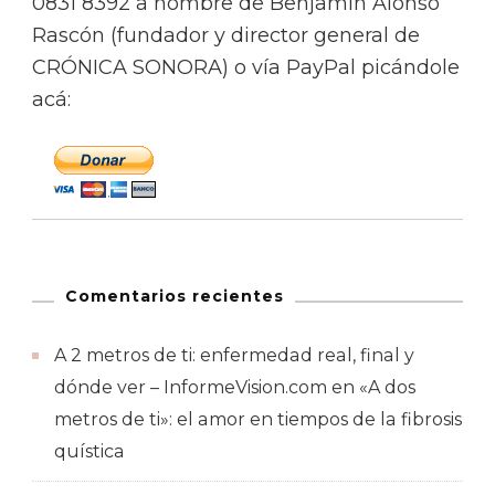
0831 8392 a nombre de Benjamín Alonso
Rascón (fundador y director general de
CRÓNICA SONORA) o vía PayPal picándole
acá:
Comentarios recientes
A 2 metros de ti: enfermedad real, final y
dónde ver – InformeVision.com
en
«A dos
metros de ti»: el amor en tiempos de la fibrosis
quística