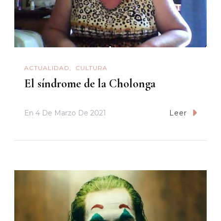
ACTUALIDAD
CULTURA
El síndrome de la Cholonga
En
4 De Marzo De 2021
Leer