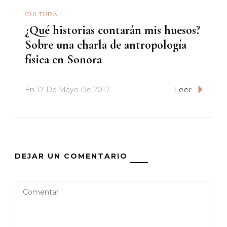
CULTURA
¿Qué historias contarán mis huesos?
Sobre una charla de antropología
física en Sonora
En
17 De Mayo De 2017
Leer
DEJAR UN COMENTARIO