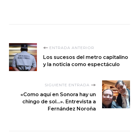
Navegación
ENTRADA ANTERIOR
Los sucesos del metro capitalino
de
y la noticia como espectáculo
entradas
SIGUIENTE ENTRADA
«Como aquí en Sonora hay un
chingo de sol…». Entrevista a
Fernández Noroña