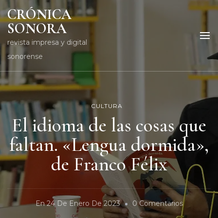
CRÓNICA
SONORA
revista impresa y digital
sonorense
CULTURA
El idioma de las cosas que
faltan. «Lengua dormida»,
de Franco Félix
En
En
24 De Enero De 2023
0 Comentarios
El