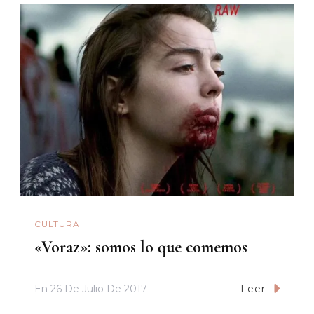
CULTURA
«Voraz»: somos lo que comemos
En
26 De Julio De 2017
Leer