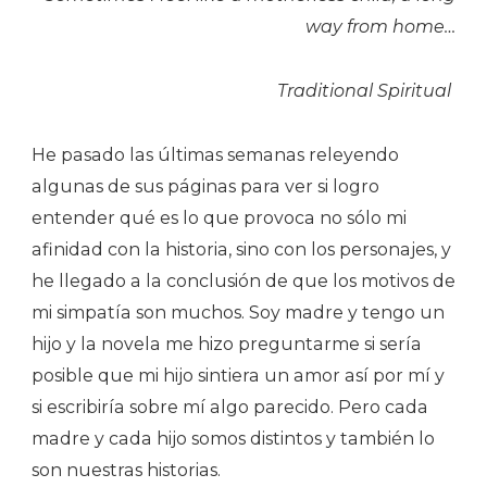
way from home…
Traditional Spiritual
He pasado las últimas semanas releyendo
algunas de sus páginas para ver si logro
entender qué es lo que provoca no sólo mi
afinidad con la historia, sino con los personajes, y
he llegado a la conclusión de que los motivos de
mi simpatía son muchos. Soy madre y tengo un
hijo y la novela me hizo preguntarme si sería
posible que mi hijo sintiera un amor así por mí y
si escribiría sobre mí algo parecido. Pero cada
madre y cada hijo somos distintos y también lo
son nuestras historias.