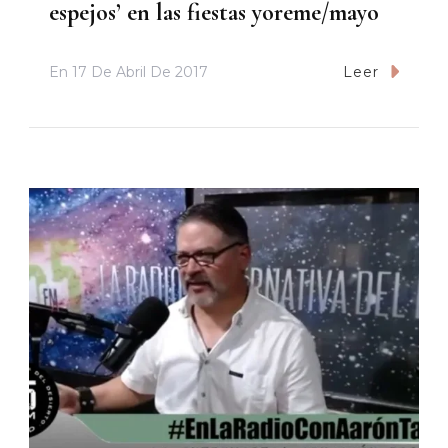
espejos’ en las fiestas yoreme/mayo
En
17 De Abril De 2017
Leer