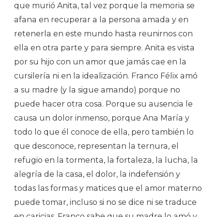
que murió Anita, tal vez porque la memoria se
afana en recuperar a la persona amada y en
retenerla en este mundo hasta reunirnos con
ella en otra parte y para siempre. Anita es vista
por su hijo con un amor que jamás cae en la
cursilería ni en la idealización. Franco Félix amó
a su madre (y la sigue amando) porque no
puede hacer otra cosa. Porque su ausencia le
causa un dolor inmenso, porque Ana María y
todo lo que él conoce de ella, pero también lo
que desconoce, representan la ternura, el
refugio en la tormenta, la fortaleza, la lucha, la
alegría de la casa, el dolor, la indefensión y
todas las formas y matices que el amor materno
puede tomar, incluso si no se dice ni se traduce
en caricias. Franco sabe que su madre lo amó y