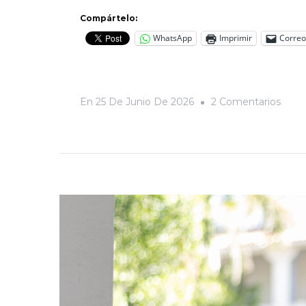
Compártelo:
WhatsApp
Imprimir
Correo
En
En
25 De Junio De 2026
2 Comentarios
Rojo