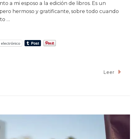
to a mi esposo a la edición de libros. Es un
pero hermoso y gratificante, sobre todo cuando
to …
 electrónico
Leer
n