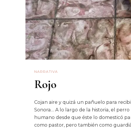
NARRATIVA
Rojo
Cojan aire y quizá un pañuelo para recib
Sonora… A lo largo de la historia, el perr
humano desde que éste lo domesticó para
como pastor, pero también como guardián