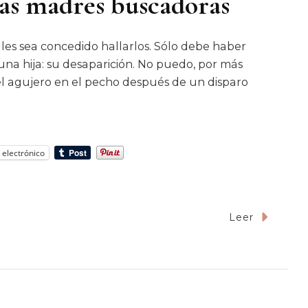
las madres buscadoras
 les sea concedido hallarlos. Sólo debe haber
una hija: su desaparición. No puedo, por más
 el agujero en el pecho después de un disparo
 electrónico
Leer
e
te