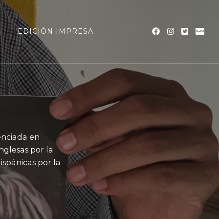
a
EDICIÓN IMPRESA
enciada en
nglesas por la
spánicas por la