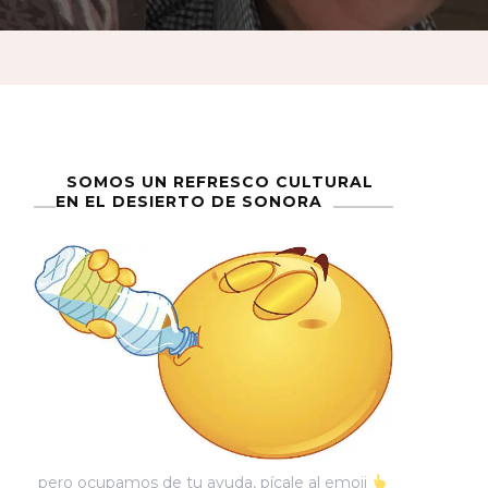
SOMOS UN REFRESCO CULTURAL
EN EL DESIERTO DE SONORA
pero ocupamos de tu ayuda, pícale al emoji