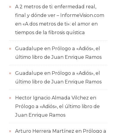
A 2 metros de ti: enfermedad real,
final y dónde ver – InformeVision.com
en
«A dos metros de ti»: el amor en
tiempos de la fibrosis quística
Guadalupe
en
Prólogo a «Adiós», el
último libro de Juan Enrique Ramos
Guadalupe
en
Prólogo a «Adiós», el
último libro de Juan Enrique Ramos
Hector Ignacio Almada Vilchez
en
Prólogo a «Adiós», el último libro de
Juan Enrique Ramos
Arturo Herrera Martínez
en
Prólogo a