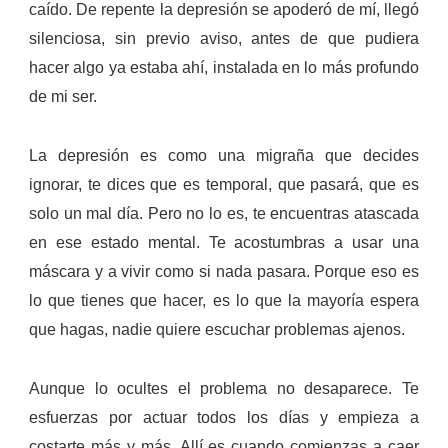
caído.
De repente la depresión se apoderó de mí, llegó
silenciosa, sin previo aviso, antes de que pudiera
hacer algo ya estaba ahí, instalada en lo más profundo
de mi ser.
La depresión es como una migraña que decides
ignorar, te dices que es temporal, que pasará, que es
solo un mal día. Pero no lo es, te encuentras atascada
en ese estado mental.
Te acostumbras a usar una
máscara y a vivir como si nada pasara. Porque eso es
lo que tienes que hacer, es lo que la mayoría espera
que hagas, nadie quiere escuchar problemas ajenos.
Aunque lo ocultes el problema no desaparece. Te
esfuerzas por actuar todos los días y empieza a
costarte más y más. Allí es cuando comienzas a caer