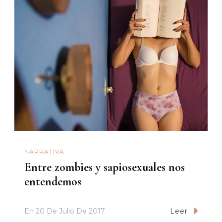
NARRATIVA
Entre zombies y sapiosexuales nos
entendemos
En
20 De Julio De 2017
Leer