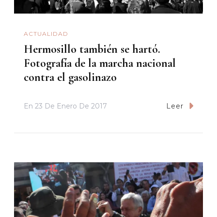
ACTUALIDAD
Hermosillo también se hartó.
Fotografía de la marcha nacional
contra el gasolinazo
En
23 De Enero De 2017
Leer