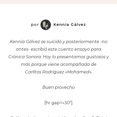
Me
Suicidé
por
Kennia Gálvez
Kennia Gálvez se suicidó y posteriormente -no
antes- escribió este cuento ensayo para
Crónica Sonora. Hoy lo presentamos gustosos y
más porque viene acompañada de
Carlitos Rodríguez «Mohamed».
Buen provecho
[hr gap=»30″]