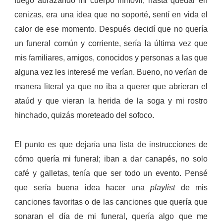
fuego abrazando mi cuerpo inmóvil, hasta quedar en
cenizas, era una idea que no soporté, sentí en vida el
calor de ese momento.
Después decidí que no quería
un funeral común y corriente, sería la última vez que
mis familiares, amigos, conocidos y personas a las que
alguna vez les interesé me verían. Bueno, no verían de
manera literal ya que no iba a querer que abrieran el
ataúd y que vieran la herida de la soga y mi rostro
hinchado, quizás moreteado del sofoco.
El punto es que dejaría una lista de instrucciones de
cómo quería mi funeral; iban a dar canapés, no solo
café y galletas, tenía que ser todo un evento. Pensé
que sería buena idea hacer una
playlist
de mis
canciones favoritas o de las canciones que quería que
sonaran el día de mi funeral, quería algo que me