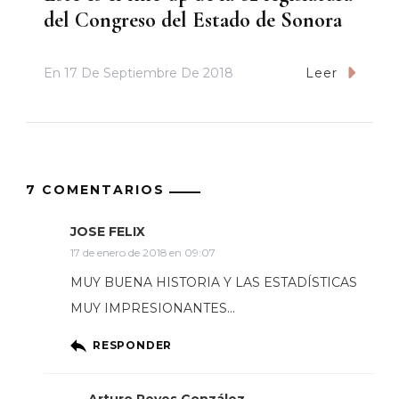
del Congreso del Estado de Sonora
En
17 De Septiembre De 2018
Leer
7 COMENTARIOS
JOSE FELIX
17 de enero de 2018 en 09:07
MUY BUENA HISTORIA Y LAS ESTADÍSTICAS
MUY IMPRESIONANTES…
RESPONDER
Arturo Reyes González