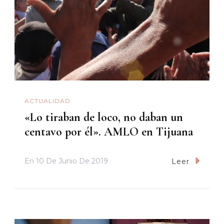
ACTUALIDAD
«Lo tiraban de loco, no daban un
centavo por él». AMLO en Tijuana
En
10 De Junio De 2019
Leer