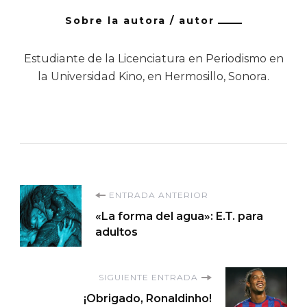
Sobre la autora / autor
Estudiante de la Licenciatura en Periodismo en
la Universidad Kino, en Hermosillo, Sonora.
Navegación
ENTRADA ANTERIOR
«La forma del agua»: E.T. para
de
adultos
entradas
SIGUIENTE ENTRADA
¡Obrigado, Ronaldinho!