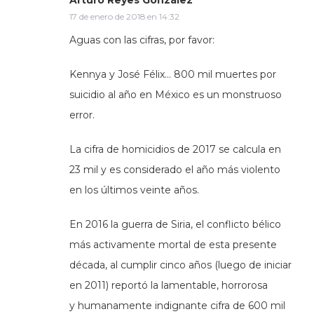
17 de enero de 2018 en 14:32
Aguas con las cifras, por favor:
Kennya y José Félix… 800 mil muertes por
suicidio al año en México es un monstruoso
error.
La cifra de homicidios de 2017 se calcula en
23 mil y es considerado el año más violento
en los últimos veinte años.
En 2016 la guerra de Siria, el conflicto bélico
más activamente mortal de esta presente
década, al cumplir cinco años (luego de iniciar
en 2011) reportó la lamentable, horrorosa
y humanamente indignante cifra de 600 mil