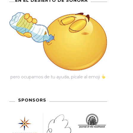
EN EL DESIERTO DE SONORA
a»…
pero ocupamos de tu ayuda, pícale al emoji
SPONSORS