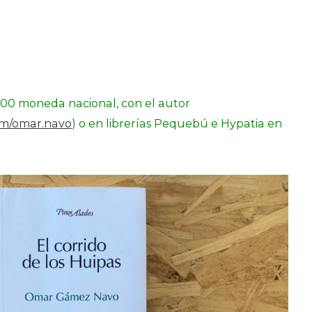
0.00 moneda nacional, con el autor
om/omar.navo
) o en librerías Pequebú e Hypatia en