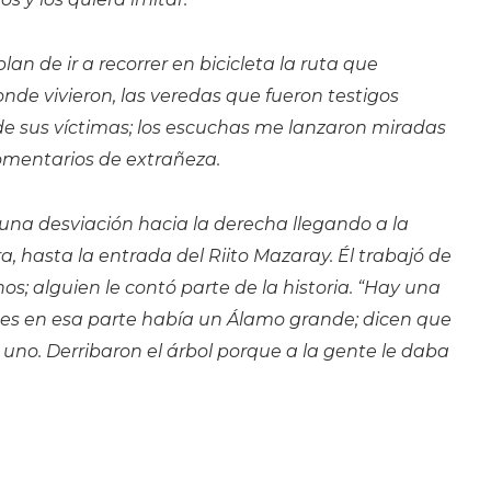
an de ir a recorrer en bicicleta la ruta que
nde vivieron, las veredas que fueron testigos
 de sus víctimas; los escuchas me lanzaron miradas
comentarios de extrañeza.
na desviación hacia la derecha llegando a la
 hasta la entrada del Riito Mazaray. Él trabajó de
nos; alguien le contó parte de la historia. “Hay una
tes en esa parte había un Álamo grande; dicen que
 uno. Derribaron el árbol porque a la gente le daba