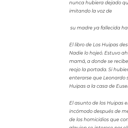
nunca hubiera dejado que
imitando la voz de
su madre ya fallecida h
El libro de Los Huipas de
Nadie lo hojeó. Estuvo ah
mamá, a donde se recibe a
reojo la portada. Si hubie
enterarse que Leonardo s
Huipas a la casa de Euse
El asunto de los Huipas e
incómodo después de men
de los homicidios que com
alguien se interese por ell