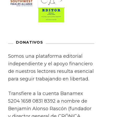
DONATIVOS
Somos una plataforma editorial
independiente y el apoyo financiero
de nuestros lectores resulta esencial
para seguir trabajando en libertad.
Transfiere a la cuenta Banamex
5204 1658 0831 8392 a nombre de
Benjamín Alonso Rascón (fundador
y director general de CRÓNICA