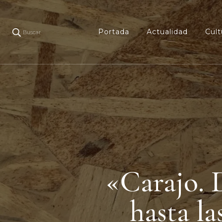
Portada
Actualidad
Cult
Buscar
«Carajo. D
hasta l