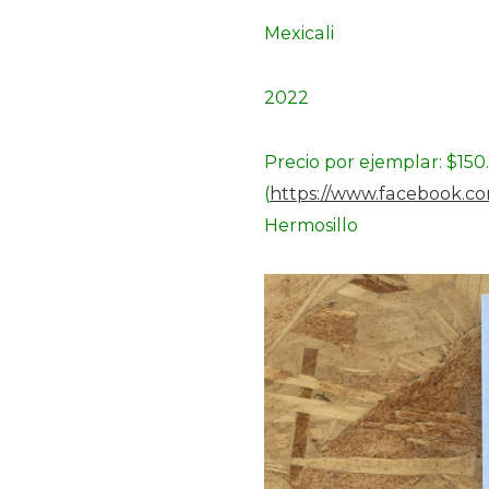
Mexicali
2022
Precio por ejemplar: $15
(
https://www.facebook.c
Hermosillo