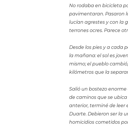
No rodaba en bicicleta po
pavimentaran. Pasaron las
lucían agrestes y con la 
terrones ocres. Parece ot
Desde los pies y a cada 
la mañana: el sol es jove
mismo; el pueblo cambió,
kilómetros que la separa
Salió un bostezo enorme 
de caminos que se ubic
anterior, terminé de leer 
Duarte. Debieron ser la u
homicidios cometidos por