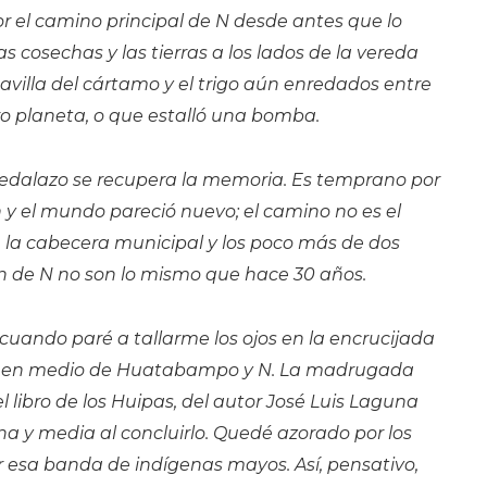
r el camino principal de N desde antes que lo
 cosechas y las tierras a los lados de la vereda
gavilla del cártamo y el trigo aún enredados entre
ro planeta, o que estalló una bomba.
pedalazo se recupera la memoria. Es temprano por
n y el mundo pareció nuevo; el camino no es el
 la cabecera municipal y los poco más de dos
n de N no son lo mismo que hace 30 años.
cuando paré a tallarme los ojos en la encrucijada
a en medio de Huatabampo y N. La madrugada
el libro de los Huipas, del autor José Luis Laguna
na y media al concluirlo. Quedé azorado por los
 esa banda de indígenas mayos. Así, pensativo,