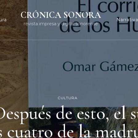
CRÓNICA SONORA
ura
Narrativ
revista impresa y digital sonorense
CULTURA
espués de esto, el 
as cuatro de la mad