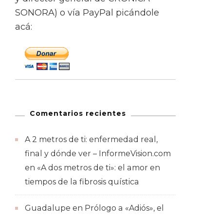
SONORA) o vía PayPal picándole
acá:
Comentarios recientes
A 2 metros de ti: enfermedad real,
final y dónde ver – InformeVision.com
en
«A dos metros de ti»: el amor en
tiempos de la fibrosis quística
Guadalupe
en
Prólogo a «Adiós», el