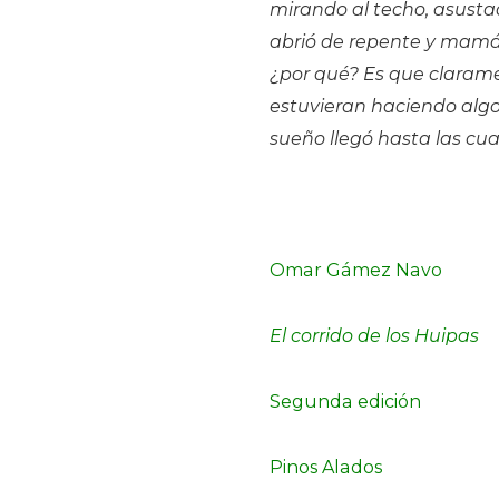
mirando al techo, asustad
abrió de repente y mamá
¿por qué? Es que claram
estuvieran haciendo algo 
sueño llegó hasta las cu
Omar Gámez Navo
El corrido de los Huipas
Segunda edición
Pinos Alados