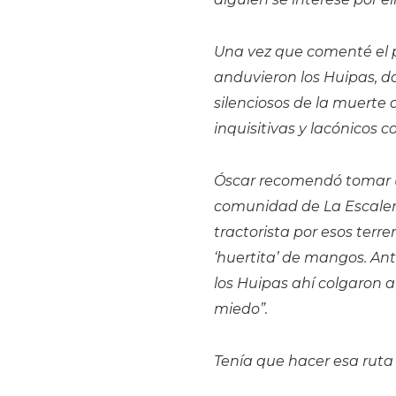
Una vez que comenté el pl
anduvieron los Huipas, do
silenciosos de la muerte
inquisitivas y lacónicos 
Óscar recomendó tomar u
comunidad de La Escalera,
tractorista por esos terre
‘huertita’ de mangos. An
los Huipas ahí colgaron a
miedo”.
Tenía que hacer esa ruta