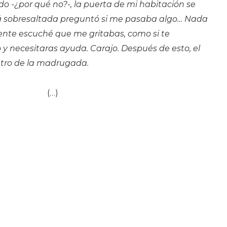
o -¿por qué no?-, la puerta de mi habitación se
 sobresaltada preguntó si me pasaba algo… Nada
ente escuché que me gritabas, como si te
y necesitaras ayuda. Carajo. Después de esto, el
atro de la madrugada.
(…)