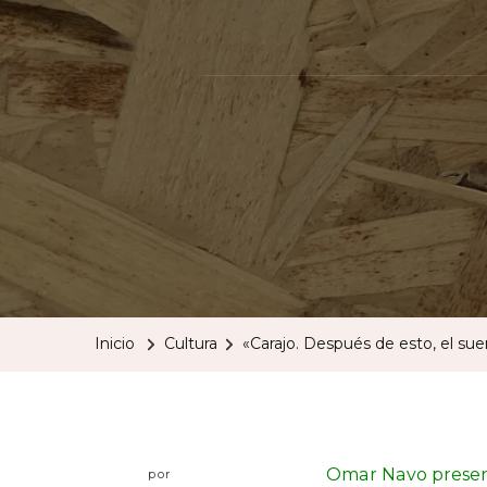
Inicio
Cultura
«Carajo. Después de esto, el su
Omar Navo present
por