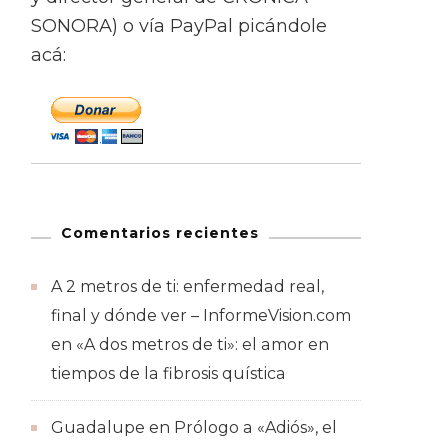
SONORA) o vía PayPal picándole
acá:
Comentarios recientes
A 2 metros de ti: enfermedad real,
final y dónde ver – InformeVision.com
en
«A dos metros de ti»: el amor en
tiempos de la fibrosis quística
Guadalupe
en
Prólogo a «Adiós», el