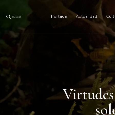
Portada
Actualidad
Cult
Buscar
Virtudes
sol