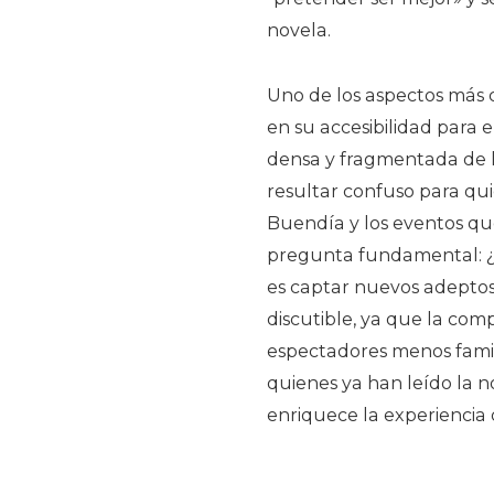
novela.
Uno de los aspectos más c
en su accesibilidad para e
densa y fragmentada de la
resultar confuso para qui
Buendía y los eventos q
pregunta fundamental: ¿cu
es captar nuevos adeptos
discutible, ya que la com
espectadores menos familia
quienes ya han leído la 
enriquece la experiencia 