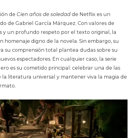
ción de
Cien años de soledad
de Netflix es un
ado de Gabriel García Márquez. Con valores de
 y un profundo respeto por el texto original, la
un homenaje digno de la novela. Sin embargo, su
ra su comprensión total plantea dudas sobre su
uevos espectadores. En cualquier caso, la serie
ro es su cometido principal: celebrar una de las
la literatura universal y mantener viva la magia de
rmato.