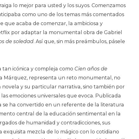
raiga lo mejor para usted y los suyos. Comenzamos
nticipaba como uno de los temas más comentados
te que acaba de comenzar, la ambiciosa y
tflix por adaptar la monumental obra de Gabriel
os de soledad
. Así que, sin más preámbulos, pásele
ia tan icónica y compleja como
Cien años de
cía Márquez, representa un reto monumental, no
a novela y su particular narrativa, sino también por
 las emociones universales que evoca. Publicada
a se ha convertido en un referente de la literatura
mento central de la educación sentimental en la
cargados de humanidad y contradicciones, sus
a exquisita mezcla de lo mágico con lo cotidiano