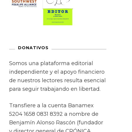
DONATIVOS
Somos una plataforma editorial
independiente y el apoyo financiero
de nuestros lectores resulta esencial
para seguir trabajando en libertad.
Transfiere a la cuenta Banamex
5204 1658 0831 8392 a nombre de
Benjamín Alonso Rascón (fundador
y director general de CRÓNICA