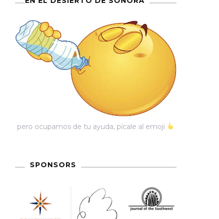
EN EL DESIERTO DE SONORA
pero ocupamos de tu ayuda, pícale al emoji
SPONSORS