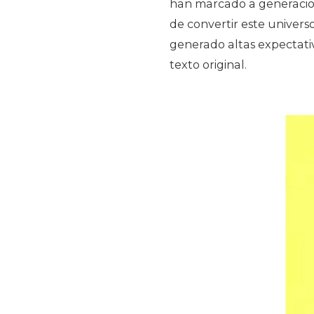
han marcado a generacione
de convertir este universo
generado altas expectati
texto original.