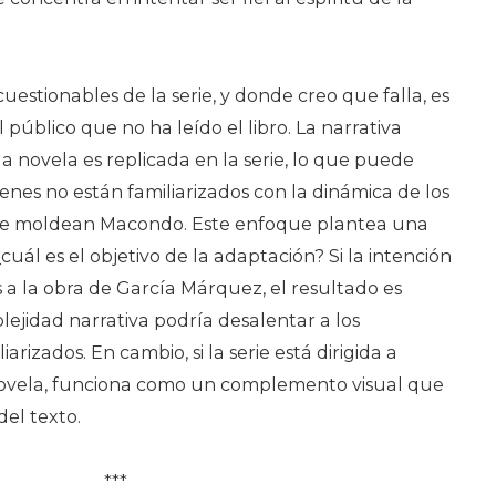
uestionables de la serie, y donde creo que falla, es
l público que no ha leído el libro. La narrativa
 novela es replicada en la serie, lo que puede
enes no están familiarizados con la dinámica de los
ue moldean Macondo. Este enfoque plantea una
ál es el objetivo de la adaptación? Si la intención
 a la obra de García Márquez, el resultado es
plejidad narrativa podría desalentar a los
rizados. En cambio, si la serie está dirigida a
novela, funciona como un complemento visual que
del texto.
***