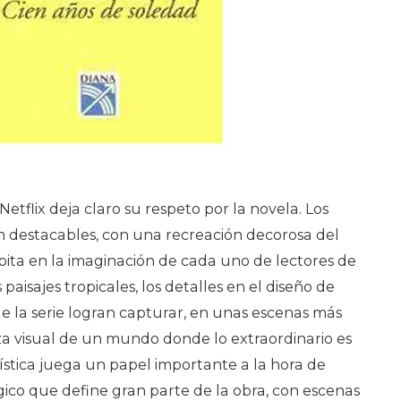
e Netflix deja claro su respeto por la novela. Los
n destacables, con una recreación decorosa del
bita en la imaginación de cada uno de lectores de
s paisajes tropicales, los detalles en el diseño de
de la serie logran capturar, en unas escenas más
za visual de un mundo donde lo extraordinario es
tística juega un papel importante a la hora de
ico que define gran parte de la obra, con escenas