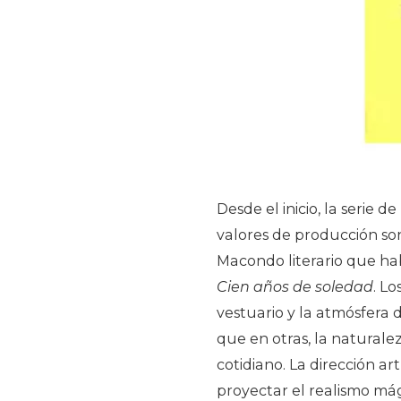
Desde el inicio, la serie d
valores de producción so
Macondo literario que ha
Cien años de soledad
. Lo
vestuario y la atmósfera 
que en otras, la naturale
cotidiano. La dirección ar
proyectar el realismo mág