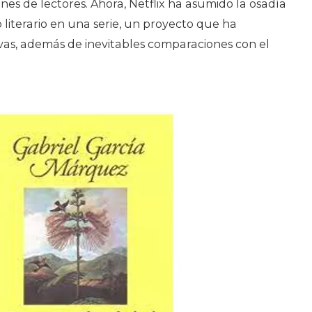
s de lectores. Ahora, Netflix ha asumido la osadía
 literario en una serie, un proyecto que ha
vas, además de inevitables comparaciones con el