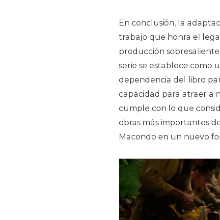
En conclusión, la adapta
trabajo que honra el leg
producción sobresalientes
serie se establece como 
dependencia del libro pa
capacidad para atraer a n
cumple con lo que conside
obras más importantes de 
Macondo en un nuevo fo