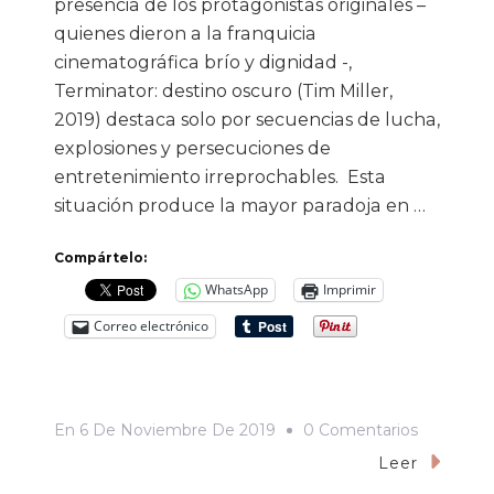
presencia de los protagonistas originales –
quienes dieron a la franquicia
cinematográfica brío y dignidad -,
Terminator: destino oscuro (Tim Miller,
2019) destaca solo por secuencias de lucha,
explosiones y persecuciones de
entretenimiento irreprochables. Esta
situación produce la mayor paradoja en …
Compártelo:
WhatsApp
Imprimir
Correo electrónico
En
En
6 De Noviembre De 2019
0 Comentarios
«Terminat
Leer
Destino