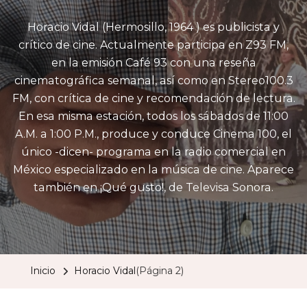
Horacio Vidal (Hermosillo, 1964 ) es publicista y
crítico de cine. Actualmente participa en Z93 FM,
en la emisión Café 93 con una reseña
cinematográfica semanal, así como en Stereo100.3
FM, con crítica de cine y recomendación de lectura.
En esa misma estación, todos los sábados de 11:00
A.M. a 1:00 P.M., produce y conduce Cinema 100, el
único -dicen- programa en la radio comercial en
México especializado en la música de cine. Aparece
también en ¡Qué gusto!, de Televisa Sonora.
Inicio
Horacio Vidal
(Página 2)