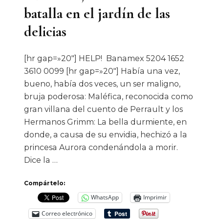
batalla en el jardín de las
delicias
[hr gap=»20″] HELP! Banamex 5204 1652
3610 0099 [hr gap=»20″] Había una vez,
bueno, había dos veces, un ser maligno,
bruja poderosa: Maléfica, reconocida como
gran villana del cuento de Perrault y los
Hermanos Grimm: La bella durmiente, en
donde, a causa de su envidia, hechizó a la
princesa Aurora condenándola a morir.
Dice la …
Compártelo:
WhatsApp
Imprimir
Correo electrónico