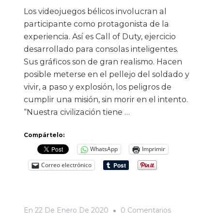
Los videojuegos bélicos involucran al
participante como protagonista de la
experiencia. Así es Call of Duty, ejercicio
desarrollado para consolas inteligentes.
Sus gráficos son de gran realismo. Hacen
posible meterse en el pellejo del soldado y
vivir, a paso y explosión, los peligros de
cumplir una misión, sin morir en el intento.
“Nuestra civilización tiene …
Compártelo:
WhatsApp
Imprimir
Correo electrónico
En
En
22 De Enero De 2020
0 Comentarios