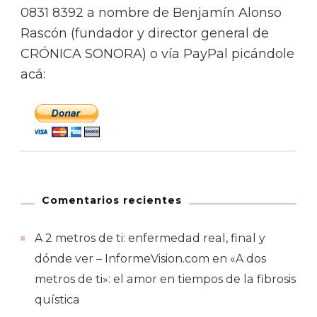
0831 8392 a nombre de Benjamín Alonso
Rascón (fundador y director general de
CRÓNICA SONORA) o vía PayPal picándole
acá:
Comentarios recientes
A 2 metros de ti: enfermedad real, final y
dónde ver – InformeVision.com
en
«A dos
metros de ti»: el amor en tiempos de la fibrosis
quística