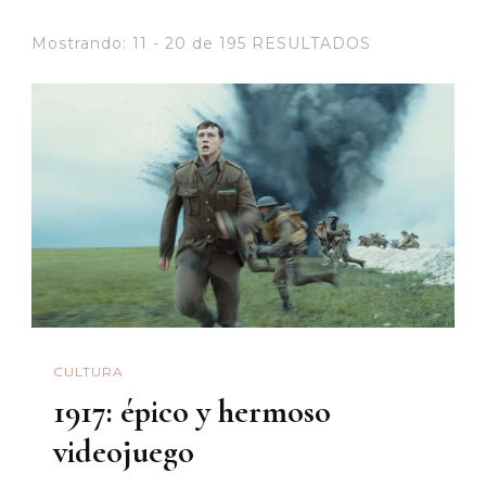
Mostrando: 11 - 20 de 195 RESULTADOS
CULTURA
1917: épico y hermoso
videojuego