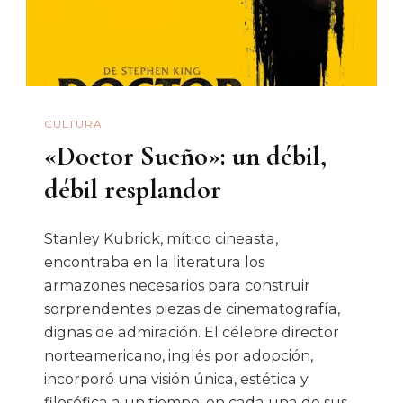
CULTURA
«Doctor Sueño»: un débil,
débil resplandor
Stanley Kubrick, mítico cineasta,
encontraba en la literatura los
armazones necesarios para construir
sorprendentes piezas de cinematografía,
dignas de admiración. El célebre director
norteamericano, inglés por adopción,
incorporó una visión única, estética y
filosófica a un tiempo, en cada una de sus