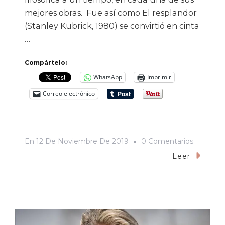
mejores obras. Fue así como El resplandor
(Stanley Kubrick, 1980) se convirtió en cinta
…
Compártelo:
WhatsApp
Imprimir
Correo electrónico
En
En
12 De Noviembre De 2019
0 Comentarios
«Doctor
Leer
Sueño»:
Un
Débil,
Débil