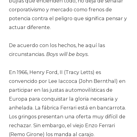
bujías que encienden todo, no deja de señalar
corporativismo y mercado como frenos de
potencia contra el peligro que significa pensar y
actuar diferente.
De acuerdo con los hechos, he aquí las
circunstancias.
Boys will be boys.
En 1966, Henry Ford, II (Tracy Letts) es
convencido por Lee Iaccoca (John Bernthal) en
participar en las justas automovilísticas de
Europa para conquistar la gloria necesaria y
anhelada. La fábrica Ferrari está en bancarrota.
Los gringos presentan una oferta muy difícil de
rechazar. Sin embargo, el viejo Enzo Ferrari
(Remo Girone) los manda al carajo.