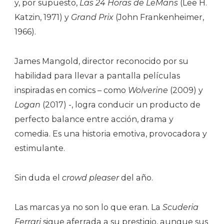
y, por supuesto,
Las 24 Horas de LeMans
(Lee H.
Katzin, 1971) y
Grand Prix
(John Frankenheimer,
1966).
James Mangold, director reconocido por su
habilidad para llevar a pantalla películas
inspiradas en comics – como
Wolverine
(2009) y
Logan
(2017) -, logra conducir un producto de
perfecto balance entre acción, drama y
comedia. Es una historia emotiva, provocadora y
estimulante.
Sin duda el
crowd pleaser
del año.
Las marcas ya no son lo que eran. La
Scuderia
Ferrari
sigue aferrada a su prestigio, aunque sus