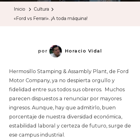
Ferrari».
Inicio
Cultura
¡A
«Ford vs Ferrari». ¡A toda máquina!
Toda
Máquina
por
Horacio Vidal
Hermosillo Stamping & Assambly Plant, de Ford
Motor Company, ya no despierta orgullo y
fidelidad entre sus todos sus obreros.
Muchos
parecen dispuestos a renunciar por mayores
ingresos. Aunque, hay que admitirlo, buen
porcentaje de nuestra diversidad económica,
estabilidad laboral y certeza de futuro, surge de
ese campus industrial.