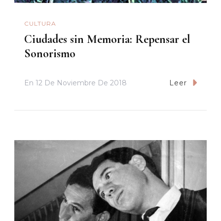
CULTURA
Ciudades sin Memoria: Repensar el
Sonorismo
En
12 De Noviembre De 2018
Leer