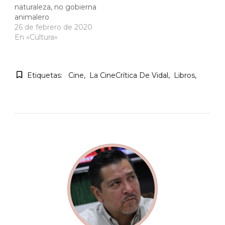
naturaleza, no gobierna
animalero
26 de febrero de 2020
En «Cultura»
Etiquetas:
Cine
La CineCrítica De Vidal
Libros