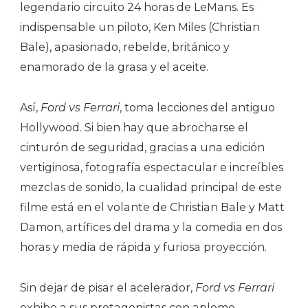
legendario circuito 24 horas de LeMans. Es
indispensable un piloto, Ken Miles (Christian
Bale), apasionado, rebelde, británico y
enamorado de la grasa y el aceite.
Así,
Ford vs Ferrari
, toma lecciones del antiguo
Hollywood. Si bien hay que abrocharse el
cinturón de seguridad, gracias a una edición
vertiginosa, fotografía espectacular e increíbles
mezclas de sonido, la cualidad principal de este
filme está en el volante de Christian Bale y Matt
Damon, artífices del drama y la comedia en dos
horas y media de rápida y furiosa proyección.
Sin dejar de pisar el acelerador,
Ford vs Ferrari
exhibe a sus protagonistas con aplomo,