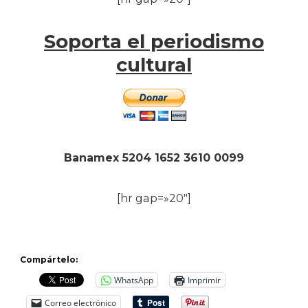
Soporta el periodismo
cultural
Banamex 5204 1652 3610 0099
[hr gap=»20″]
Compártelo:
WhatsApp
Imprimir
Correo electrónico