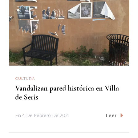
CULTURA
Vandalizan pared histórica en Villa
de Seris
En
4 De Febrero De 2021
Leer