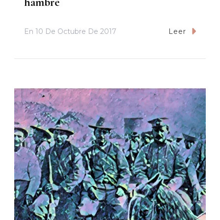
hambre
En
10 De Octubre De 2017
Leer