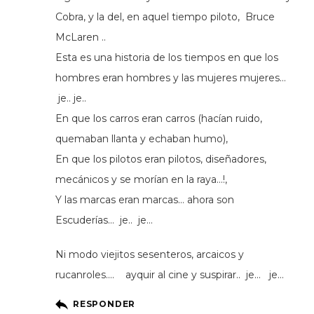
Cobra, y la del, en aquel tiempo piloto, Bruce
McLaren ..
Esta es una historia de los tiempos en que los
hombres eran hombres y las mujeres mujeres…
je.. je..
En que los carros eran carros (hacían ruido,
quemaban llanta y echaban humo),
En que los pilotos eran pilotos, diseñadores,
mecánicos y se morían en la raya…!,
Y las marcas eran marcas… ahora son
Escuderías… je.. je…
Ni modo viejitos sesenteros, arcaicos y
rucanroles…. ayquir al cine y suspirar.. je… je…
RESPONDER