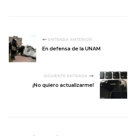
Navegación
ENTRADA ANTERIOR
En defensa de la UNAM
de
entradas
SIGUIENTE ENTRADA
¡No quiero actualizarme!