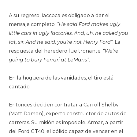
A su regreso, Iaccoca es obligado a dar el
mensaje completo:
“He said Ford makes ugly
little cars in ugly factories. And, uh, he called you
fat, sir. And he said, you’re not Henry Ford”
. La
respuesta del heredero fue tronante:
“We’re
going to bury Ferrari at LeMans”
.
En la hoguera de las vanidades, el tiro está
cantado.
Entonces deciden contratar a Carroll Shelby
(Matt Damon), experto constructor de autos de
carreras. Su misión es imposible. Armar, a partir
del Ford GT40, el bólido capaz de vencer en el