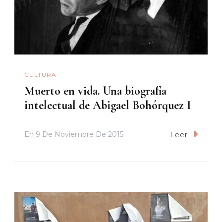
CULTURA
Muerto en vida. Una biografía
intelectual de Abigael Bohórquez I
En
9 De Noviembre De 2015
Leer