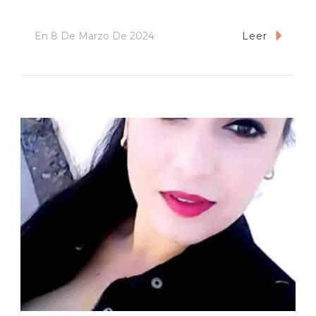
En
8 De Marzo De 2024
Leer