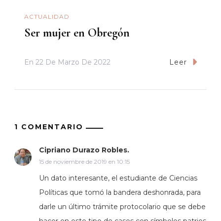
ACTUALIDAD
Ser mujer en Obregón
En
22 De Marzo De 2022
Leer
1 COMENTARIO
Cipriano Durazo Robles.
15 de noviembre de 2019 en 10:15
Un dato interesante, el estudiante de Ciencias
Políticas que tomó la bandera deshonrada, para
darle un último trámite protocolario que se debe
hacer en este tipo de casos con símbolos patrios