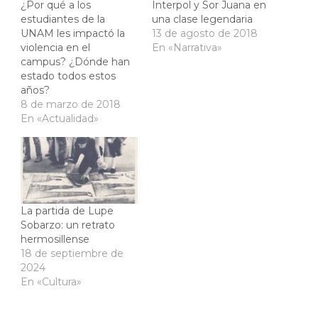
¿Por qué a los
Interpol y Sor Juana en
estudiantes de la
una clase legendaria
UNAM les impactó la
13 de agosto de 2018
violencia en el
En «Narrativa»
campus? ¿Dónde han
estado todos estos
años?
8 de marzo de 2018
En «Actualidad»
La partida de Lupe
Sobarzo: un retrato
hermosillense
18 de septiembre de
2024
En «Cultura»