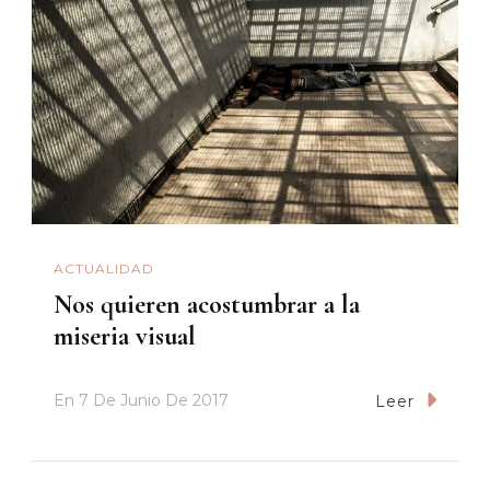
ACTUALIDAD
Nos quieren acostumbrar a la
miseria visual
En
7 De Junio De 2017
Leer