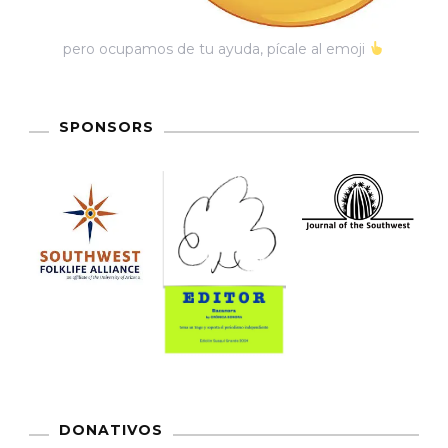
pero ocupamos de tu ayuda, pícale al emoji
SPONSORS
DONATIVOS