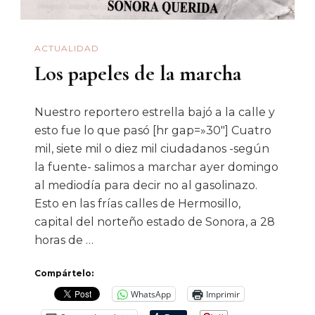
Cólera
ACTUALIDAD
Los papeles de la marcha
Nuestro reportero estrella bajó a la calle y
esto fue lo que pasó [hr gap=»30″] Cuatro
mil, siete mil o diez mil ciudadanos -según
la fuente- salimos a marchar ayer domingo
al mediodía para decir no al gasolinazo.
Esto en las frías calles de Hermosillo,
capital del norteño estado de Sonora, a 28
horas de …
Compártelo:
WhatsApp
Imprimir