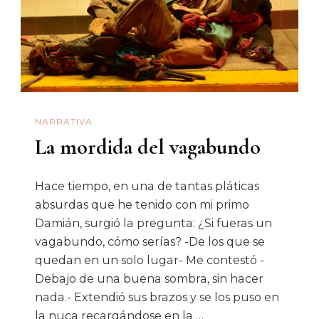
La
Pistola
Más
Rápida
Del
NARRATIVA
Cine
La mordida del vagabundo
Mexicano
Hace tiempo, en una de tantas pláticas
absurdas que he tenido con mi primo
Damián, surgió la pregunta: ¿Si fueras un
vagabundo, cómo serías? -De los que se
quedan en un solo lugar- Me contestó -
Debajo de una buena sombra, sin hacer
nada.- Extendió sus brazos y se los puso en
la nuca recargándose en la …