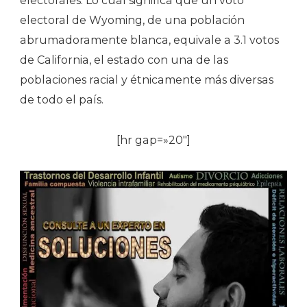
electorales. Lo cual significa que un voto
electoral de Wyoming, de una población
abrumadoramente blanca, equivale a 3.1 votos
de California, el estado con una de las
poblaciones racial y étnicamente más diversas
de todo el país.
[hr gap=»20″]