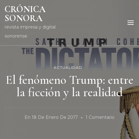
CRÓNICA
SONORA
revista impresa y digital
sonorense
ACTUALIDAD
El fenómeno Trump: entre
la ficción y la realidad
En
En
18 De Enero De 2017
1 Comentario
El
Fenómeno