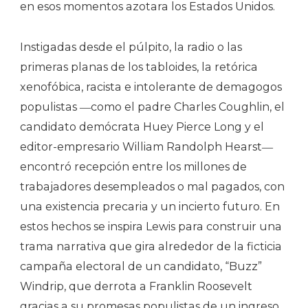
en esos momentos azotara los Estados Unidos.
Instigadas desde el púlpito, la radio o las
primeras planas de los tabloides, la retórica
xenofóbica, racista e intolerante de demagogos
populistas ―como el padre Charles Coughlin, el
candidato demócrata Huey Pierce Long y el
editor-empresario William Randolph Hearst―
encontró recepción entre los millones de
trabajadores desempleados o mal pagados, con
una existencia precaria y un incierto futuro. En
estos hechos se inspira Lewis para construir una
trama narrativa que gira alrededor de la ficticia
campaña electoral de un candidato, “Buzz”
Windrip, que derrota a Franklin Roosevelt
gracias a su promesas populistas de un ingreso