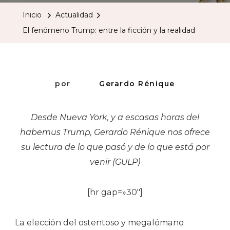
Trump:
Inicio
Actualidad
Entre
El fenómeno Trump: entre la ficción y la realidad
La
Ficción
Y
La
por
Gerardo Rénique
Realidad
Desde Nueva York, y a escasas horas del
habemus Trump, Gerardo Rénique nos ofrece
su lectura de lo que pasó y de lo que está por
venir (GULP)
[hr gap=»30″]
La elección del ostentoso y megalómano