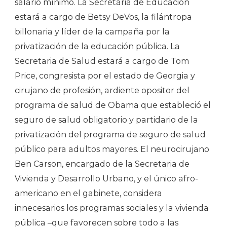
salario mínimo. La Secretaria de Educación
estará a cargo de Betsy DeVos, la filántropa
billonaria y líder de la campaña por la
privatización de la educación pública. La
Secretaria de Salud estará a cargo de Tom
Price, congresista por el estado de Georgia y
cirujano de profesión, ardiente opositor del
programa de salud de Obama que estableció el
seguro de salud obligatorio y partidario de la
privatización del programa de seguro de salud
público para adultos mayores. El neurocirujano
Ben Carson, encargado de la Secretaria de
Vivienda y Desarrollo Urbano, y el único afro-
americano en el gabinete, considera
innecesarios los programas sociales y la vivienda
pública –que favorecen sobre todo a las