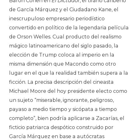
Baron Cohen en
El Dictador
, el tirano caribeño
de García Márquez y el Ciudadano Kane, el
inescrupuloso empresario periodístico
convertido en político de la legendaria película
de Orson Welles. Cual producto del realismo
mágico latinoamericano del siglo pasado, la
elección de Trump coloca al imperio en la
misma dimensión que Macondo como otro
lugar en el que la realidad también supera a la
ficción. La precisa descripción del cineasta
Michael Moore del hoy presidente electo como
un sujeto “miserable, ignorante, peligroso,
payaso a medio tiempo y sicópata a tiempo
completo”, bien podría aplicarse a Zacarías, el
ficticio patriarca despótico construido por
García Márquez en base a autócratas