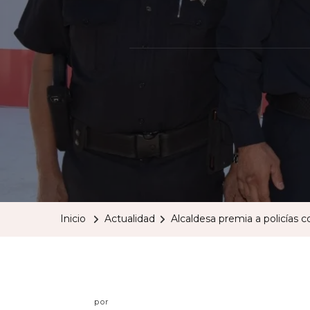
Inicio
Actualidad
Alcaldesa premia a policías 
por