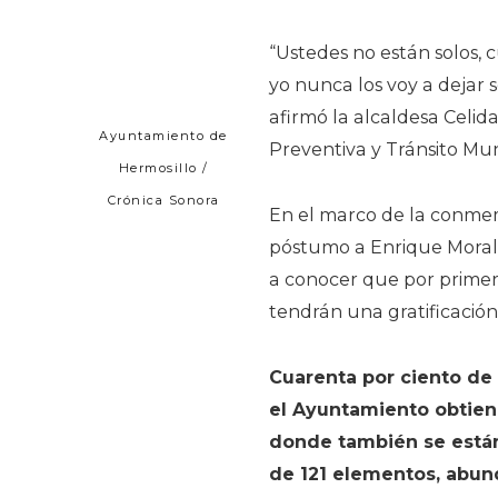
“Ustedes no están solos,
yo nunca los voy a dejar 
afirmó la alcaldesa Celid
Ayuntamiento de
Preventiva y Tránsito Mun
Hermosillo /
Crónica Sonora
En el marco de la conmem
póstumo a Enrique Morales
a conocer que por primera
tendrán una gratificación
Cuarenta por ciento de
el Ayuntamiento obtien
donde también se están
de 121 elementos, abun