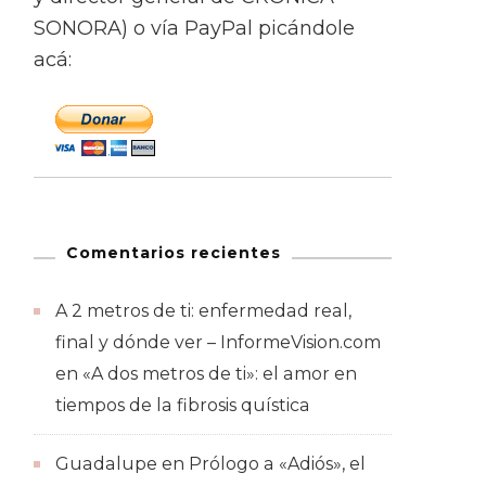
SONORA) o vía PayPal picándole
acá:
Comentarios recientes
A 2 metros de ti: enfermedad real,
final y dónde ver – InformeVision.com
en
«A dos metros de ti»: el amor en
tiempos de la fibrosis quística
Guadalupe
en
Prólogo a «Adiós», el