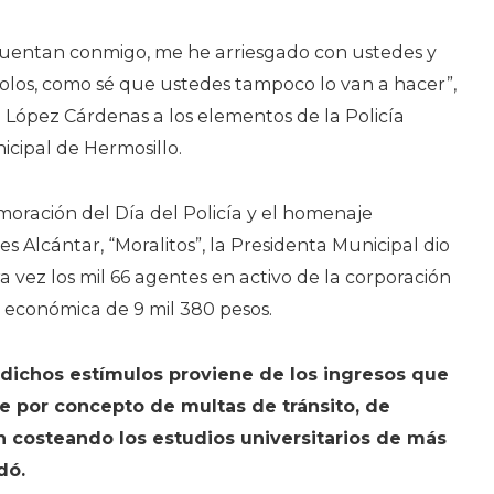
 cuentan conmigo, me he arriesgado con ustedes y
solos, como sé que ustedes tampoco lo van a hacer”,
a López Cárdenas a los elementos de la Policía
icipal de Hermosillo.
oración del Día del Policía y el homenaje
 Alcántar, “Moralitos”, la Presidenta Municipal dio
 vez los mil 66 agentes en activo de la corporación
 económica de 9 mil 380 pesos.
 dichos estímulos proviene de los ingresos que
e por concepto de multas de tránsito, de
 costeando los estudios universitarios de más
dó.