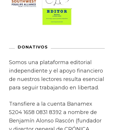
DONATIVOS
Somos una plataforma editorial
independiente y el apoyo financiero
de nuestros lectores resulta esencial
para seguir trabajando en libertad.
Transfiere a la cuenta Banamex
5204 1658 0831 8392 a nombre de
Benjamín Alonso Rascón (fundador
y director general de CRÓNICA