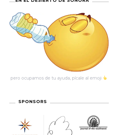
EN EL DESIERTO DE SONORA
pero ocupamos de tu ayuda, pícale al emoji
SPONSORS