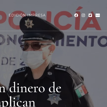
a
EDICIÓN IMPRESA
n dinero de
aplican