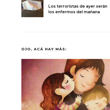
Navegación
Los terroristas de ayer serán
de
los enfermos del mañana
entradas
OJO, ACÁ HAY MÁS: