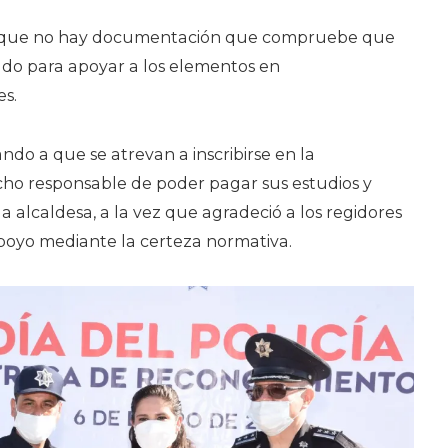
 que no hay documentación que compruebe que
ado para apoyar a los elementos en
es.
tando a que se atrevan a inscribirse en la
cho responsable de poder pagar sus estudios y
 la alcaldesa, a la vez que agradeció a los regidores
poyo mediante la certeza normativa.