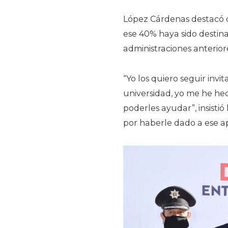
López Cárdenas destacó
ese 40% haya sido destin
administraciones anterior
“Yo los quiero seguir invi
universidad, yo me he he
poderles ayudar”, insistió
por haberle dado a ese a