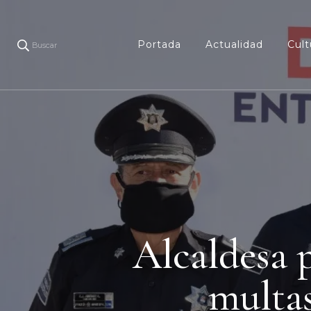
Portada
Actualidad
Cult
Buscar
Alcaldesa 
multas