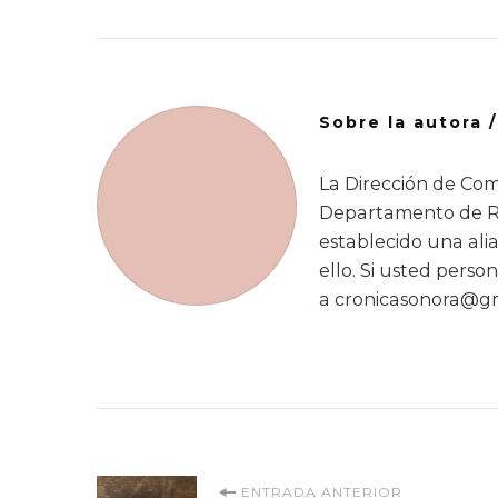
Sobre la autora 
La Dirección de Com
Departamento de Re
establecido una alia
ello. Si usted person
a cronicasonora@gm
ENTRADA ANTERIOR