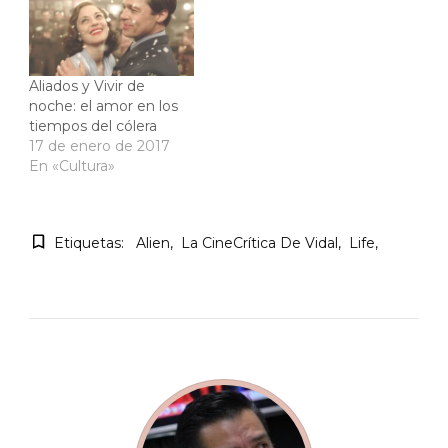
Aliados y Vivir de
noche: el amor en los
tiempos del cólera
17 de enero de 2017
En «Cultura»
Etiquetas:
Alien
La CineCrítica De Vidal
Life