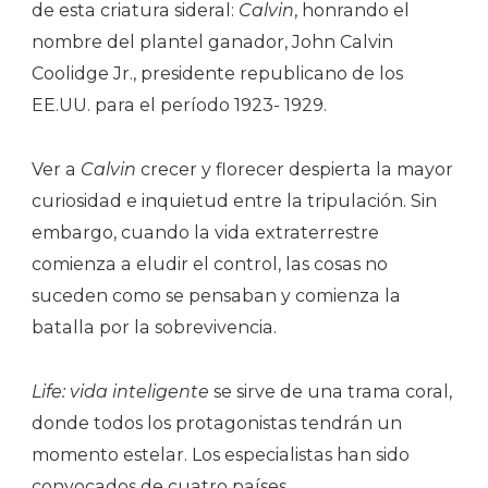
de esta criatura sideral:
Calvin
, honrando el
nombre del plantel ganador, John Calvin
Coolidge Jr., presidente republicano de los
EE.UU. para el período 1923- 1929.
Ver a
Calvin
crecer y florecer despierta la mayor
curiosidad e inquietud entre la tripulación. Sin
embargo, cuando la vida extraterrestre
comienza a eludir el control, las cosas no
suceden como se pensaban y comienza la
batalla por la sobrevivencia.
Life: vida inteligente
se sirve de una trama coral,
donde todos los protagonistas tendrán un
momento estelar. Los especialistas han sido
convocados de cuatro países.