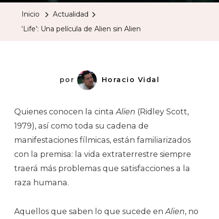
Película
Inicio
Actualidad
De
‘Life’: Una película de Alien sin Alien
Alien
Sin
Alien
por
Horacio Vidal
Quienes conocen la cinta
Alien
(Ridley Scott,
1979), así como toda su cadena de
manifestaciones fílmicas, están familiarizados
con la premisa: la vida extraterrestre siempre
traerá más problemas que satisfacciones a la
raza humana.
Aquellos que saben lo que sucede en
Alien
, no