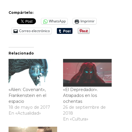
Compártelo:
WhatsApp
Imprimir
Correo electrónico
Relacionado
«Alien: Covenant»,
«El Depredador».
Frankenstein en el
Atrapados en los
espacio
ochentas
18 de mayo de 2017
26 de septiembre de
En «Actualidad»
2018
En «Cultura»