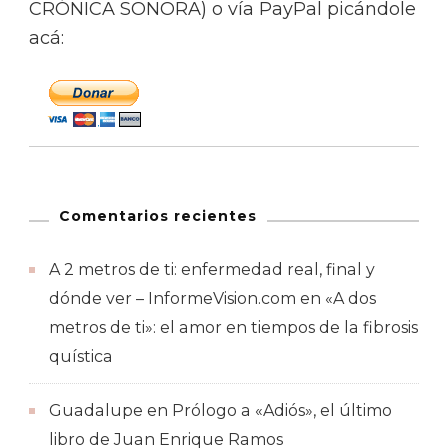
CRÓNICA SONORA) o vía PayPal picándole
acá:
Comentarios recientes
A 2 metros de ti: enfermedad real, final y
dónde ver – InformeVision.com
en
«A dos
metros de ti»: el amor en tiempos de la fibrosis
quística
Guadalupe
en
Prólogo a «Adiós», el último
libro de Juan Enrique Ramos