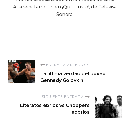
Aparece también en ¡Qué gusto!, de Televisa
Sonora.
Navegación
ENTRADA ANTERIOR
La última verdad del boxeo:
de
Gennady Golovkin
entradas
SIGUIENTE ENTRADA
Literatos ebrios vs Choppers
sobrios