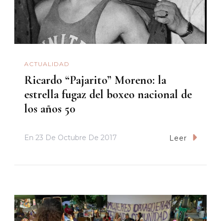
ACTUALIDAD
Ricardo “Pajarito” Moreno: la
estrella fugaz del boxeo nacional de
los años 50
En
23 De Octubre De 2017
Leer