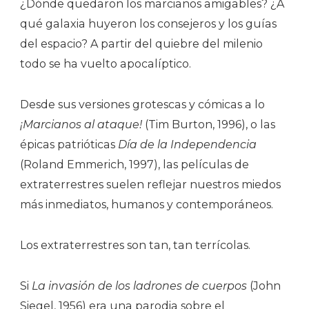
¿Dónde quedaron los marcianos amigables? ¿A
qué galaxia huyeron los consejeros y los guías
del espacio? A partir del quiebre del milenio
todo se ha vuelto apocalíptico.
Desde sus versiones grotescas y cómicas a lo
¡Marcianos al ataque!
(Tim Burton, 1996), o las
épicas patrióticas
Día de la Independencia
(Roland Emmerich, 1997), las películas de
extraterrestres suelen reflejar nuestros miedos
más inmediatos, humanos y contemporáneos.
Los extraterrestres son tan, tan terrícolas.
Si
La invasión de los ladrones de cuerpos
(John
Siegel, 1956) era una parodia sobre el