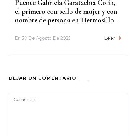
Puente Gabriela Garatachía Colín,
el primero con sello de mujer y con
nombre de persona en Hermosillo
En
30 De Agosto De 2025
Leer
DEJAR UN COMENTARIO