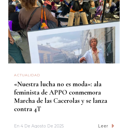
ACTUALIDAD
«Nuestra lucha no es moda»: ala
feminista de APPO conmemora
Marcha de las Cacerolas y se lanza
contra 4T
En
4 De Agosto De 2025
Leer