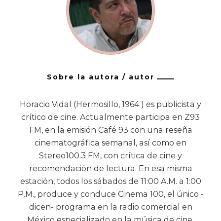
Sobre la autora / autor
Horacio Vidal (Hermosillo, 1964 ) es publicista y
crítico de cine. Actualmente participa en Z93
FM, en la emisión Café 93 con una reseña
cinematográfica semanal, así como en
Stereo100.3 FM, con crítica de cine y
recomendación de lectura. En esa misma
estación, todos los sábados de 11:00 A.M. a 1:00
P.M., produce y conduce Cinema 100, el único -
dicen- programa en la radio comercial en
México especializado en la música de cine.