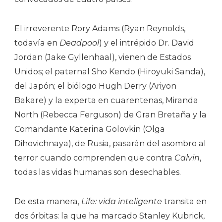
El irreverente Rory Adams (Ryan Reynolds,
todavía en
Deadpool
) y el intrépido Dr. David
Jordan (Jake Gyllenhaal), vienen de Estados
Unidos; el paternal Sho Kendo (Hiroyuki Sanda),
del Japón; el biólogo Hugh Derry (Ariyon
Bakare) y la experta en cuarentenas, Miranda
North (Rebecca Ferguson) de Gran Bretaña y la
Comandante Katerina Golovkin (Olga
Dihovichnaya), de Rusia, pasarán del asombro al
terror cuando comprenden que contra
Calvin
,
todas las vidas humanas son desechables.
De esta manera,
Life: vida inteligente
transita en
dos órbitas: la que ha marcado Stanley Kubrick,