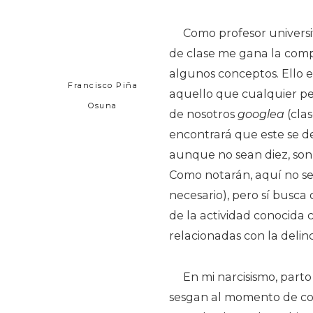
Como profesor universi
de clase me gana la compu
algunos conceptos. Ello e
Francisco Piña
aquello que cualquier pe
Osuna
de nosotros
googlea
(clas
encontrará que este se d
aunque no sean diez, son 
Como notarán, aquí no se
necesario), pero sí busca
de la actividad conocida c
relacionadas con la deli
En mi narcisismo, part
sesgan al momento de co