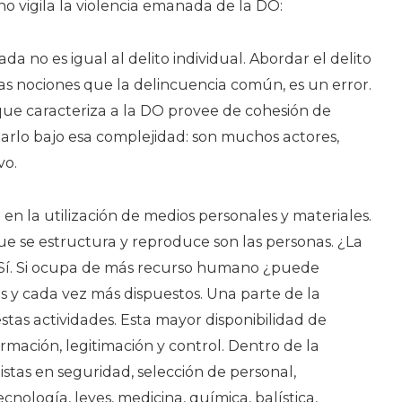
o vigila la violencia emanada de la DO:
da no es igual al delito individual. Abordar el delito
as nociones que la delincuencia común, es un error.
ue caracteriza a la DO provee de cohesión de
arlo bajo esa complejidad: son muchos actores,
vo.
 en la utilización de medios personales y materiales.
ue se estructura y reproduce son las personas. ¿La
 Sí. Si ocupa de más recurso humano ¿puede
s y cada vez más dispuestos. Una parte de la
stas actividades. Esta mayor disponibilidad de
irmación, legitimación y control. Dentro de la
istas en seguridad, selección de personal,
ología, leyes, medicina, química, balística,