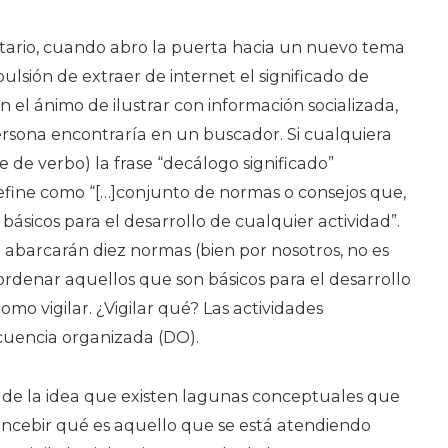
tario, cuando abro la puerta hacia un nuevo tema
lsión de extraer de internet el significado de
n el ánimo de ilustrar con información socializada,
rsona encontraría en un buscador. Si cualquiera
e de verbo) la frase “decálogo significado”
efine como “[…]conjunto de normas o consejos que,
básicos para el desarrollo de cualquier actividad”.
 abarcarán diez normas (bien por nosotros, no es
 ordenar aquellos que son básicos para el desarrollo
omo vigilar. ¿Vigilar qué? Las actividades
ncuencia organizada (DO).
o de la idea que existen lagunas conceptuales que
ncebir qué es aquello que se está atendiendo