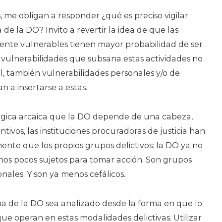
, me obligan a responder ¿qué es preciso vigilar
de la DO? Invito a revertir la idea de que las
nte vulnerables tienen mayor probabilidad de ser
 vulnerabilidades que subsana estas actividades no
al, también vulnerabilidades personales y/o de
 a insertarse a estas.
 lógica arcaica que la DO depende de una cabeza,
ntivos, las instituciones procuradoras de justicia han
nte que los propios grupos delictivos: la DO ya no
os pocos sujetos para tomar acción. Son grupos
nales. Y son ya menos cefálicos.
ma de la DO sea analizado desde la forma en que lo
e operan en estas modalidades delictivas. Utilizar