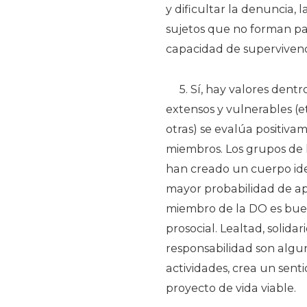
y dificultar la denuncia, 
sujetos que no forman par
capacidad de supervivencia
5. Sí, hay valores dent
extensos y vulnerables (e
otras) se evalúa positivam
miembros. Los grupos de 
han creado un cuerpo iden
mayor probabilidad de apr
miembro de la DO es bueno,
prosocial. Lealtad, solidar
responsabilidad son algu
actividades, crea un sent
proyecto de vida viable.