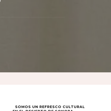
o
to
cia
da
SOMOS UN REFRESCO CULTURAL