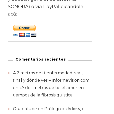
SONORA) o vía PayPal picándole
acá:
Comentarios recientes
A 2 metros de ti: enfermedad real,
final y dónde ver – InformeVision.com
en
«A dos metros de ti»: el amor en
tiempos de la fibrosis quística
Guadalupe
en
Prólogo a «Adiós», el