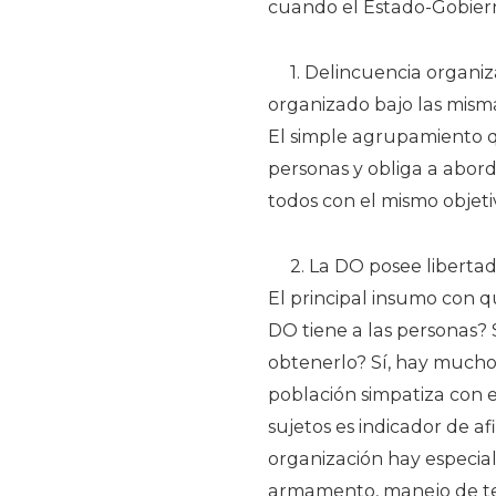
cuando el Estado-Gobiern
1. Delincuencia organiza
organizado bajo las mism
El simple agrupamiento q
personas y obliga a abord
todos con el mismo objeti
2. La DO posee libertad
El principal insumo con q
DO tiene a las personas?
obtenerlo? Sí, hay mucho
población simpatiza con e
sujetos es indicador de af
organización hay especial
armamento, manejo de tecn