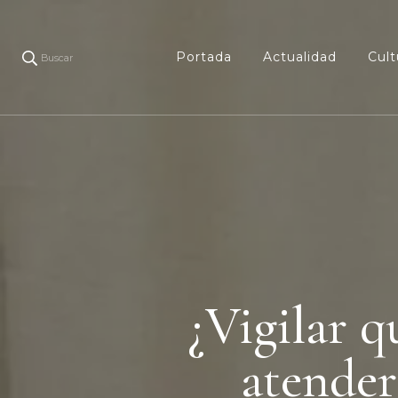
Portada
Actualidad
Cult
Buscar
¿Vigilar 
atender