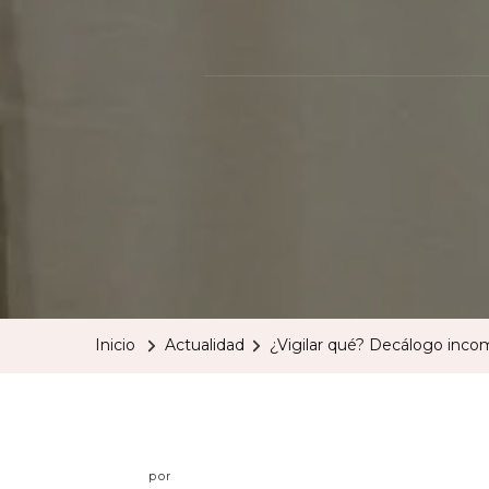
Inicio
Actualidad
¿Vigilar qué? Decálogo incom
por