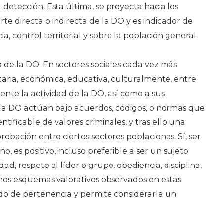
la detección. Esta última, se proyecta hacia los
te directa o indirecta de la DO y es indicador de
, control territorial y sobre la población general.
ro de la DO. En sectores sociales cada vez más
taria, económica, educativa, culturalmente, entre
ente la actividad de la DO, así como a sus
la DO actúan bajo acuerdos, códigos, o normas que
tificable de valores criminales, y tras ello una
obación entre ciertos sectores poblaciones. Sí, ser
 es positivo, incluso preferible a ser un sujeto
idad, respeto al líder o grupo, obediencia, disciplina,
nos esquemas valorativos observados en estas
ido de pertenencia y permite considerarla un