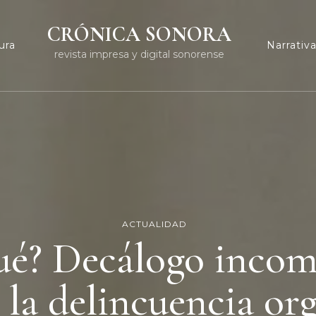
CRÓNICA SONORA
ura
Narrativ
revista impresa y digital sonorense
ACTUALIDAD
qué? Decálogo incom
 la delincuencia or