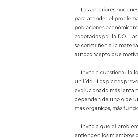
Las anteriores nociones
para atender el problema 
poblaciones económicame
cooptadas por la DO.
Las
se constriñen a lo materi
autoconcepto que motivan
Invito a cuestionar la
un líder. Los planes preve
evolucionado más lentame
dependen de uno o de un
más orgánicos, más funcio
Invito a que el proble
entienden los miembros qu