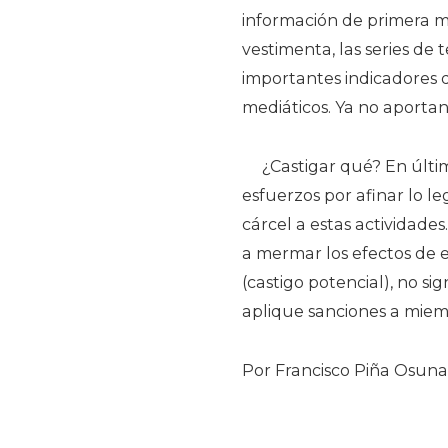
información de primera ma
vestimenta, las series de
importantes indicadores d
mediáticos. Ya no aportan
¿Castigar qué? En últi
esfuerzos por afinar lo l
cárcel a estas actividades.
a mermar los efectos de 
(castigo potencial), no s
aplique sanciones a miem
Por Francisco Piña Osuna