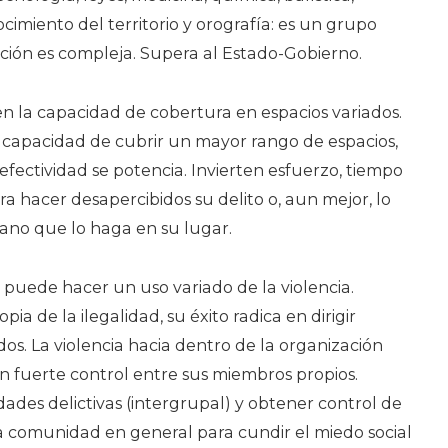
cimiento del territorio y orografía: es un grupo
ción es compleja. Supera al Estado-Gobierno.
en la capacidad de cobertura en espacios variados.
la capacidad de cubrir un mayor rango de espacios,
 efectividad se potencia. Invierten esfuerzo, tiempo
a hacer desapercibidos su delito o, aun mejor, lo
ano que lo haga en su lugar.
 puede hacer un uso variado de la violencia.
ia de la ilegalidad, su éxito radica en dirigir
ados. La violencia hacia dentro de la organización
n fuerte control entre sus miembros propios.
ades delictivas (intergrupal) y obtener control de
 la comunidad en general para cundir el miedo social