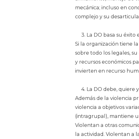
mecánica; incluso en cono
complejo y su desarticula
3. La DO basa su éxito 
Si la organización tiene 
sobre todo los legales, su
y recursos económicos par
invierten en recurso hum
4. La DO debe, quiere y
Además de la violencia prop
violencia a objetivos vari
(intragrupal), mantiene u
Violentan a otras comunid
la actividad. Violentan a