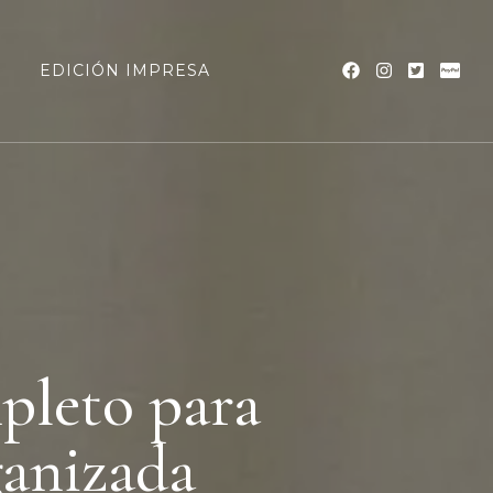
a
EDICIÓN IMPRESA
pleto para
ganizada