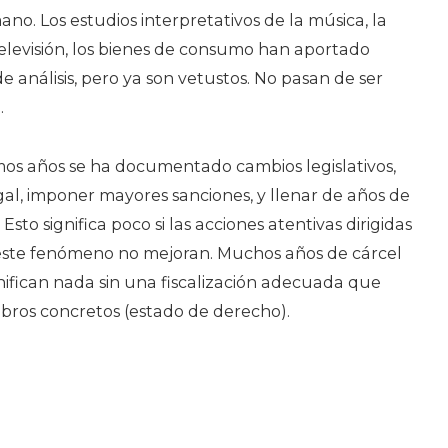
no. Los estudios interpretativos de la música, la
 televisión, los bienes de consumo han aportado
e análisis, pero ya son vetustos. No pasan de ser
.
mos años se ha documentado cambios legislativos,
egal, imponer mayores sanciones, y llenar de años de
 Esto significa poco si las acciones atentivas dirigidas
este fenómeno no mejoran. Muchos años de cárcel
ignifican nada sin una fiscalización adecuada que
bros concretos (estado de derecho).