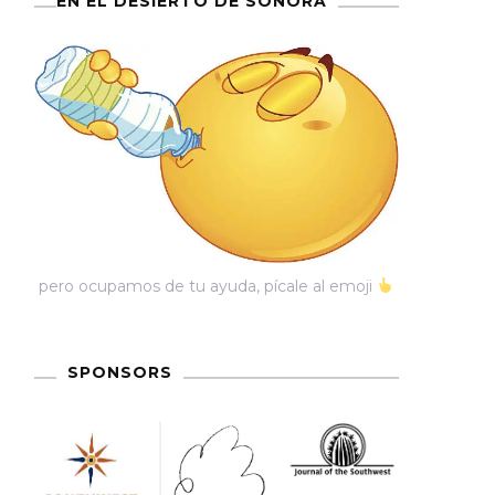
EN EL DESIERTO DE SONORA
pero ocupamos de tu ayuda, pícale al emoji
SPONSORS