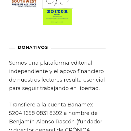
DONATIVOS
Somos una plataforma editorial
independiente y el apoyo financiero
de nuestros lectores resulta esencial
para seguir trabajando en libertad.
Transfiere a la cuenta Banamex
5204 1658 0831 8392 a nombre de
Benjamín Alonso Rascón (fundador
y director general de CRÓNICA