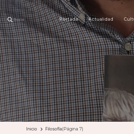
Portada
Actualidad
Cult
Buscar
Inicio
Filosofía
(Página 7)