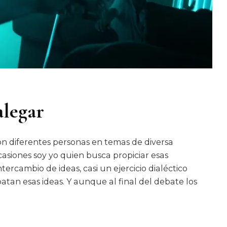
alegar
n diferentes personas en temas de diversa
asiones soy yo quien busca propiciar esas
tercambio de ideas, casi un ejercicio dialéctico
tan esas ideas. Y aunque al final del debate los