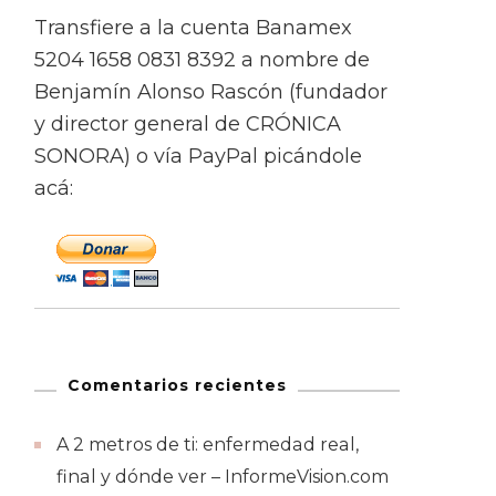
Transfiere a la cuenta Banamex
5204 1658 0831 8392 a nombre de
Benjamín Alonso Rascón (fundador
y director general de CRÓNICA
SONORA) o vía PayPal picándole
acá:
Comentarios recientes
A 2 metros de ti: enfermedad real,
final y dónde ver – InformeVision.com