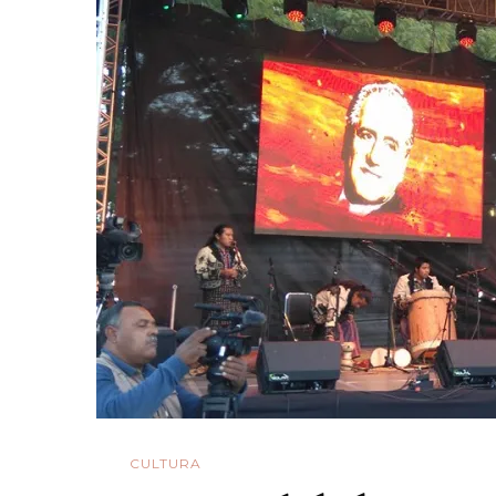
Y
Pra
CULTURA