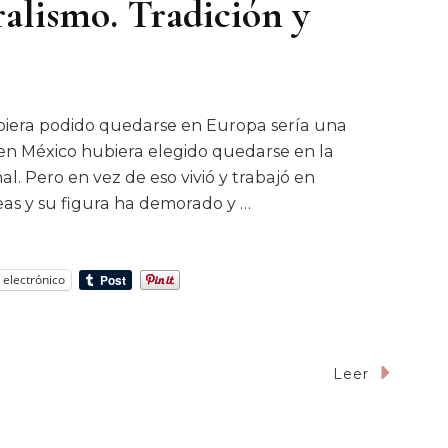
alismo. Tradición y
ubiera podido quedarse en Europa sería una
ada en México hubiera elegido quedarse en la
l. Pero en vez de eso vivió y trabajó en
eas y su figura ha demorado y …
 electrónico
Leer
inalidad