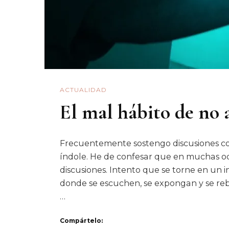
ACTUALIDAD
El mal hábito de no 
Frecuentemente sostengo discusiones co
índole. He de confesar que en muchas oc
discusiones. Intento que se torne en un in
donde se escuchen, se expongan y se reba
…
Compártelo: