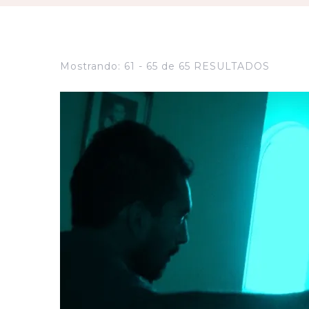
Mostrando: 61 - 65 de 65 RESULTADOS