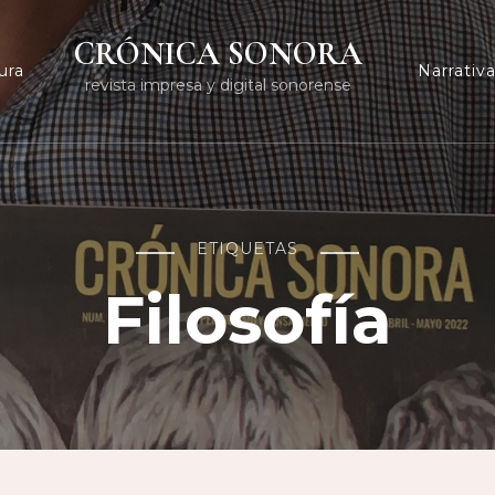
CRÓNICA SONORA
ura
Narrativ
revista impresa y digital sonorense
ETIQUETAS
Filosofía