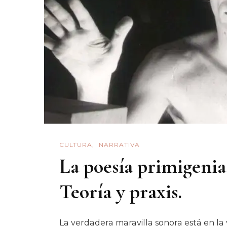
CULTURA
NARRATIVA
La poesía primigenia
Teoría y praxis.
La verdadera maravilla sonora está en l