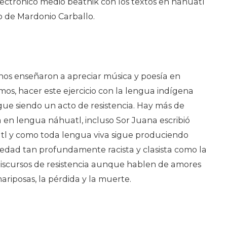
ctrónico medio beatnik con los textos en náhuatl
lo de Mardonio Carballo.
s nos enseñaron a apreciar música y poesía en
s, hacer este ejercicio con la lengua indígena
gue siendo un acto de resistencia. Hay más de
 en lengua náhuatl, incluso Sor Juana escribió
atl y como toda lengua viva sigue produciendo
iedad tan profundamente racista y clasista como la
iscursos de resistencia aunque hablen de amores
mariposas, la pérdida y la muerte.