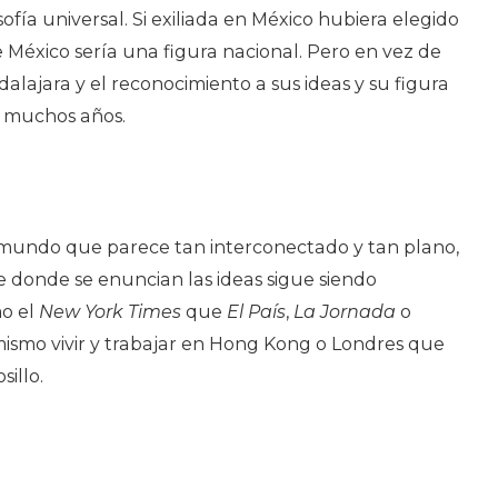
osofía universal. Si exiliada en México hubiera elegido
 México sería una figura nacional. Pero en vez de
dalajara y el reconocimiento a sus ideas y su figura
 muchos años.
-mundo que parece tan interconectado y tan plano,
e donde se enuncian las ideas sigue siendo
mo el
New York Times
que
El País
,
La Jornada
o
mismo vivir y trabajar en Hong Kong o Londres que
illo.