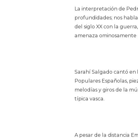
La interpretación de Pedr
profundidades; nos habla
del siglo XX con la guerra
amenaza ominosamente co
Sarahí Salgado cantó en 
Populares Españolas, piez
melodías y giros de la mús
típica vasca.
A pesar de la distancia E