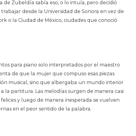
 de Zubeldía sabía eso, o lo intuía, pero decidió
 trabajar desde la Universidad de Sonora en vez de
ork o la Ciudad de México, ciudades que conoció
tos para piano solo interpretados por el maestro
enta de que la mujer que compuso esas piezas
ión musical, sino que albergaba un mundo interior
 a la partitura. Las melodías surgen de manera casi
es, felices y luego de manera inesperada se vuelven
rnas en el peor sentido de la palabra.