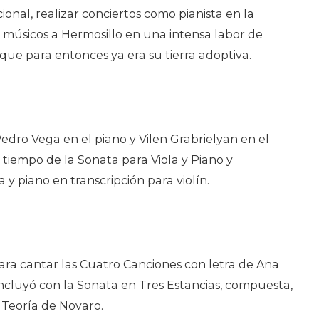
ional, realizar conciertos como pianista en la
 músicos a Hermosillo en una intensa labor de
que para entonces ya era su tierra adoptiva.
dro Vega en el piano y Vilen Grabrielyan en el
 tiempo de la Sonata para Viola y Piano y
 y piano en transcripción para violín.
ara cantar las Cuatro Canciones con letra de Ana
ncluyó con la Sonata en Tres Estancias, compuesta,
 Teoría de Novaro.