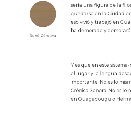
sería una figura de la fil
quedarse en la Ciudad de
eso vivió y trabajó en Gua
ha demorado y demorará
René Córdova
Y es que en este sistema
el lugar y la lengua desd
importante. No es lo mis
Crónica Sonora. No es lo 
en Ouagadougu o Hermos