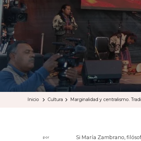
Inicio
Cultura
Marginalidad y centralismo. Trad
Si María Zambrano, filós
por