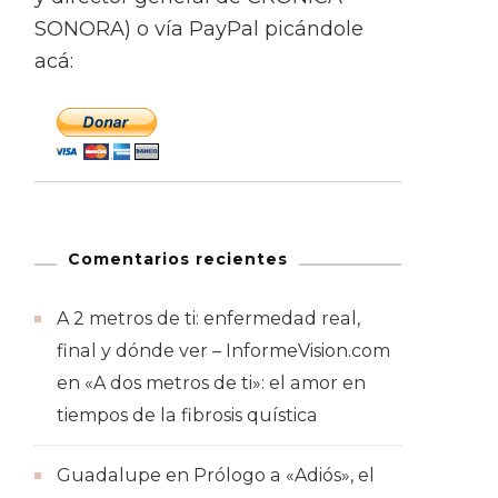
SONORA) o vía PayPal picándole
acá:
Comentarios recientes
A 2 metros de ti: enfermedad real,
final y dónde ver – InformeVision.com
en
«A dos metros de ti»: el amor en
tiempos de la fibrosis quística
Guadalupe
en
Prólogo a «Adiós», el