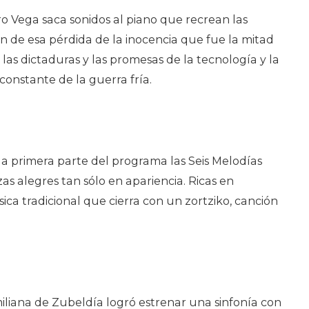
o Vega saca sonidos al piano que recrean las
n de esa pérdida de la inocencia que fue la mitad
, las dictaduras y las promesas de la tecnología y la
nstante de la guerra fría.
la primera parte del programa las Seis Melodías
as alegres tan sólo en apariencia. Ricas en
ica tradicional que cierra con un zortziko, canción
miliana de Zubeldía logró estrenar una sinfonía con