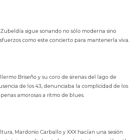
 Zubeldía sigue sonando no sólo moderna sino
esfuerzos como este concierto para mantenerla viva.
lermo Briseño y su coro de sirenas del lago de
sencia de los 43, denunciaba la complicidad de los
 penas amorosas a ritmo de blues.
ultura, Mardonio Carballo y XXX hacían una sesión