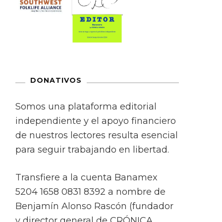
DONATIVOS
Somos una plataforma editorial
independiente y el apoyo financiero
de nuestros lectores resulta esencial
para seguir trabajando en libertad.
Transfiere a la cuenta Banamex
5204 1658 0831 8392 a nombre de
Benjamín Alonso Rascón (fundador
y director general de CRÓNICA