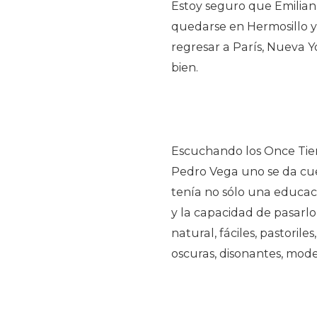
Estoy seguro que Emiliana
quedarse en Hermosillo y
regresar a París, Nueva Y
bien.
Escuchando los Once Tien
Pedro Vega uno se da cu
tenía no sólo una educac
y la capacidad de pasarlo
natural, fáciles, pastoril
oscuras, disonantes, mode