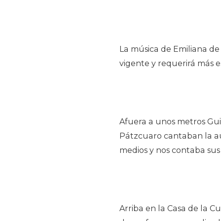
La música de Emiliana de
vigente y requerirá más 
Afuera a unos metros Guil
Pátzcuaro cantaban la au
medios y nos contaba sus
Arriba en la Casa de la C