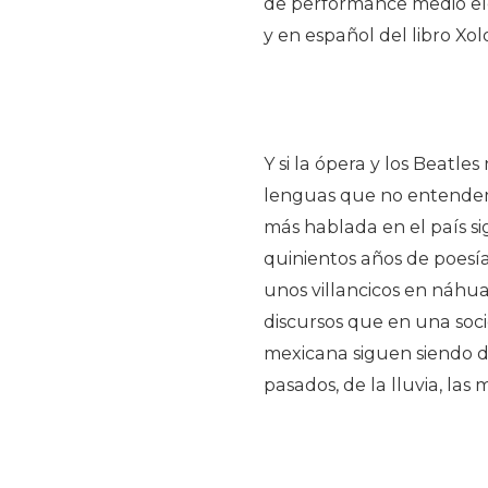
de performance medio ele
y en español del libro Xo
Y si la ópera y los Beatle
lenguas que no entendemo
más hablada en el país si
quinientos años de poesía
unos villancicos en náhu
discursos que en una soc
mexicana siguen siendo d
pasados, de la lluvia, las 