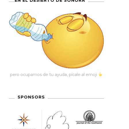
EN EL DESIERTO DE SONORA
pero ocupamos de tu ayuda, pícale al emoji
SPONSORS