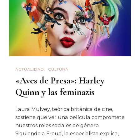
La
«Ley
Olimpia»
ACTUALIDAD
CULTURA
«Aves de Presa»: Harley
Quinn y las feminazis
Laura Mulvey, teórica británica de cine,
sostiene que ver una película compromete
nuestros roles sociales de género.
Siguiendo a Freud, la especialista explica,