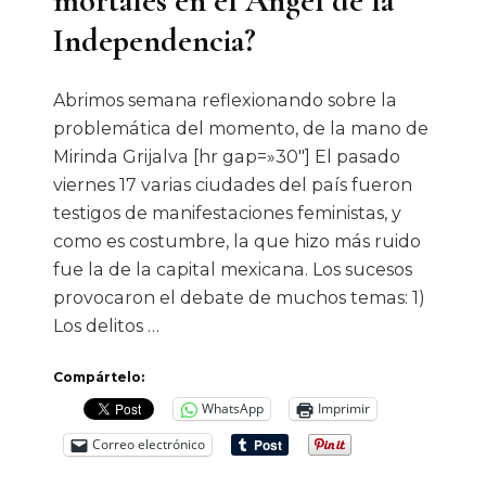
mortales en el Ángel de la
Independencia?
Abrimos semana reflexionando sobre la
problemática del momento, de la mano de
Mirinda Grijalva [hr gap=»30″] El pasado
viernes 17 varias ciudades del país fueron
testigos de manifestaciones feministas, y
como es costumbre, la que hizo más ruido
fue la de la capital mexicana. Los sucesos
provocaron el debate de muchos temas: 1)
Los delitos …
Compártelo:
WhatsApp
Imprimir
Correo electrónico