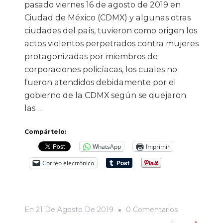
pasado viernes 16 de agosto de 2019 en
Ciudad de México (CDMX) y algunas otras
ciudades del país, tuvieron como origen los
actos violentos perpetrados contra mujeres
protagonizadas por miembros de
corporaciones policíacas, los cuales no
fueron atendidos debidamente por el
gobierno de la CDMX según se quejaron
las …
Compártelo:
WhatsApp
Imprimir
Correo electrónico
En
En
21 De Agosto De 2019
0 Comentarios