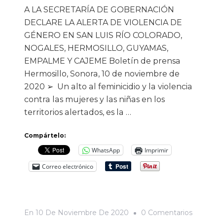
A LA SECRETARÍA DE GOBERNACIÓN
DECLARE LA ALERTA DE VIOLENCIA DE
GÉNERO EN SAN LUIS RÍO COLORADO,
NOGALES, HERMOSILLO, GUYAMAS,
EMPALME Y CAJEME Boletín de prensa
Hermosillo, Sonora, 10 de noviembre de
2020 ➢ Un alto al feminicidio y la violencia
contra las mujeres y las niñas en los
territorios alertados, es la …
Compártelo:
WhatsApp
Imprimir
Correo electrónico
En
En
10 De Noviembre De 2020
0 Comentarios