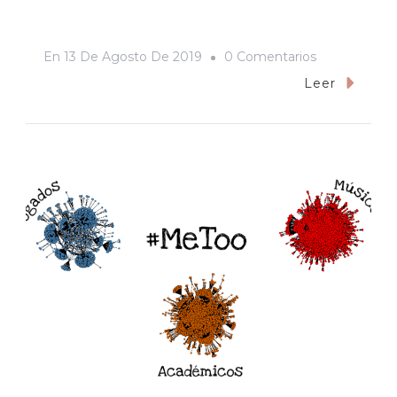
En
En
13 De Agosto De 2019
0 Comentarios
Ambidiestros
Leer