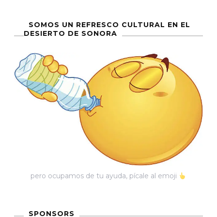
De
SOMOS UN REFRESCO CULTURAL EN EL
Buena
DESIERTO DE SONORA
Voluntad
E
Investigación
Comprometid
pero ocupamos de tu ayuda, pícale al emoji
SPONSORS