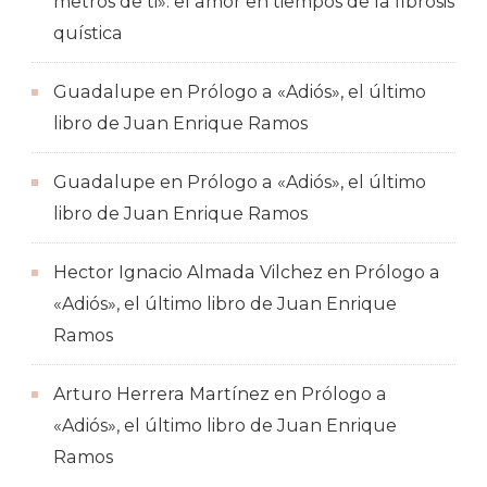
metros de ti»: el amor en tiempos de la fibrosis
quística
Guadalupe
en
Prólogo a «Adiós», el último
libro de Juan Enrique Ramos
Guadalupe
en
Prólogo a «Adiós», el último
libro de Juan Enrique Ramos
Hector Ignacio Almada Vilchez
en
Prólogo a
«Adiós», el último libro de Juan Enrique
Ramos
Arturo Herrera Martínez
en
Prólogo a
«Adiós», el último libro de Juan Enrique
Ramos