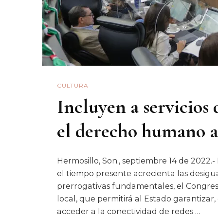
CULTURA
Incluyen a servicios 
el derecho humano a
Hermosillo, Son., septiembre 14 de 2022.
el tiempo presente acrecienta las desigua
prerrogativas fundamentales, el Congres
local, que permitirá al Estado garantiza
acceder a la conectividad de redes …