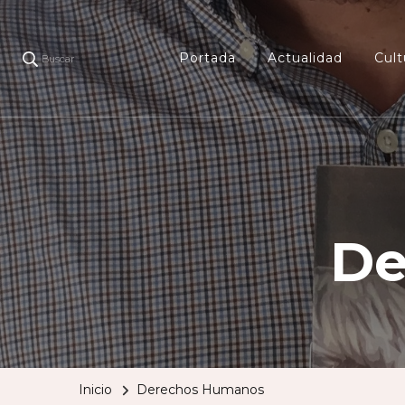
Portada
Actualidad
Cult
Buscar
De
Inicio
Derechos Humanos