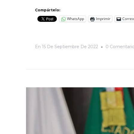
Compártelo:
WhatsApp
Imprimir
Correo
En
15 De Septiembre De 2022
0 Comentari