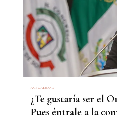
ACTUALIDAD
¿Te gustaría ser el
Pues éntrale a la co