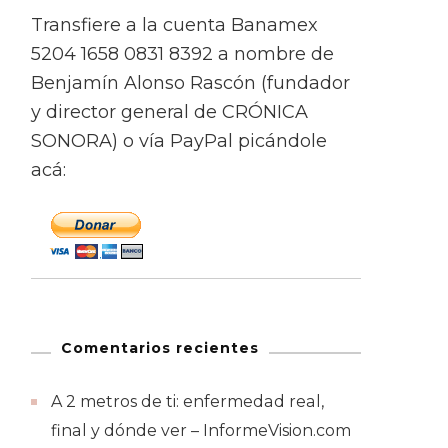
Transfiere a la cuenta Banamex
5204 1658 0831 8392 a nombre de
Benjamín Alonso Rascón (fundador
y director general de CRÓNICA
SONORA) o vía PayPal picándole
acá:
Comentarios recientes
A 2 metros de ti: enfermedad real,
final y dónde ver – InformeVision.com