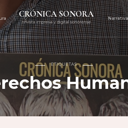
CRÓNICA SONORA
ura
Narrativ
revista impresa y digital sonorense
ETIQUETAS
rechos Huma