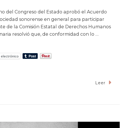
Pleno del Congreso del Estado aprobó el Acuerdo
 sociedad sonorense en general para participar
nte de la Comisión Estatal de Derechos Humanos
naria resolvió que, de conformidad con lo …
 electrónico
Leer
e
staría
r
budsman