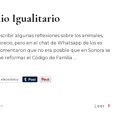
o Igualitario
ribir algunas reflexiones sobre los animales,
recio, pero en el chat de Whatsapp de los ex
omentaron que no era posible que en Sonora se
ne reformar el Código de Familia …
 electrónico
En
os
Leer
Alegorías:
Matrimonio