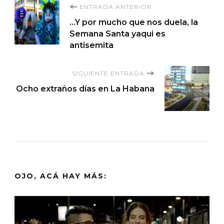
Navegación
ENTRADA ANTERIOR
…Y por mucho que nos duela, la
de
Semana Santa yaqui es
antisemita
entradas
SIGUIENTE ENTRADA
Ocho extraños días en La Habana
OJO, ACÁ HAY MÁS: