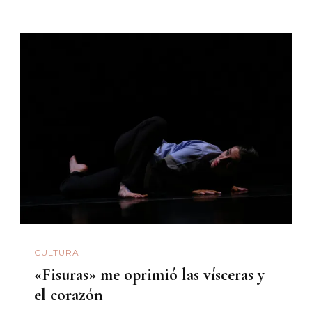
CULTURA
«Fisuras» me oprimió las vísceras y
el corazón