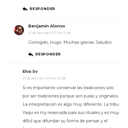
RESPONDER
Benjamín Alonso
21 de abril de 2017 en 11:48
Corregido, Hugo. Muchas gracias. Saludos
RESPONDER
Elva Sv
21 de abril de 2017 en 10:58
Si es importante conservar las tradiciones solo
por ser tradiciones porque son puras y originales.
La interpretación es algo muy diferente. La tribu
Yaqui es my reservada para sus rituales y es muy
difícil que difundan su forma de pensar y el