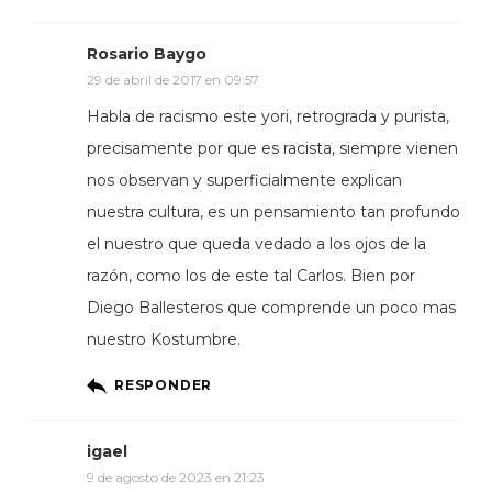
Rosario Baygo
29 de abril de 2017 en 09:57
Habla de racismo este yori, retrograda y purista,
precisamente por que es racista, siempre vienen
nos observan y superficialmente explican
nuestra cultura, es un pensamiento tan profundo
el nuestro que queda vedado a los ojos de la
razón, como los de este tal Carlos. Bien por
Diego Ballesteros que comprende un poco mas
nuestro Kostumbre.
RESPONDER
igael
9 de agosto de 2023 en 21:23