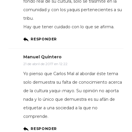
fondo real de su cultura, solo se trasmite en la
comunidad y con los yaquis pertenecientes a su
tribu.
Hay que tener cuidado con lo que se afirma.
RESPONDER
Manuel Quintero
21 de abril de 2017 en 12:22
Yo pienso que Carlos Mal al abordar éste tema
solo demuestra su falta de conocimiento acerca
de la cultura yaqui-.mayo. Su opinión no aporta
nada y lo único que demuestra es su afán de
etiquetar a una sociedad a la que no
comprende.
RESPONDER