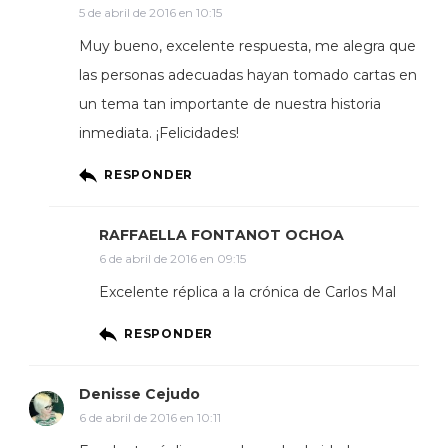
5 de abril de 2016 en 10:15
Muy bueno, excelente respuesta, me alegra que
las personas adecuadas hayan tomado cartas en
un tema tan importante de nuestra historia
inmediata. ¡Felicidades!
RESPONDER
RAFFAELLA FONTANOT OCHOA
6 de abril de 2016 en 09:15
Excelente réplica a la crónica de Carlos Mal
RESPONDER
Denisse Cejudo
6 de abril de 2016 en 10:11