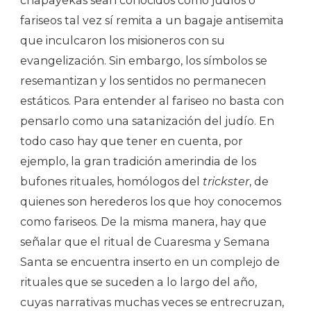
chapayekas sean conocidos como judíos o
fariseos tal vez sí remita a un bagaje antisemita
que inculcaron los misioneros con su
evangelización. Sin embargo, los símbolos se
resemantizan y los sentidos no permanecen
estáticos. Para entender al fariseo no basta con
pensarlo como una satanización del judío. En
todo caso hay que tener en cuenta, por
ejemplo, la gran tradición amerindia de los
bufones rituales, homólogos del
trickster
, de
quienes son herederos los que hoy conocemos
como fariseos. De la misma manera, hay que
señalar que el ritual de Cuaresma y Semana
Santa se encuentra inserto en un complejo de
rituales que se suceden a lo largo del año,
cuyas narrativas muchas veces se entrecruzan,