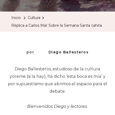
A
Carlos
Inicio
Cultura
Mal:
Réplica a Carlos Mal: Sobre la Semana Santa cahita
Sobre
La
Semana
Santa
por
Diego Ballesteros
Cahita
Diego Ballesteros, estudioso de la cultura
yoreme (si la hay), ha dicho ‘esta boca es mía’ y
por supuestísimo que abrimos el espacio para el
debate.
Bienvenidos Diego y lectores.