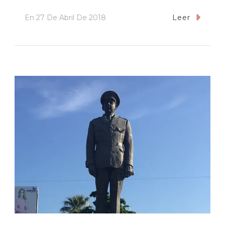
En
27 De Abril De 2018
Leer