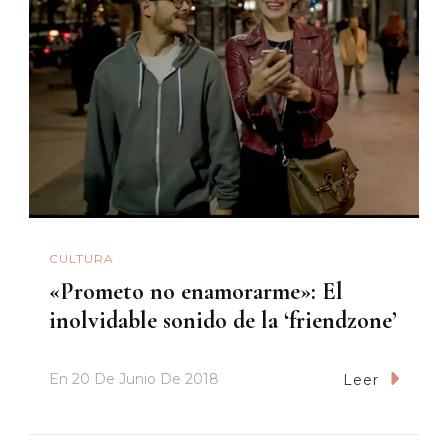
CULTURA
«Prometo no enamorarme»: El
inolvidable sonido de la ‘friendzone’
En
20 De Junio De 2018
Leer