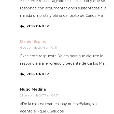
Excelente réplica, agradezco la claridad y que se
responda con argumentaciones sustentadas a la
mirada simplista y plana del texto de Carlos Mal.
RESPONDER
Daniel Espino
6 de abril de 2016 en 10:15
Excelente respuesta. Ya era hora que alguien le
respondiera al engreido y pedante de Carlos Mal.
RESPONDER
Hugo Medina
21 de abril de 2017 en 09:54
«De la misma manera, hay qué señalar», sin
acento el «que». Saludos.