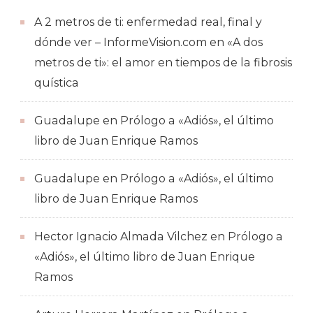
A 2 metros de ti: enfermedad real, final y
dónde ver – InformeVision.com
en
«A dos
metros de ti»: el amor en tiempos de la fibrosis
quística
Guadalupe
en
Prólogo a «Adiós», el último
libro de Juan Enrique Ramos
Guadalupe
en
Prólogo a «Adiós», el último
libro de Juan Enrique Ramos
Hector Ignacio Almada Vilchez
en
Prólogo a
«Adiós», el último libro de Juan Enrique
Ramos