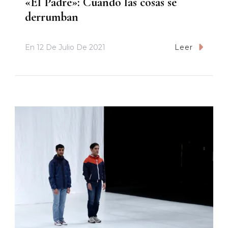
«El Padre»: Cuando las cosas se
derrumban
En
12 De Julio De 2021
Leer