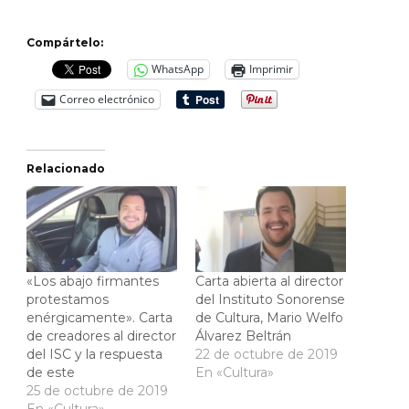
Compártelo:
WhatsApp
Imprimir
Correo electrónico
Relacionado
«Los abajo firmantes
Carta abierta al director
protestamos
del Instituto Sonorense
enérgicamente». Carta
de Cultura, Mario Welfo
de creadores al director
Álvarez Beltrán
del ISC y la respuesta
22 de octubre de 2019
de este
En «Cultura»
25 de octubre de 2019