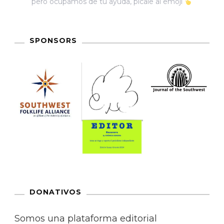
pero ocupamos de tu ayuda, pícale al emoji
SPONSORS
DONATIVOS
Somos una plataforma editorial