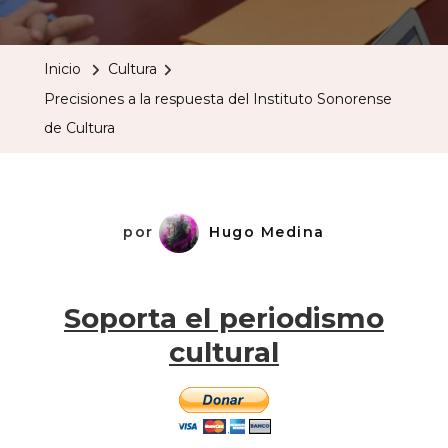
A
La
Inicio
Cultura
Respuest
Precisiones a la respuesta del Instituto Sonorense
Del
de Cultura
Instituto
Sonorens
De
Cultura
por
Hugo Medina
Soporta el periodismo
cultural