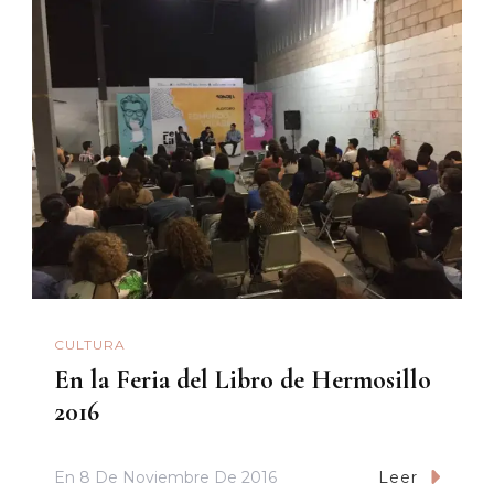
CULTURA
En la Feria del Libro de Hermosillo
2016
En
8 De Noviembre De 2016
Leer