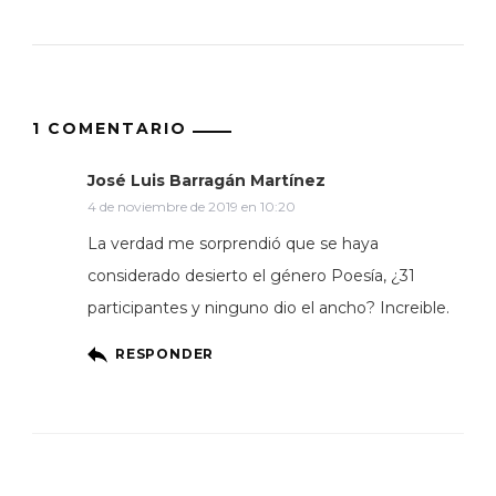
1 COMENTARIO
José Luis Barragán Martínez
4 de noviembre de 2019 en 10:20
La verdad me sorprendió que se haya
considerado desierto el género Poesía, ¿31
participantes y ninguno dio el ancho? Increible.
RESPONDER