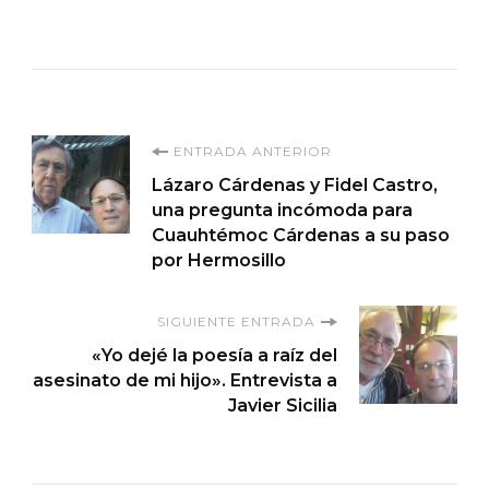
Navegación
ENTRADA ANTERIOR
Lázaro Cárdenas y Fidel Castro,
de
una pregunta incómoda para
Cuauhtémoc Cárdenas a su paso
entradas
por Hermosillo
SIGUIENTE ENTRADA
«Yo dejé la poesía a raíz del
asesinato de mi hijo». Entrevista a
Javier Sicilia