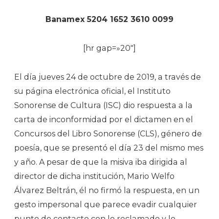
Banamex 5204 1652 3610 0099
[hr gap=»20″]
El día jueves 24 de octubre de 2019, a través de
su página electrónica oficial, el Instituto
Sonorense de Cultura (ISC) dio respuesta a la
carta de inconformidad por el dictamen en el
Concursos del Libro Sonorense (CLS), género de
poesía, que se presentó el día 23 del mismo mes
y año. A pesar de que la misiva iba dirigida al
director de dicha institución, Mario Welfo
Álvarez Beltrán, él no firmó la respuesta, en un
gesto impersonal que parece evadir cualquier
punto de contacto con lo reclamado y lo