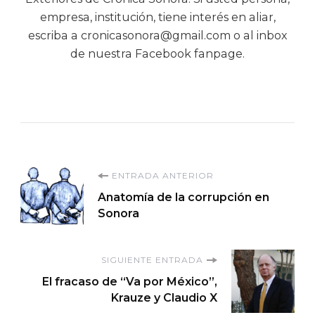
empresa, institución, tiene interés en aliar,
escriba a cronicasonora@gmail.com o al inbox
de nuestra Facebook fanpage.
Navegación
ENTRADA ANTERIOR
Anatomía de la corrupción en
de
Sonora
entradas
SIGUIENTE ENTRADA
El fracaso de “Va por México”,
Krauze y Claudio X