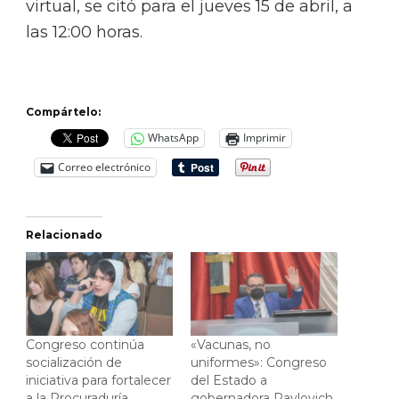
virtual, se citó para el jueves 15 de abril, a
las 12:00 horas.
Compártelo:
WhatsApp
Imprimir
Correo electrónico
Relacionado
Congreso continúa
«Vacunas, no
socialización de
uniformes»: Congreso
iniciativa para fortalecer
del Estado a
a la Procuraduría
gobernadora Pavlovich