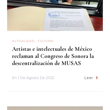
ACTUALIDAD
CULTURA
Artistas e intelectuales de México
reclaman al Congreso de Sonora la
descentralización de MUSAS
En
1 De Agosto De 2022
Leer