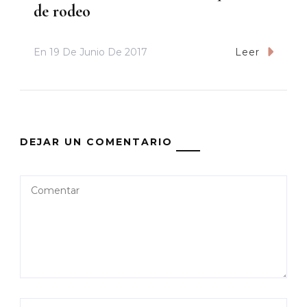
de rodeo
En
19 De Junio De 2017
Leer
DEJAR UN COMENTARIO