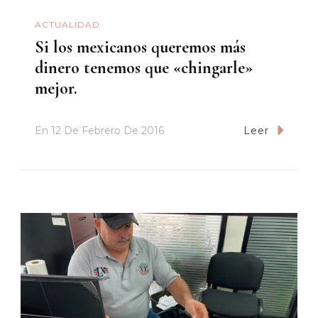
ACTUALIDAD
Si los mexicanos queremos más
dinero tenemos que «chingarle»
mejor.
En
12 De Febrero De 2016
Leer