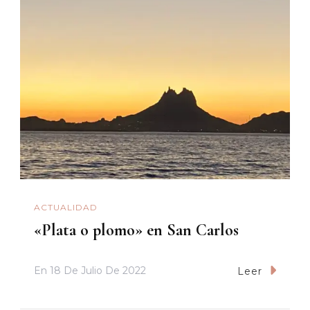
ACTUALIDAD
«Plata o plomo» en San Carlos
En
18 De Julio De 2022
Leer