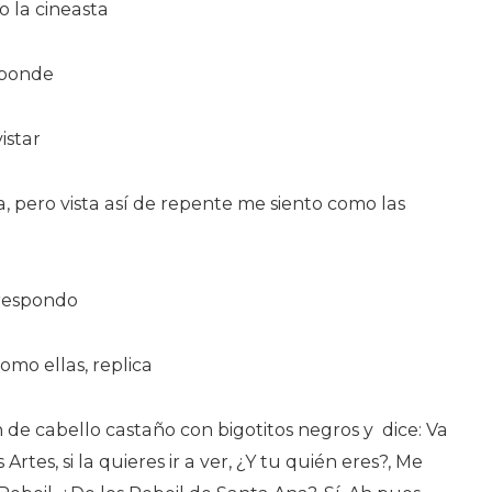
o la cineasta
sponde
istar
, pero vista así de repente me siento como las
 respondo
como ellas, replica
n de cabello castaño con bigotitos negros y dice: Va
 Artes, si la quieres ir a ver, ¿Y tu quién eres?, Me