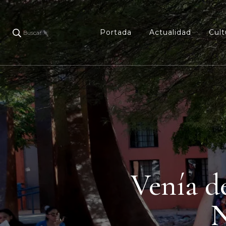
Portada
Actualidad
Cult
Buscar
Venía de
N