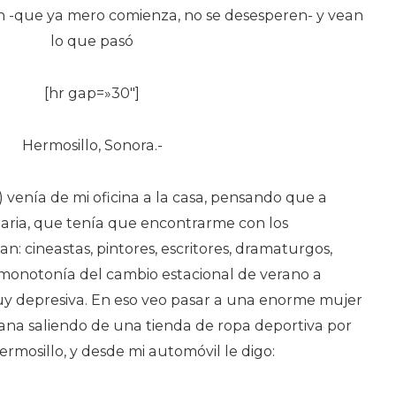
h -que ya mero comienza, no se desesperen- y vean
lo que pasó
[hr gap=»30″]
Hermosillo, Sonora.-
 venía de mi oficina a la casa, pensando que a
naria, que tenía que encontrarme con los
: cineastas, pintores, escritores, dramaturgos,
a monotonía del cambio estacional de verano a
uy depresiva. En eso veo pasar a una enorme mujer
na saliendo de una tienda de ropa deportiva por
ermosillo, y desde mi automóvil le digo: