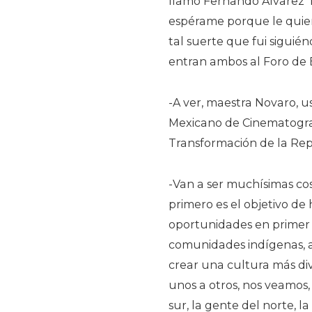
llamo Fernando Álvarez Re
espérame porque le quiero
tal suerte que fui siguié
entran ambos al Foro de B
-A ver, maestra Novaro, us
Mexicano de Cinematografí
Transformación de la Rep
-Van a ser muchísimas co
primero es el objetivo de 
oportunidades en primer l
comunidades indígenas, a 
crear una cultura más di
unos a otros, nos veamos
sur, la gente del norte, l