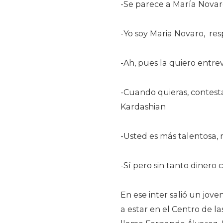
-Se parece a María Novar
-Yo soy Maria Novaro, re
-Ah, pues la quiero entrev
-Cuando quieras, contesta
Kardashian
-Usted es más talentosa,
-Sí pero sin tanto dinero 
En ese inter salió un jove
a estar en el Centro de las