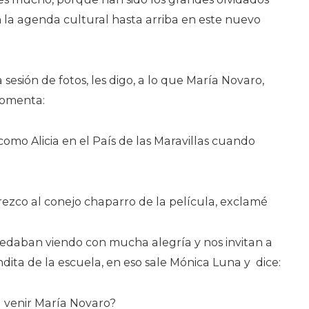
en la agenda cultural hasta arriba en este nuevo
sesión de fotos, les digo, a lo que María Novaro,
omenta:
como Alicia en el País de las Maravillas cuando
rezco al conejo chaparro de la película, exclamé
uedaban viendo con mucha alegría y nos invitan a
ndita de la escuela, en eso sale Mónica Luna y dice:
a venir María Novaro?