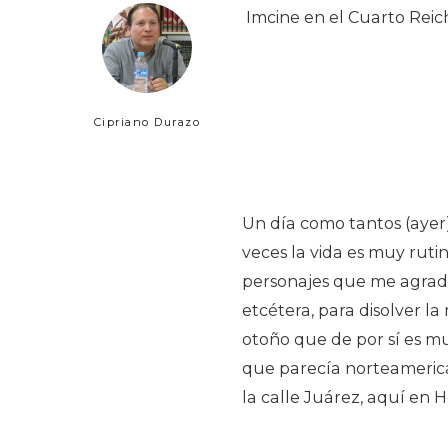
Imcine en el Cuarto Reic
Cipriano Durazo
Un día como tantos (ayer)
veces la vida es muy ruti
personajes que me agradan
etcétera, para disolver l
otoño que de por sí es m
que parecía norteamerica
la calle Juárez, aquí en H