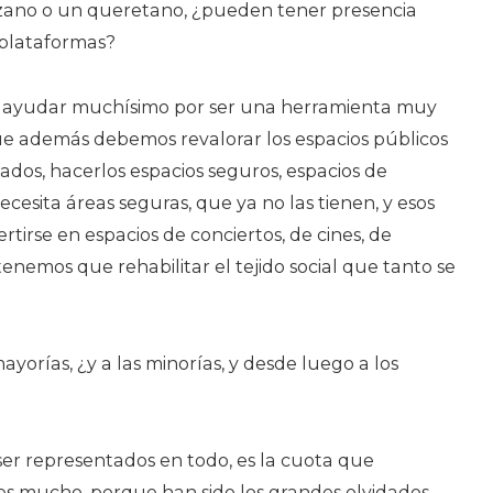
zano o un queretano, ¿pueden tener presencia
 plataformas?
 ayudar muchísimo por ser una herramienta muy
que además debemos revalorar los espacios públicos
zados, hacerlos espacios seguros, espacios de
ecesita áreas seguras, que ya no las tienen, y esos
tirse en espacios de conciertos, de cines, de
tenemos que rehabilitar el tejido social que tanto se
mayorías, ¿y a las minorías, y desde luego a los
ser representados en todo, es la cuota que
s mucho, porque han sido los grandes olvidados