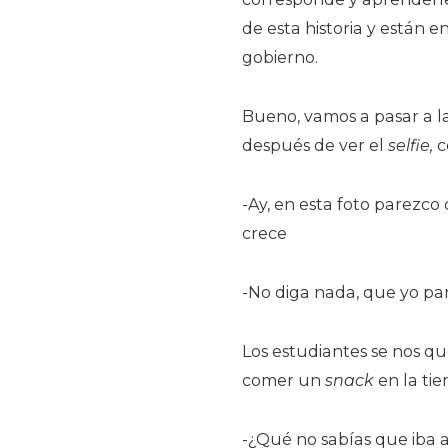
de esta historia y están 
gobierno.
Bueno, vamos a pasar a la 
después de ver el
selfie,
c
-Ay, en esta foto parezco 
crece
-No diga nada, que yo pa
Los estudiantes se nos q
comer un
snack
en la tie
-¿Qué no sabías que iba 