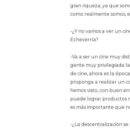
gran riqueza, ya que som
como realmente somos, es
-¿Y no vamos a ver un cin
Echeverría?
-Va a ser un cine muy dis
gente muy privilegiada l
de cine, ahora es la époc
proponga a realizar un c
hemos visto, con buen en
puede lograr productos m
es más importante que nu
-¿La descentralización se 