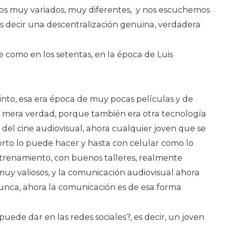
os muy variados, muy diferentes, y nos escuchemos
 decir una descentralización genuina, verdadera
e como en los setentas, en la época de Luis
tinto, esa era época de muy pocas películas y de
a mera verdad, porque también era otra tecnología
a del cine audiovisual, ahora cualquier joven que se
orto lo puede hacer y hasta con celular como lo
trenamiento, con buenos talleres, realmente
uy valiosos, y la comunicación audiovisual ahora
nca, ahora la comunicación es de esa forma
puede dar en las redes sociales?, es decir, un joven