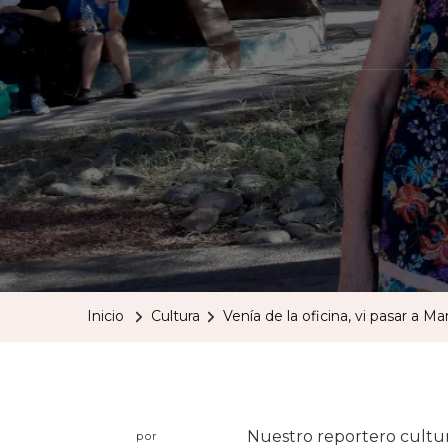
Inicio
Cultura
Venía de la oficina, vi pasar a Ma
Nuestro reportero cultur
por