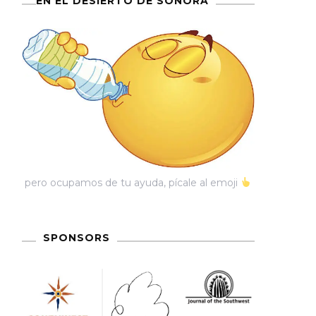
EN EL DESIERTO DE SONORA
pero ocupamos de tu ayuda, pícale al emoji
SPONSORS