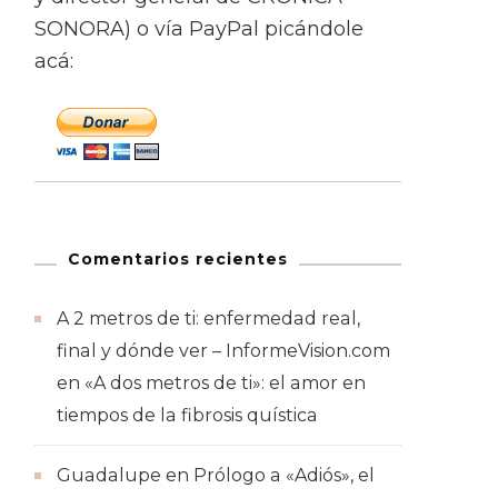
SONORA) o vía PayPal picándole
acá:
Comentarios recientes
A 2 metros de ti: enfermedad real,
final y dónde ver – InformeVision.com
en
«A dos metros de ti»: el amor en
tiempos de la fibrosis quística
Guadalupe
en
Prólogo a «Adiós», el