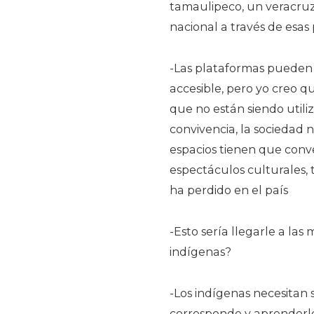
tamaulipeco, un veracru
nacional a través de esas
-Las plataformas pueden
accesible, pero yo creo 
que no están siendo utili
convivencia, la sociedad n
espacios tienen que conver
espectáculos culturales, 
ha perdido en el país
-Esto sería llegarle a las 
indígenas?
-Los indígenas necesitan 
corresponde y aprenderle