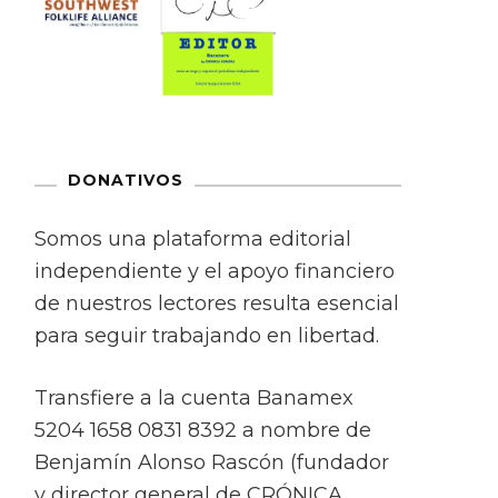
DONATIVOS
Somos una plataforma editorial
independiente y el apoyo financiero
de nuestros lectores resulta esencial
para seguir trabajando en libertad.
Transfiere a la cuenta Banamex
5204 1658 0831 8392 a nombre de
Benjamín Alonso Rascón (fundador
y director general de CRÓNICA