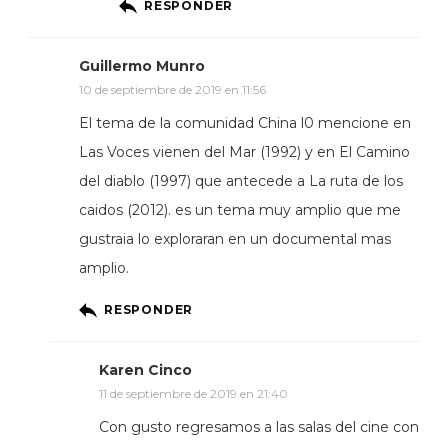
RESPONDER
Guillermo Munro
10 de septiembre de 2019 en 11:56
El tema de la comunidad China l0 mencione en
Las Voces vienen del Mar (1992) y en El Camino
del diablo (1997) que antecede a La ruta de los
caidos (2012). es un tema muy amplio que me
gustraia lo exploraran en un documental mas
amplio.
RESPONDER
Karen Cinco
11 de septiembre de 2019 en 21:40
Con gusto regresamos a las salas del cine con