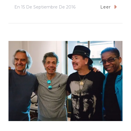
En
15 De Septiembre De 2016
Leer