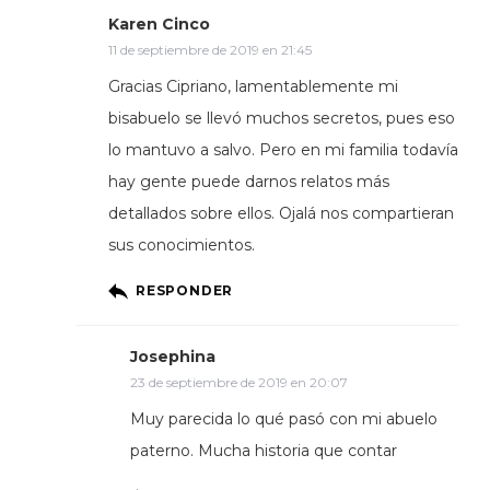
Karen Cinco
11 de septiembre de 2019 en 21:45
Gracias Cipriano, lamentablemente mi
bisabuelo se llevó muchos secretos, pues eso
lo mantuvo a salvo. Pero en mi familia todavía
hay gente puede darnos relatos más
detallados sobre ellos. Ojalá nos compartieran
sus conocimientos.
RESPONDER
Josephina
23 de septiembre de 2019 en 20:07
Muy parecida lo qué pasó con mi abuelo
paterno. Mucha historia que contar