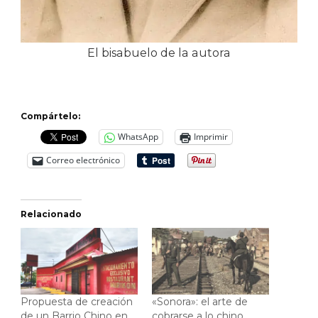
El bisabuelo de la autora
Compártelo:
WhatsApp
Imprimir
Correo electrónico
Relacionado
Propuesta de creación
«Sonora»: el arte de
de un Barrio Chino en
cobrarse a lo chino