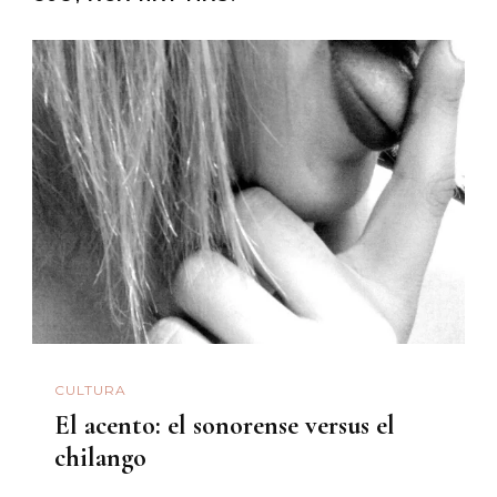
CULTURA
El acento: el sonorense versus el
chilango