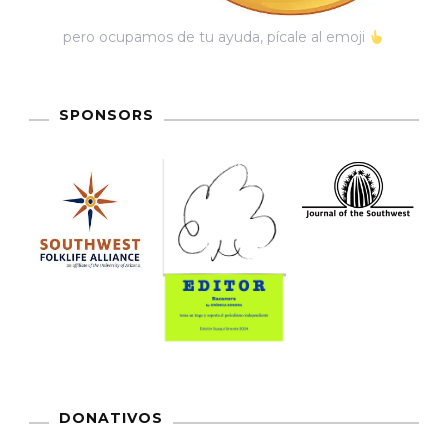
pero ocupamos de tu ayuda, pícale al emoji
SPONSORS
DONATIVOS