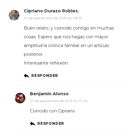
Cipriano Durazo Robles.
10 de septiembre de 2019 en 08:15
Buen relato, y coincido contigo en muchas
cosas. Espero que nos hagas con mayor
amplitud la crónica familiar en un artículo
posterior.
Interesante reflexión.
RESPONDER
Benjamín Alonso
10 de septiembre de 2019 en 17:26
Coincido con Cipriano
RESPONDER