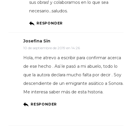
sus obras! y colaboramos en lo que sea
necesario…saludos.
RESPONDER
Josefina Sin
10 de septiembre de 2019 en 14:26
Hola, me atrevo a escribir para confirmar acerca
de ese hecho . Así le pasó a mi abuelo, todo lo
que la autora declara mucho falta por decir . Soy
descendiente de un emigrante asiático a Sonora.
Me interesa saber más de esta historia.
RESPONDER