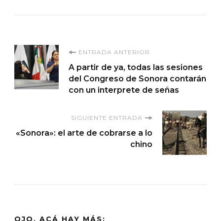
Navegación
ENTRADA ANTERIOR
A partir de ya, todas las sesiones
de
del Congreso de Sonora contarán
con un interprete de señas
entradas
SIGUIENTE ENTRADA
«Sonora»: el arte de cobrarse a lo
chino
OJO, ACÁ HAY MÁS: