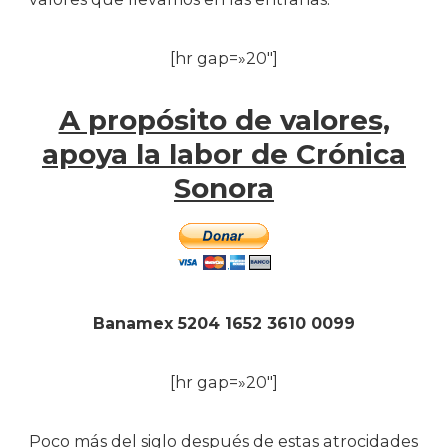
[hr gap=»20″]
A propósito de valores,
apoya la labor de Crónica
Sonora
Banamex 5204 1652 3610 0099
[hr gap=»20″]
Poco más del siglo después de estas atrocidades