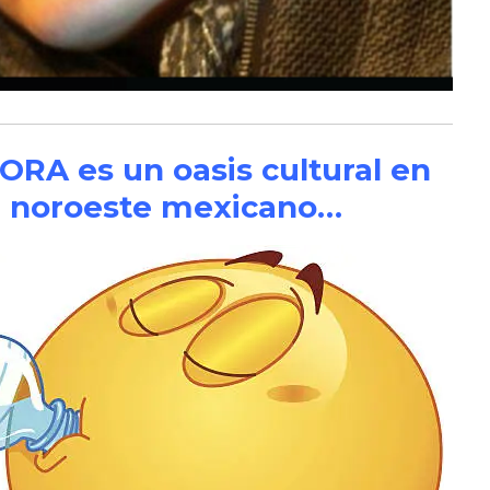
A es un oasis cultural en
el noroeste mexicano…