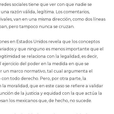
Activistas
 redes sociales tiene que ver con que nadie se
Desbordad
una razón válida, legítima. Los comentarios,
vales, van en una misma dirección, como dos líneas
ban, pero tampoco nunca se cruzan.
iones en Estados Unidos revela que los conceptos
ariados y que ninguno es menos importante que el
egitimidad se relaciona con la legalidad, es decir,
el ejercicio del poder en la medida en que se
r un marco normativo, tal cual argumenta el
con todo derecho. Pero, por otra parte, la
 la moralidad, que en este caso se refiere a validar
función de la justicia y equidad con la que actúa la
esan los mexicanos que, de hecho, no sucede.