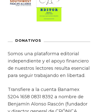
DONATIVOS
Somos una plataforma editorial
independiente y el apoyo financiero
de nuestros lectores resulta esencial
para seguir trabajando en libertad.
Transfiere a la cuenta Banamex
5204 1658 0831 8392 a nombre de
Benjamín Alonso Rascón (fundador
y director general de CRÓNICA