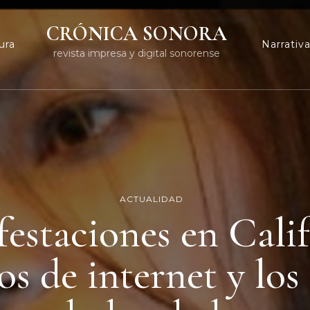
CRÓNICA SONORA
ura
Narrativ
revista impresa y digital sonorense
ACTUALIDAD
estaciones en Calif
s de internet y los 