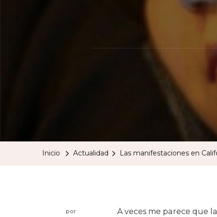
Inicio
Actualidad
Las manifestaciones en Califo
A veces me parece que la 
por