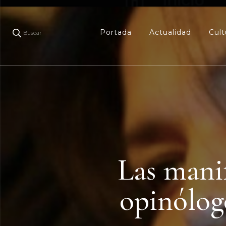
Portada
Actualidad
Cult
Buscar
Las manif
opinólogo