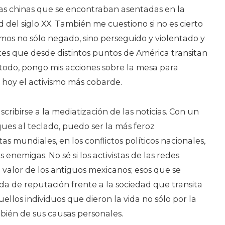
s chinas que se encontraban asentadas en la
 del siglo XX. También me cuestiono si no es cierto
mos no sólo negado, sino perseguido y violentado y
tes que desde distintos puntos de América transitan
todo, pongo mis acciones sobre la mesa para
 hoy el activismo más cobarde.
ribirse a la mediatización de las noticias. Con un
ques al teclado, puedo ser la más feroz
as mundiales, en los conflictos políticos nacionales,
enemigas. No sé si los activistas de las redes
l valor de los antiguos mexicanos; esos que se
da de reputación frente a la sociedad que transita
quellos individuos que dieron la vida no sólo por la
mbién de sus causas personales.