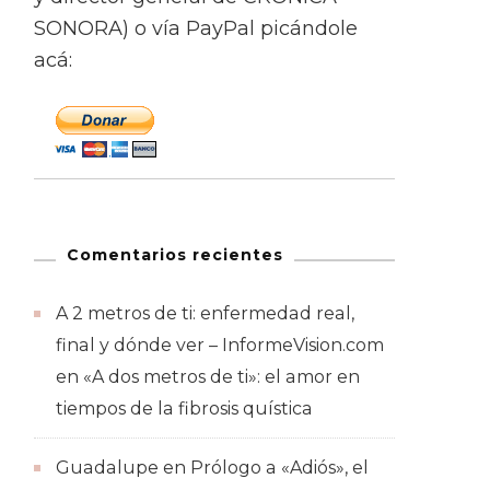
SONORA) o vía PayPal picándole
acá:
Comentarios recientes
A 2 metros de ti: enfermedad real,
final y dónde ver – InformeVision.com
en
«A dos metros de ti»: el amor en
tiempos de la fibrosis quística
Guadalupe
en
Prólogo a «Adiós», el