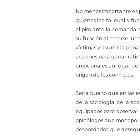
No menos importante es p
quienes leo tal cual si fu
el piso ante la demanda 
su función al creerse juec
víctimas y asumir la pen
acciones para ganar ratin
emocionales en lugar de 
origen de los conflictos.
Sería bueno que en las es
de la sociología, de la e
equipados para observar l
opinólogos que monopoliz
desbordados que desequili