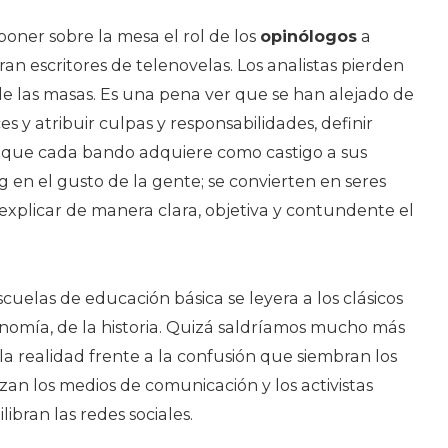
oner sobre la mesa el rol de los
opinólogos
a
eran escritores de telenovelas. Los analistas pierden
de las masas. Es una pena ver que se han alejado de
es y atribuir culpas y responsabilidades, definir
a que cada bando adquiere como castigo a sus
g en el gusto de la gente; se convierten en seres
explicar de manera clara, objetiva y contundente el
cuelas de educación básica se leyera a los clásicos
conomía, de la historia. Quizá saldríamos mucho más
a realidad frente a la confusión que siembran los
an los medios de comunicación y los activistas
bran las redes sociales.