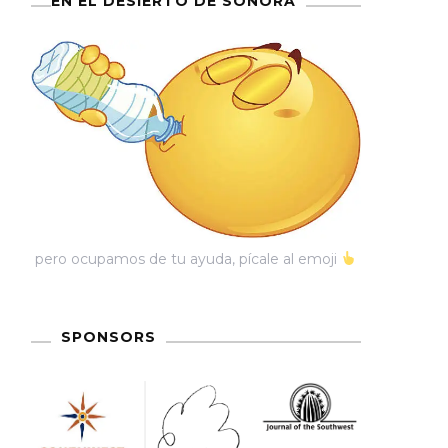
EN EL DESIERTO DE SONORA
os
pero ocupamos de tu ayuda, pícale al emoji
SPONSORS