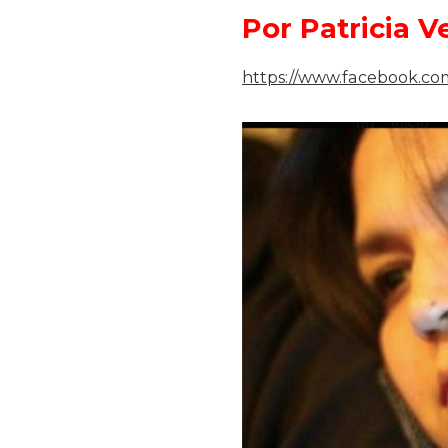
Por Patricia V
https://www.facebook.com