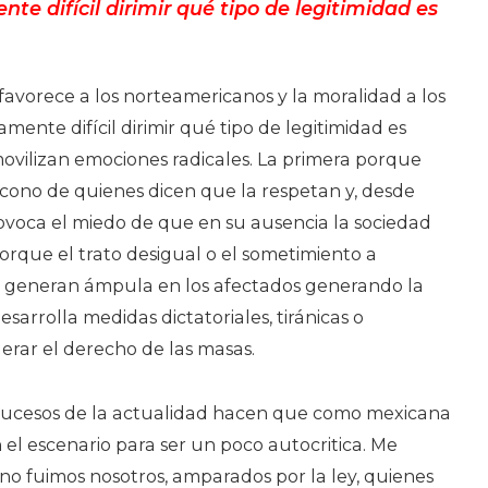
te difícil dirimir qué tipo de legitimidad es
favorece a los norteamericanos y la moralidad a los
mente difícil dirimir qué tipo de legitimidad es
ovilizan emociones radicales. La primera porque
encono de quienes dicen que la respetan y, desde
ovoca el miedo de que en su ausencia la sociedad
orque el trato desigual o el sometimiento a
s generan ámpula en los afectados generando la
sarrolla medidas dictatoriales, tiránicas o
derar el derecho de las masas.
s sucesos de la actualidad hacen que como mexicana
el escenario para ser un poco autocritica. Me
 no fuimos nosotros, amparados por la ley, quienes