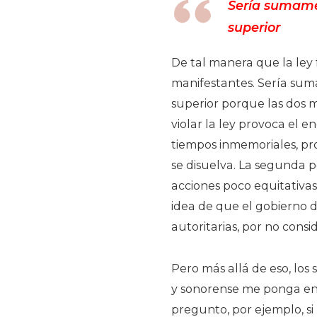
Sería sumamen
superior
De tal manera que la ley 
manifestantes. Sería suma
superior porque las dos m
violar la ley provoca el 
tiempos inmemoriales, pr
se disuelva. La segunda p
acciones poco equitativa
idea de que el gobierno de
autoritarias, por no consi
Pero más allá de eso, lo
y sonorense me ponga en 
pregunto, por ejemplo, si