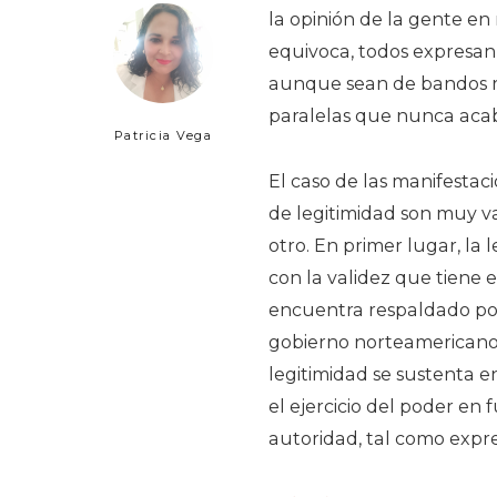
la opinión de la gente en
equivoca, todos expresan 
aunque sean de bandos ri
paralelas que nunca aca
Patricia Vega
El caso de las manifestac
de legitimidad son muy v
otro. En primer lugar, la l
con la validez que tiene 
encuentra respaldado po
gobierno norteamericano 
legitimidad se sustenta en
el ejercicio del poder en 
autoridad, tal como expr