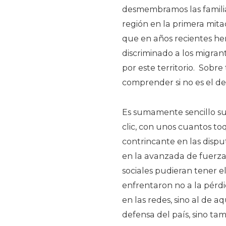
desmembramos las familia
región en la primera mitad
que en años recientes he
discriminado a los migran
por este territorio.
Sobre 
comprender si no es el de
Es sumamente sencillo susc
clic, con unos cuantos to
contrincante en las disput
en la avanzada de fuerzas 
sociales pudieran tener e
enfrentaron no a la pérdi
en las redes, sino al de a
defensa del país, sino ta