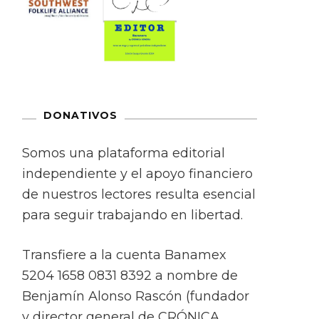
DONATIVOS
Somos una plataforma editorial
independiente y el apoyo financiero
de nuestros lectores resulta esencial
para seguir trabajando en libertad.
Transfiere a la cuenta Banamex
5204 1658 0831 8392 a nombre de
Benjamín Alonso Rascón (fundador
y director general de CRÓNICA