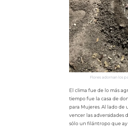
Flores adornan los pa
El clima fue de lo más ag
tiempo fue la casa de don
para Mujeres. Al lado de
vencer las adversidades d
sólo un filántropo que ayu