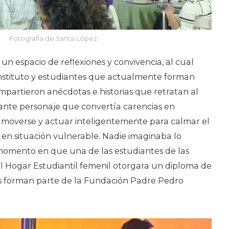
Fotografía de Santa López
un espacio de reflexiones y convivencia, al cual
 instituto y estudiantes que actualmente forman
mpartieron anécdotas e historias que retratan al
ante personaje que convertía carencias en
moverse y actuar inteligentemente para calmar el
n situación vulnerable. Nadie imaginaba lo
l momento en que una de las estudiantes de las
l Hogar Estudiantil femenil otorgara un diploma de
s forman parte de la Fundación Padre Pedro