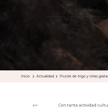
Inicio
Actualidad
Pozole de trigo y otras grat
Con tanta actividad cultu
por