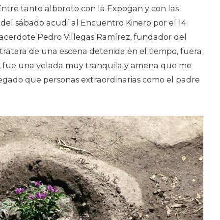
Entre tanto alboroto con la Expogan y con las
e del sábado acudí al Encuentro Kinero por el 14
 sacerdote Pedro Villegas Ramírez, fundador del
 tratara de una escena detenida en el tiempo, fuera
se, fue una velada muy tranquila y amena que me
 legado que personas extraordinarias como el padre