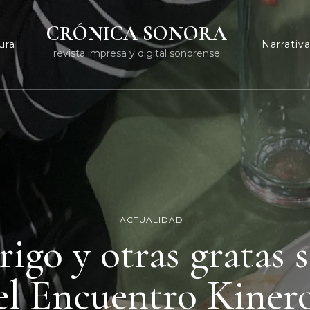
CRÓNICA SONORA
ura
Narrativ
revista impresa y digital sonorense
ACTUALIDAD
rigo y otras gratas 
el Encuentro Kiner