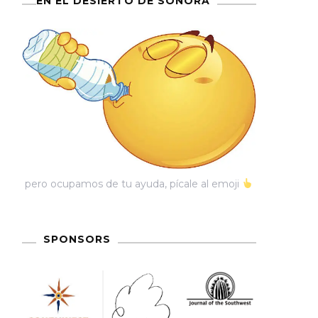
EN EL DESIERTO DE SONORA
pero ocupamos de tu ayuda, pícale al emoji
SPONSORS