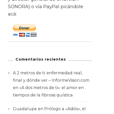
SONORA) o vía PayPal picándole
acá:
Comentarios recientes
A 2 metros de ti: enfermedad real,
final y dónde ver – InformeVision.com
en
«A dos metros de ti»: el amor en
tiempos de la fibrosis quística
Guadalupe
en
Prólogo a «Adiós», el