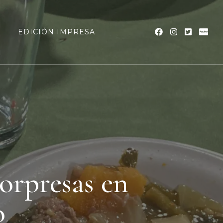
a
EDICIÓN IMPRESA
sorpresas en
o