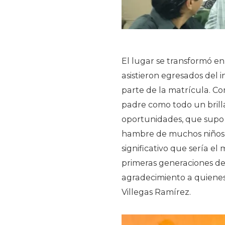
El lugar se transformó en 
asistieron egresados del
parte de la matrícula. Co
padre como todo un brill
oportunidades, que supo 
hambre de muchos niños e
significativo que sería e
primeras generaciones de
agradecimiento a quiene
Villegas Ramírez.