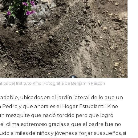
tios del Instituto Kino. Fotografía de Benjamín Rascón
radable, ubicados en el jardín lateral de lo que un
 Pedro y que ahora es el Hogar Estudiantil Kino
 un mezquite que nació torcido pero que logró
el clima extremoso gracias a que el padre fue no
dó a miles de niños y jóvenes a forjar sus sueños, si