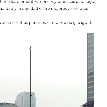
iene los elementos teóricos y prácticos para lograr
igualdad y la equidad entre mujeres y hombres.
e, si nosotras paramos, el mundo no gira igual.