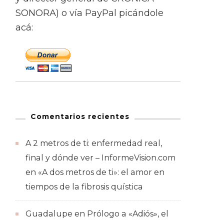
SONORA) o vía PayPal picándole
acá:
Comentarios recientes
A 2 metros de ti: enfermedad real,
final y dónde ver – InformeVision.com
en
«A dos metros de ti»: el amor en
tiempos de la fibrosis quística
Guadalupe
en
Prólogo a «Adiós», el