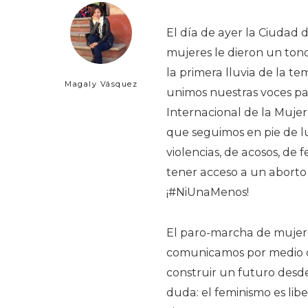
El día de ayer la Ciudad d
mujeres le dieron un to
la primera lluvia de la t
Magaly Vásquez
unimos nuestras voces p
Internacional de la Mujer
que seguimos en pie de lu
violencias, de acosos, de
tener acceso a un aborto s
¡#NiUnaMenos!
El paro-marcha de mujere
comunicamos por medio de 
construir un futuro desde
duda: el feminismo es lib