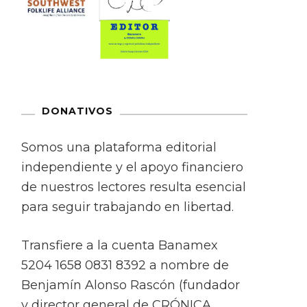
DONATIVOS
Somos una plataforma editorial
independiente y el apoyo financiero
de nuestros lectores resulta esencial
para seguir trabajando en libertad.
Transfiere a la cuenta Banamex
5204 1658 0831 8392 a nombre de
Benjamín Alonso Rascón (fundador
y director general de CRÓNICA