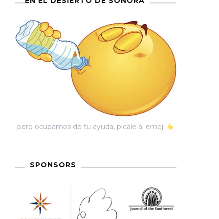
EN EL DESIERTO DE SONORA
pero ocupamos de tu ayuda, pícale al emoji
SPONSORS