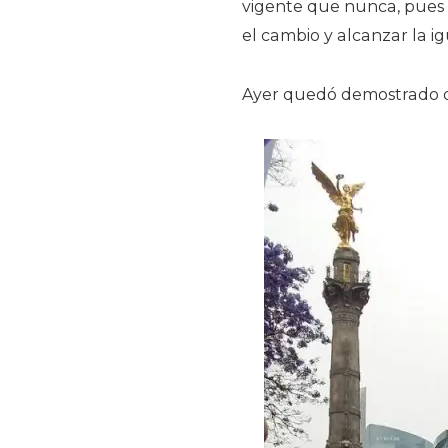
vigente que nunca, pues t
el cambio y alcanzar la 
Ayer quedó demostrado qu