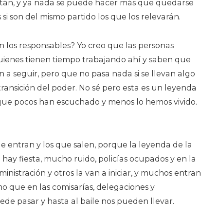
stán, y ya nada se puede hacer más que quedarse
si son del mismo partido los que los relevarán.
n los responsables? Yo creo que las personas
uienes tienen tiempo trabajando ahí y saben que
n a seguir, pero que no pasa nada si se llevan algo
transición del poder. No sé pero esta es un leyenda
ue pocos han escuchado y menos lo hemos vivido.
e entran y los que salen, porque la leyenda de la
 hay fiesta, mucho ruido, policías ocupados y en la
nistración y otros la van a iniciar, y muchos entran
smo que en las comisarías, delegaciones y
de pasar y hasta al baile nos pueden llevar.