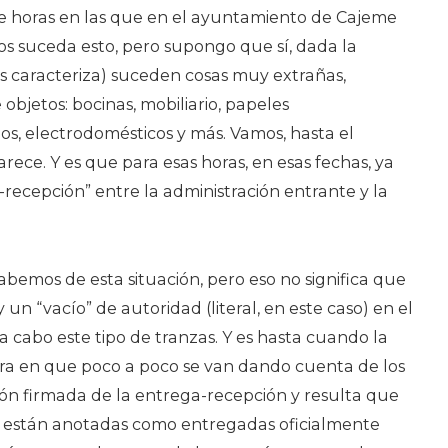
e horas en las que en el ayuntamiento de Cajeme
pios suceda esto, pero supongo que sí, dada la
 caracteriza) suceden cosas muy extrañas,
objetos: bocinas, mobiliario, papeles
, electrodomésticos y más. Vamos, hasta el
rece. Y es que para esas horas, en esas fechas, ya
-recepción” entre la administración entrante y la
sabemos de esta situación, pero eso no significa que
y un “vacío” de autoridad (literal, en este caso) en el
a cabo este tipo de tranzas. Y es hasta cuando la
ra en que poco a poco se van dando cuenta de los
ación firmada de la entrega-recepción y resulta que
sí están anotadas como entregadas oficialmente