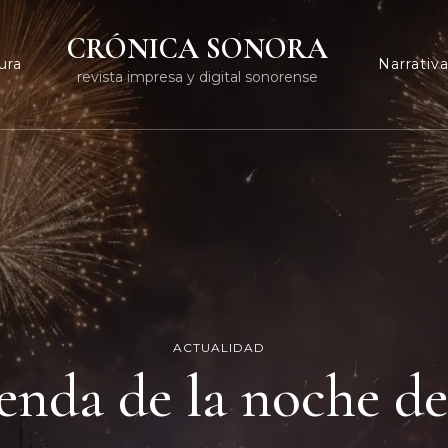
CRÓNICA SONORA
ura
Narrativ
revista impresa y digital sonorense
ACTUALIDAD
enda de la noche de