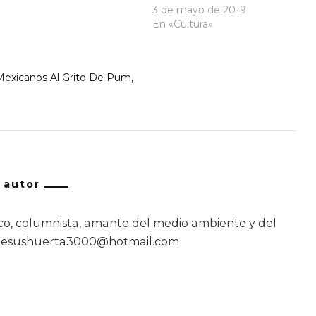
3 de mayo de 2019
En «Cultura»
Mexicanos Al Grito De Pum
/ autor
o, columnista, amante del medio ambiente y del
jesushuerta3000@hotmail.com