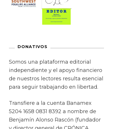
DONATIVOS
Somos una plataforma editorial
independiente y el apoyo financiero
de nuestros lectores resulta esencial
para seguir trabajando en libertad.
Transfiere a la cuenta Banamex
5204 1658 0831 8392 a nombre de
Benjamín Alonso Rascón (fundador
y director general de CRÓNICA