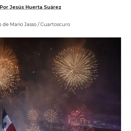
Por Jesús Huerta Suárez
o de Mario Jasso / Cuartoscuro