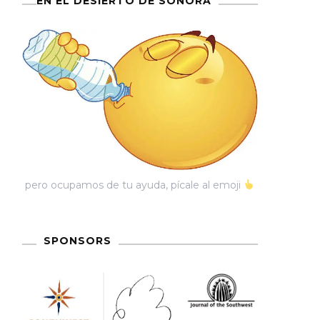
EN EL DESIERTO DE SONORA
pero ocupamos de tu ayuda, pícale al emoji
SPONSORS