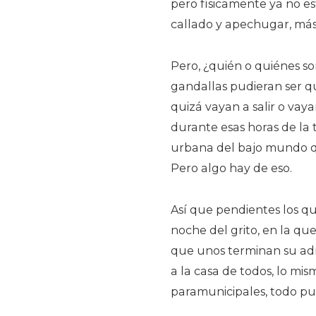
pero físicamente ya no e
callado y apechugar, más 
Pero, ¿quién o quiénes so
gandallas pudieran ser q
quizá vayan a salir o vaya
durante esas horas de la 
urbana del bajo mundo q
Pero algo hay de eso.
Así que pendientes los qu
noche del grito, en la que
que unos terminan su admi
a la casa de todos, lo mi
paramunicipales, todo pue