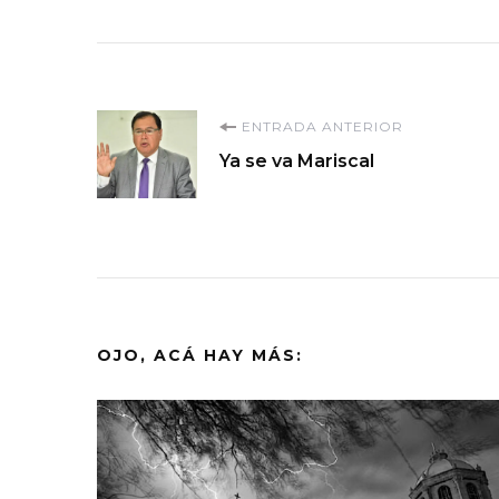
Navegación
ENTRADA ANTERIOR
Ya se va Mariscal
de
entradas
OJO, ACÁ HAY MÁS: