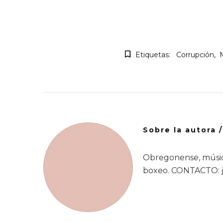
Etiquetas:
Corrupción
Sobre la autora 
Obregonense, músic
boxeo. CONTACTO: 