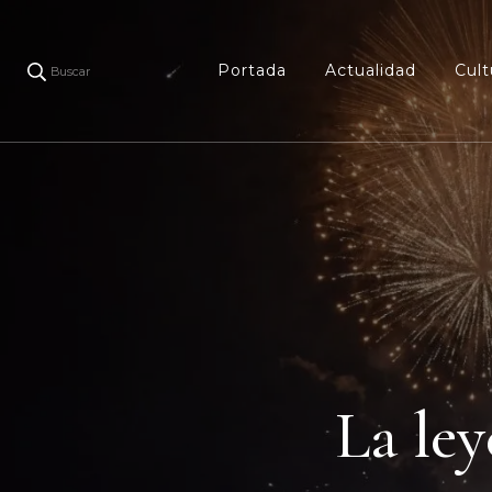
Portada
Actualidad
Cult
Buscar
La ley