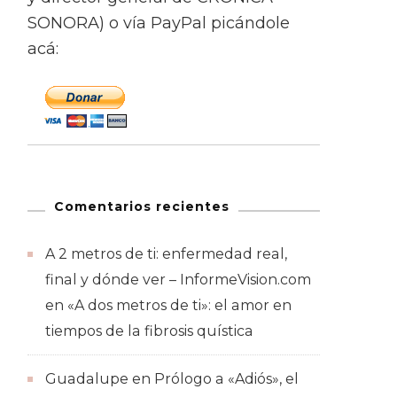
SONORA) o vía PayPal picándole
acá:
Comentarios recientes
A 2 metros de ti: enfermedad real,
final y dónde ver – InformeVision.com
en
«A dos metros de ti»: el amor en
tiempos de la fibrosis quística
Guadalupe
en
Prólogo a «Adiós», el