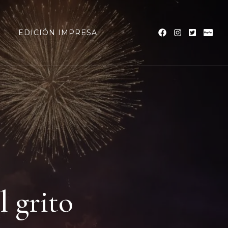
a
EDICIÓN IMPRESA
l grito