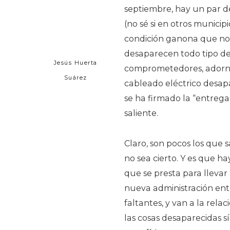
septiembre, hay un par d
(no sé si en otros munici
condición ganona que nos
desaparecen todo tipo de 
Jesús Huerta
comprometedores, adornos
Suárez
cableado eléctrico desapa
se ha firmado la “entrega
saliente.
Claro, son pocos los que 
no sea cierto. Y es que ha
que se presta para llevar 
nueva administración ent
faltantes, y van a la rel
las cosas desaparecidas 