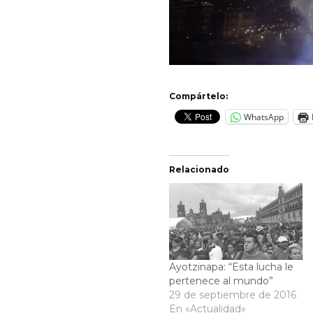
Compártelo:
WhatsApp
Relacionado
Ayotzinapa: “Esta lucha le
pertenece al mundo”
29 de septiembre de 2016
En «Actualidad»