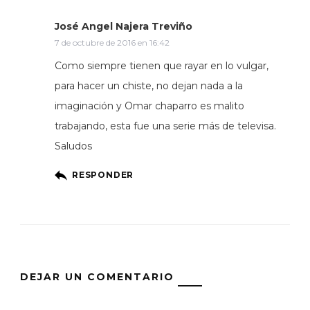
José Angel Najera Treviño
7 de octubre de 2016 en 16:42
Como siempre tienen que rayar en lo vulgar,
para hacer un chiste, no dejan nada a la
imaginación y Omar chaparro es malito
trabajando, esta fue una serie más de televisa.
Saludos
RESPONDER
DEJAR UN COMENTARIO