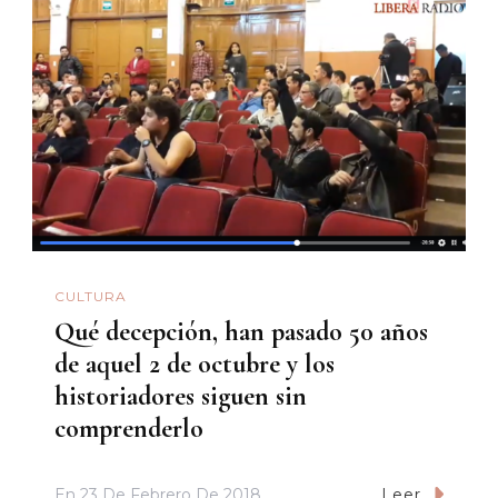
CULTURA
Qué decepción, han pasado 50 años
de aquel 2 de octubre y los
historiadores siguen sin
comprenderlo
En
23 De Febrero De 2018
Leer