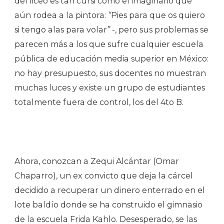
del liceo es tan cursi como el imaginario que
aún rodea a la pintora:
“
Pies para que os quiero
si tengo alas para volar
”
-, pero sus problemas se
parecen más a los que sufre cualquier escuela
pública de educación media superior en México:
no hay presupuesto, sus docentes no muestran
muchas luces y existe un grupo de estudiantes
totalmente fuera de control, los del 4to B.
Ahora, conozcan a Zequi Alcántar (Omar
Chaparro), un ex convicto que deja la cárcel
decidido a recuperar un dinero enterrado en el
lote baldío donde se ha construido el gimnasio
de la escuela Frida Kahlo. Desesperado, se las