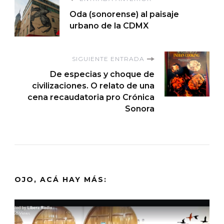
Navegación
Oda (sonorense) al paisaje
de
urbano de la CDMX
entradas
SIGUIENTE ENTRADA
De especias y choque de
civilizaciones. O relato de una
cena recaudatoria pro Crónica
Sonora
OJO, ACÁ HAY MÁS: