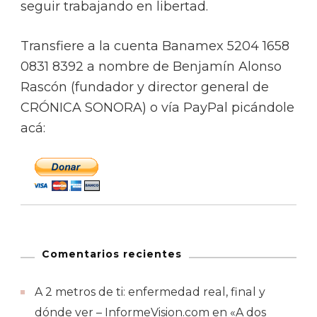
seguir trabajando en libertad.
Transfiere a la cuenta Banamex 5204 1658
0831 8392 a nombre de Benjamín Alonso
Rascón (fundador y director general de
CRÓNICA SONORA) o vía PayPal picándole
acá:
Comentarios recientes
A 2 metros de ti: enfermedad real, final y
dónde ver – InformeVision.com
en
«A dos