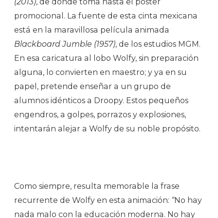
(2013)
, de donde toma hasta el póster
promocional. La fuente de esta cinta mexicana
está en la maravillosa película animada
Blackboard Jumble (1957)
, de los estudios MGM.
En esa caricatura al lobo Wolfy, sin preparación
alguna, lo convierten en maestro; y ya en su
papel, pretende enseñar a un grupo de
alumnos idénticos a Droopy. Estos pequeños
engendros, a golpes, porrazos y explosiones,
intentarán alejar a Wolfy de su noble propósito.
Como siempre, resulta memorable la frase
recurrente de Wolfy en esta animación:
“
No hay
nada malo con la educación moderna. No hay