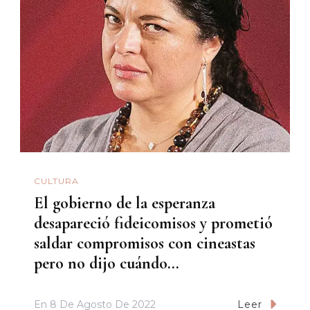
CULTURA
El gobierno de la esperanza
desapareció fideicomisos y prometió
saldar compromisos con cineastas
pero no dijo cuándo…
En
8 De Agosto De 2022
Leer