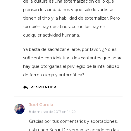
de la cultura es una externalización de lo que
piensan los ciudadanos y que solo los artistas
tienen el tino y la habilidad de externalizar. Pero
también hay desatinos, como los hay en
cualquier actividad humana.
Ya basta de sacralizar el arte, por favor. ¿No es
suficiente con idolatrar a los cantantes que ahora
hay que otorgarles el privilegio de la infalibilidad
de forma ciega y automática?
RESPONDER
Joel García
8 de marzo de 2017 en 14:29
Gracias por tus comentarios y aportaciones,
estimado Sergi. De verdad se agradecen las