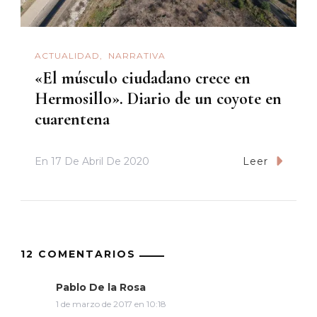
ACTUALIDAD
NARRATIVA
«El músculo ciudadano crece en
Hermosillo». Diario de un coyote en
cuarentena
En
17 De Abril De 2020
Leer
12 COMENTARIOS
Pablo De la Rosa
1 de marzo de 2017 en 10:18