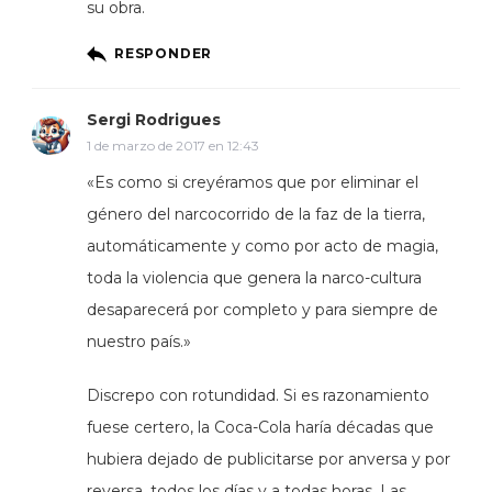
su obra.
RESPONDER
Sergi Rodrigues
1 de marzo de 2017 en 12:43
«Es como si creyéramos que por eliminar el
género del narcocorrido de la faz de la tierra,
automáticamente y como por acto de magia,
toda la violencia que genera la narco-cultura
desaparecerá por completo y para siempre de
nuestro país.»
Discrepo con rotundidad. Si es razonamiento
fuese certero, la Coca-Cola haría décadas que
hubiera dejado de publicitarse por anversa y por
reversa, todos los días y a todas horas. Las