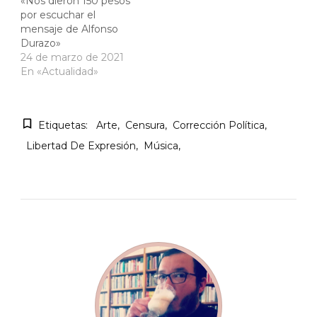
«Nos dieron 150 pesos
por escuchar el
mensaje de Alfonso
Durazo»
24 de marzo de 2021
En «Actualidad»
Etiquetas:
Arte
Censura
Corrección Política
Libertad De Expresión
Música