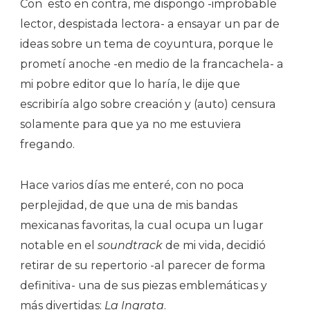
Con esto en contra, me dispongo -improbable
lector, despistada lectora- a ensayar un par de
ideas sobre un tema de coyuntura, porque le
prometí anoche -en medio de la francachela- a
mi pobre editor que lo haría, le dije que
escribiría algo sobre creación y (auto) censura
solamente para que ya no me estuviera
fregando.
Hace varios días me enteré, con no poca
perplejidad, de que una de mis bandas
mexicanas favoritas, la cual ocupa un lugar
notable en el
soundtrack
de mi vida, decidió
retirar de su repertorio -al parecer de forma
definitiva- una de sus piezas emblemáticas y
más divertidas:
La Ingrata
.