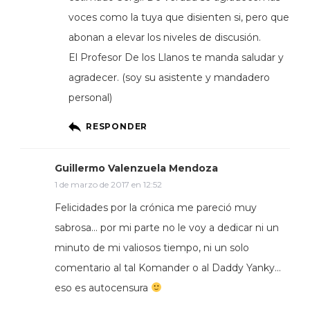
voces como la tuya que disienten si, pero que
abonan a elevar los niveles de discusión.
El Profesor De los Llanos te manda saludar y
agradecer. (soy su asistente y mandadero
personal)
RESPONDER
Guillermo Valenzuela Mendoza
1 de marzo de 2017 en 12:52
Felicidades por la crónica me pareció muy
sabrosa… por mi parte no le voy a dedicar ni un
minuto de mi valiosos tiempo, ni un solo
comentario al tal Komander o al Daddy Yanky…
eso es autocensura