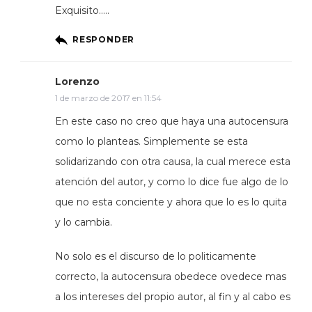
Exquisito…..
RESPONDER
Lorenzo
1 de marzo de 2017 en 11:54
En este caso no creo que haya una autocensura
como lo planteas. Simplemente se esta
solidarizando con otra causa, la cual merece esta
atención del autor, y como lo dice fue algo de lo
que no esta conciente y ahora que lo es lo quita
y lo cambia.
No solo es el discurso de lo politicamente
correcto, la autocensura obedece ovedece mas
a los intereses del propio autor, al fin y al cabo es