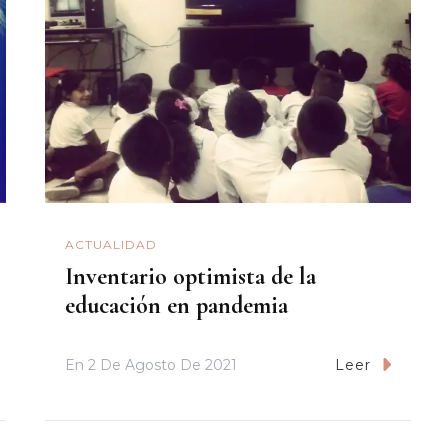
ACTUALIDAD
Inventario optimista de la
educación en pandemia
En
2 De Agosto De 2021
Leer