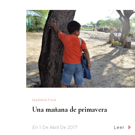
NARRATIVA
Una mañana de primavera
En
1 De Abril De 2017
Leer