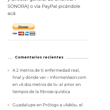
SONORA) o vía PayPal picándole
acá:
Comentarios recientes
A 2 metros de ti: enfermedad real,
final y dónde ver – InformeVision.com
en
«A dos metros de ti»: el amor en
tiempos de la fibrosis quística
Guadalupe
en
Prólogo a «Adiós», el