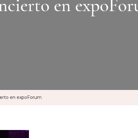
ncierto en expoFo
cierto en expoForum