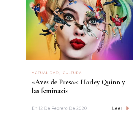
ACTUALIDAD
CULTURA
«Aves de Presa»: Harley Quinn y
las feminazis
En
12 De Febrero De 2020
Leer