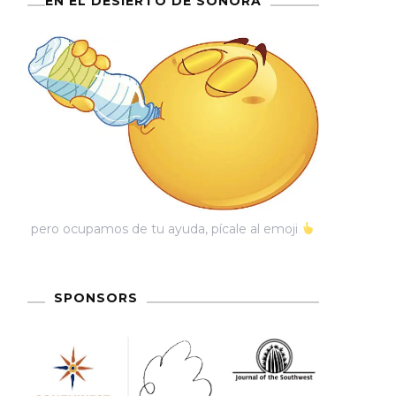
EN EL DESIERTO DE SONORA
pero ocupamos de tu ayuda, pícale al emoji
SPONSORS