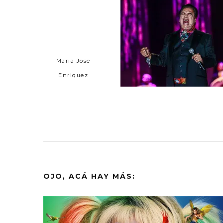
Maria Jose
Enriquez
OJO, ACÁ HAY MÁS: