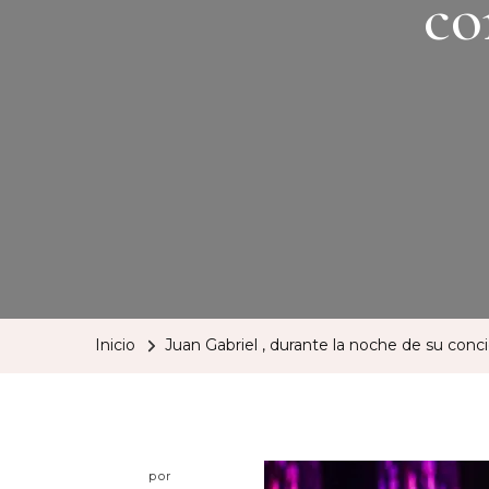
co
Inicio
Juan Gabriel , durante la noche de su con
por