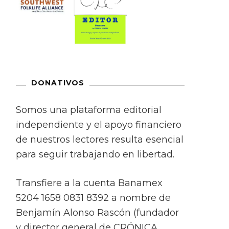
DONATIVOS
Somos una plataforma editorial
independiente y el apoyo financiero
de nuestros lectores resulta esencial
para seguir trabajando en libertad.
Transfiere a la cuenta Banamex
5204 1658 0831 8392 a nombre de
Benjamín Alonso Rascón (fundador
y director general de CRÓNICA