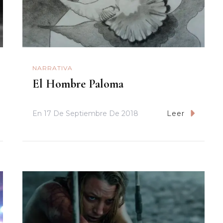
NARRATIVA
El Hombre Paloma
En
17 De Septiembre De 2018
Leer