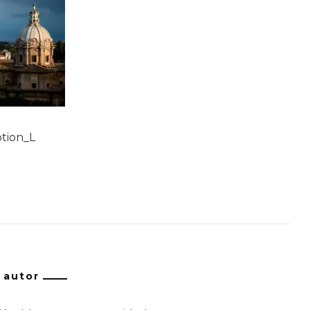
tion_L
/ autor