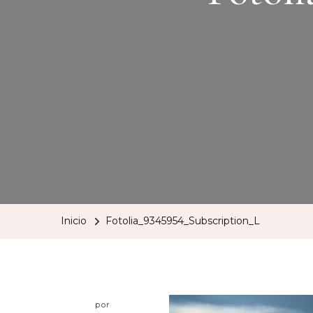
Inicio
Fotolia_9345954_Subscription_L
por