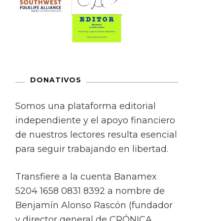
DONATIVOS
Somos una plataforma editorial
independiente y el apoyo financiero
de nuestros lectores resulta esencial
para seguir trabajando en libertad.
Transfiere a la cuenta Banamex
5204 1658 0831 8392 a nombre de
Benjamín Alonso Rascón (fundador
y director general de CRÓNICA