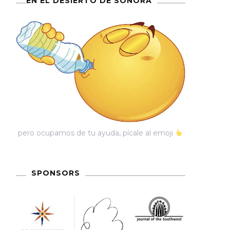
EN EL DESIERTO DE SONORA
pero ocupamos de tu ayuda, pícale al emoji
SPONSORS