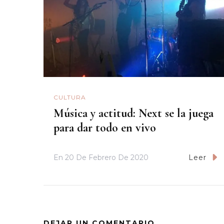
CULTURA
Música y actitud: Next se la juega
para dar todo en vivo
En
20 De Febrero De 2020
Leer
DEJAR UN COMENTARIO