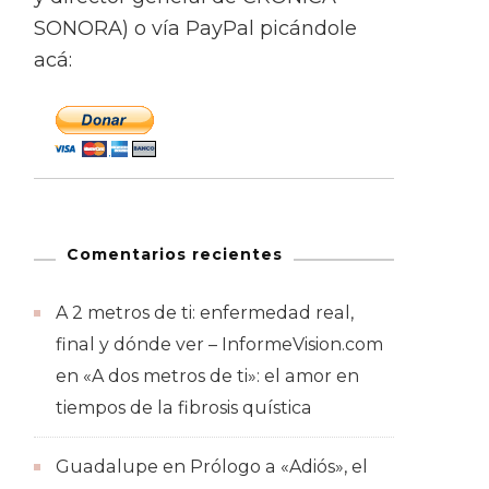
SONORA) o vía PayPal picándole
acá:
Comentarios recientes
A 2 metros de ti: enfermedad real,
final y dónde ver – InformeVision.com
en
«A dos metros de ti»: el amor en
tiempos de la fibrosis quística
Guadalupe
en
Prólogo a «Adiós», el