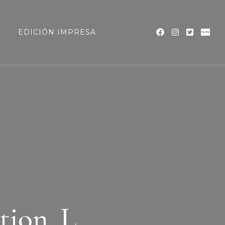
a
EDICIÓN IMPRESA
ption_L