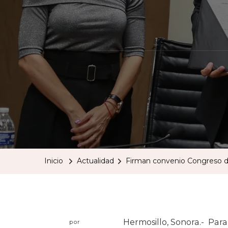
Inicio
Actualidad
Firman convenio Congreso del
Hermosillo, Sonora.- Para
por