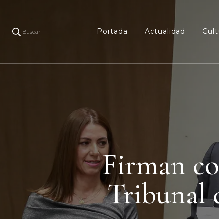
Portada
Actualidad
Cult
Buscar
Firman co
Tribunal 