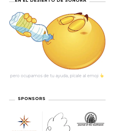
EN EL DESIERTO DE SONORA
pero ocupamos de tu ayuda, pícale al emoji
SPONSORS