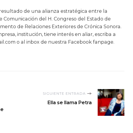
resultado de una alianza estratégica entre la
de Comunicación del H. Congreso del Estado de
mento de Relaciones Exteriores de Crónica Sonora.
resa, institución, tiene interés en aliar, escriba a
l.com o al inbox de nuestra Facebook fanpage.
SIGUIENTE ENTRADA
Ella se llama Petra
de