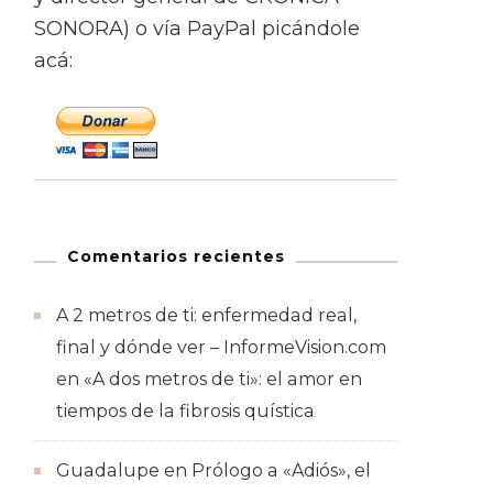
SONORA) o vía PayPal picándole
acá:
Comentarios recientes
A 2 metros de ti: enfermedad real,
final y dónde ver – InformeVision.com
en
«A dos metros de ti»: el amor en
tiempos de la fibrosis quística
Guadalupe
en
Prólogo a «Adiós», el