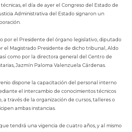
Del
 técnicas, el día de ayer el Congreso del Estado de
Estado
usticia Administrativa del Estado signaron un
boración.
por el Presidente del órgano legislativo, diputado
r el Magistrado Presidente de dicho tribunal, Aldo
así como por la directora general del Centro de
tarias, Jazmín Paloma Valenzuela Cárdenas.
venio dispone la capacitación del personal interno
ediante el intercambio de conocimientos técnicos
a través de la organización de cursos, talleres o
cipen ambas instancias.
ue tendrá una vigencia de cuatro años, y al mismo