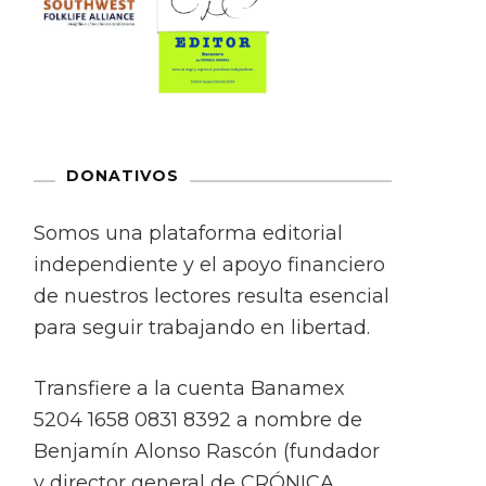
DONATIVOS
Somos una plataforma editorial
independiente y el apoyo financiero
de nuestros lectores resulta esencial
para seguir trabajando en libertad.
Transfiere a la cuenta Banamex
5204 1658 0831 8392 a nombre de
Benjamín Alonso Rascón (fundador
y director general de CRÓNICA