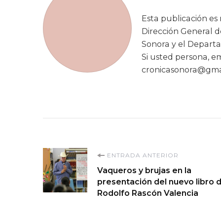
Esta publicación es 
Dirección General 
Sonora y el Departa
Si usted persona, emp
cronicasonora@gmai
Navegación
ENTRADA ANTERIOR
Vaqueros y brujas en la
de
presentación del nuevo libro 
Rodolfo Rascón Valencia
entradas