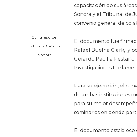
capacitación de sus áreas
Sonora y el Tribunal de J
convenio general de cola
Congreso del
El documento fue firmado 
Estado / Crónica
Rafael Buelna Clark, y po
Sonora
Gerardo Padilla Pestaño, 
Investigaciones Parlamen
Para su ejecución, el con
de ambas instituciones m
para su mejor desempeño, 
seminarios en donde parti
El documento establece q