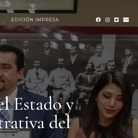
a
EDICIÓN IMPRESA
l Estado y
rativa del