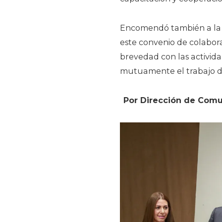
Encomendó también a la d
este convenio de colabora
brevedad con las activid
mutuamente el trabajo de
Por Dirección de Comu