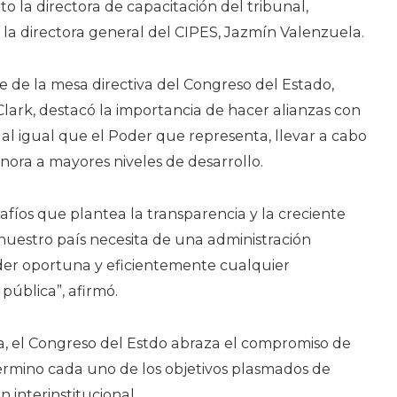
o la directora de capacitación del tribunal,
la directora general del CIPES, Jazmín Valenzuela.
te de la mesa directiva del Congreso del Estado,
lark, destacó la importancia de hacer alianzas con
 al igual que el Poder que representa, llevar a cabo
nora a mayores niveles de desarrollo.
safíos que plantea la transparencia y la creciente
nuestro país necesita de una administración
der oportuna y eficientemente cualquier
pública”, afirmó.
a, el Congreso del Estdo abraza el compromiso de
término cada uno de los objetivos plasmados de
 interinstitucional.