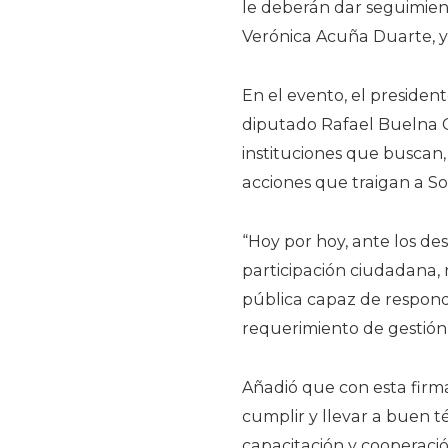
le deberán dar seguimient
Verónica Acuña Duarte, y 
En el evento, el presiden
diputado Rafael Buelna C
instituciones que buscan,
acciones que traigan a So
“Hoy por hoy, ante los de
participación ciudadana, 
pública capaz de respon
requerimiento de gestión 
Añadió que con esta firm
cumplir y llevar a buen 
capacitación y cooperación