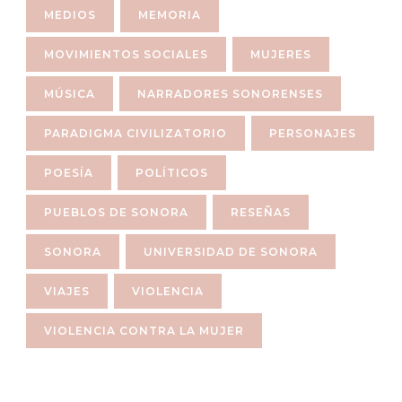
MEDIOS
MEMORIA
MOVIMIENTOS SOCIALES
MUJERES
MÚSICA
NARRADORES SONORENSES
PARADIGMA CIVILIZATORIO
PERSONAJES
POESÍA
POLÍTICOS
PUEBLOS DE SONORA
RESEÑAS
SONORA
UNIVERSIDAD DE SONORA
VIAJES
VIOLENCIA
VIOLENCIA CONTRA LA MUJER