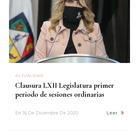
ACTUALIDAD
Clausura LXII Legislatura primer
periodo de sesiones ordinarias
En
16 De Diciembre De 2020
Leer