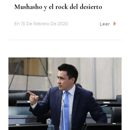
Mushasho y el rock del desierto
En
13 De Febrero De 2020
Leer