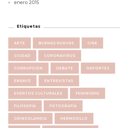
enero 2015
Etiquetas
ARTE
BUENAS NUEVAS
CINE
CIUDAD
CORONAVIRUS
CORRUPCIÓN
DEBATE
DEPORTES
ENSAYO
ENTREVISTAS
EVENTOS CULTURALES
FEMINISMO
FILOSOFÍA
FOTOGRAFÍA
GRINGOLANDIA
HERMOSILLO