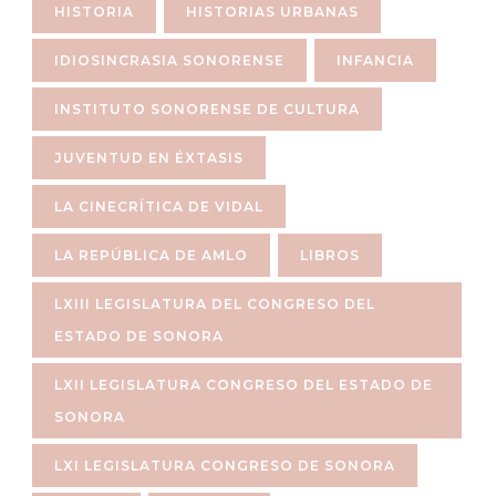
HISTORIA
HISTORIAS URBANAS
IDIOSINCRASIA SONORENSE
INFANCIA
INSTITUTO SONORENSE DE CULTURA
JUVENTUD EN ÉXTASIS
LA CINECRÍTICA DE VIDAL
LA REPÚBLICA DE AMLO
LIBROS
LXIII LEGISLATURA DEL CONGRESO DEL
ESTADO DE SONORA
LXII LEGISLATURA CONGRESO DEL ESTADO DE
SONORA
LXI LEGISLATURA CONGRESO DE SONORA