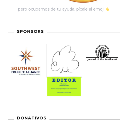
pero ocupamos de tu ayuda, pícale al emoji
SPONSORS
DONATIVOS