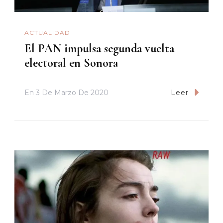
ACTUALIDAD
El PAN impulsa segunda vuelta
electoral en Sonora
En
3 De Marzo De 2020
Leer