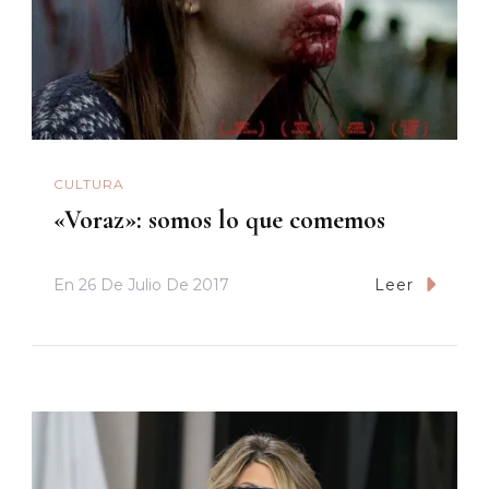
CULTURA
«Voraz»: somos lo que comemos
En
26 De Julio De 2017
Leer