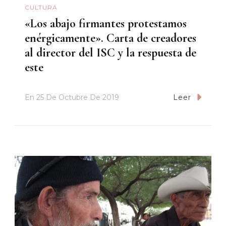
CULTURA
«Los abajo firmantes protestamos
enérgicamente». Carta de creadores
al director del ISC y la respuesta de
este
En
25 De Octubre De 2019
Leer