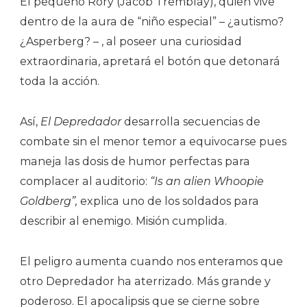
El pequeño Rory (Jacob Tremblay), quien vive
dentro de la aura de “niño especial” – ¿autismo?
¿Asperberg? – , al poseer una curiosidad
extraordinaria, apretará el botón que detonará
toda la acción.
Así,
El Depredador
desarrolla secuencias de
combate sin el menor temor a equivocarse pues
maneja las dosis de humor perfectas para
complacer al auditorio:
“Is an alien Whoopie
Goldberg”,
explica uno de los soldados para
describir al enemigo. Misión cumplida.
El peligro aumenta cuando nos enteramos que
otro Depredador ha aterrizado. Más grande y
poderoso. El apocalipsis que se cierne sobre