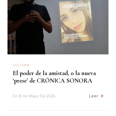
CULTURA
El poder de la amistad, o la nueva
‘prese’ de CRÓNICA SONORA
En
8 De Mayo De 2026
Leer