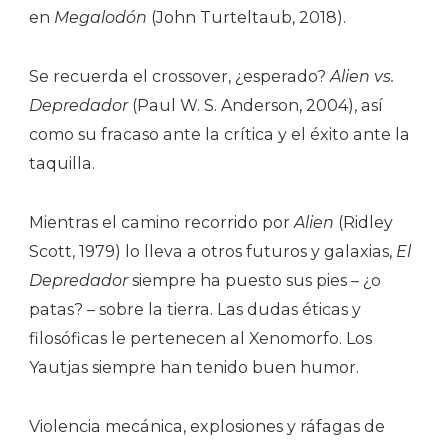
en
Megalodón
(John Turteltaub, 2018).
Se recuerda el crossover, ¿esperado?
Alien vs.
Depredador
(Paul W. S. Anderson, 2004), así
como su fracaso ante la crítica y el éxito ante la
taquilla.
Mientras el camino recorrido por
Alien
(Ridley
Scott, 1979) lo lleva a otros futuros y galaxias,
El
Depredador
siempre ha puesto sus pies – ¿o
patas? – sobre la tierra. Las dudas éticas y
filosóficas le pertenecen al Xenomorfo. Los
Yautjas siempre han tenido buen humor.
Violencia mecánica, explosiones y ráfagas de