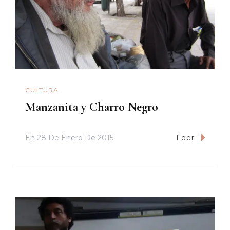
CULTURA
Manzanita y Charro Negro
En
28 De Enero De 2015
Leer