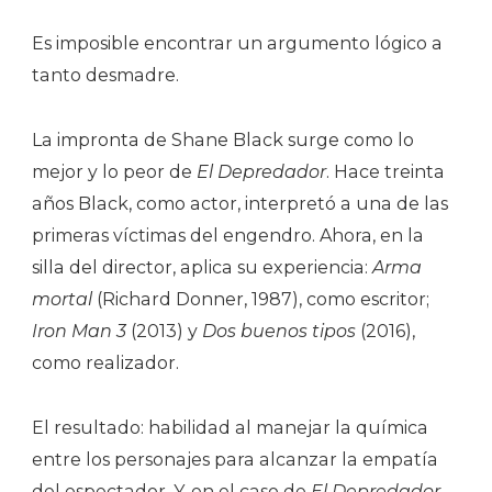
Es imposible encontrar un argumento lógico a
tanto desmadre.
La impronta de Shane Black surge como lo
mejor y lo peor de
El Depredador
. Hace treinta
años Black, como actor, interpretó a una de las
primeras víctimas del engendro. Ahora, en la
silla del director, aplica su experiencia:
Arma
mortal
(Richard Donner, 1987), como escritor;
Iron Man 3
(2013) y
Dos buenos tipos
(2016),
como realizador.
El resultado: habilidad al manejar la química
entre los personajes para alcanzar la empatía
del espectador. Y, en el caso de
El Depredador
,