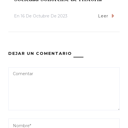
En
16 De Octubre De 2023
Leer
DEJAR UN COMENTARIO