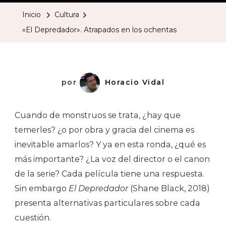
Atrapa
Inicio
Cultura
En
«El Depredador». Atrapados en los ochentas
Los
Ochent
por
Horacio Vidal
Cuando de monstruos se trata, ¿hay que
temerles? ¿o por obra y gracia del cinema es
inevitable amarlos? Y ya en esta ronda, ¿qué es
más importante? ¿La voz del director o el canon
de la serie? Cada película tiene una respuesta.
Sin embargo
El Depredador
(Shane Black, 2018)
presenta alternativas particulares sobre cada
cuestión.