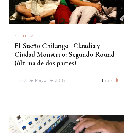
CULTURA
El Sueño Chilango | Claudia y
Ciudad Monstruo: Segundo Round
(última de dos partes)
En
22 De Mayo De 2018
Leer