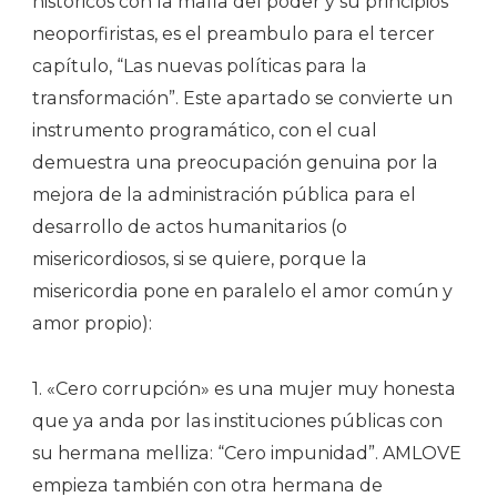
históricos con la mafia del poder y su principios
neoporfiristas, es el preambulo para el tercer
capítulo, “Las nuevas políticas para la
transformación”. Este apartado se convierte un
instrumento programático, con el cual
demuestra una preocupación genuina por la
mejora de la administración pública para el
desarrollo de actos humanitarios (o
misericordiosos, si se quiere, porque la
misericordia pone en paralelo el amor común y
amor propio):
1. «Cero corrupción» es una mujer muy honesta
que ya anda por las instituciones públicas con
su hermana melliza: “Cero impunidad”. AMLOVE
empieza también con otra hermana de