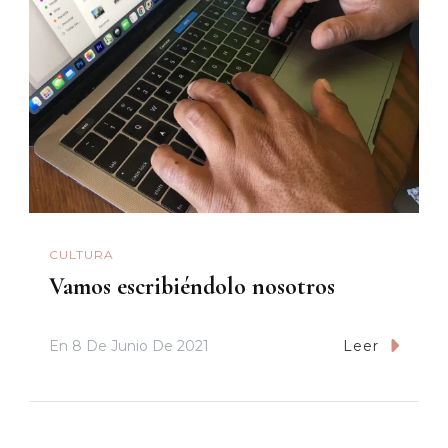
CULTURA
Vamos escribiéndolo nosotros
En
8 De Junio De 2021
Leer