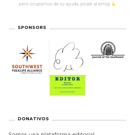
pero ocupamos de tu ayuda, pícale al emoji
SPONSORS
DONATIVOS
Somos una plataforma editorial