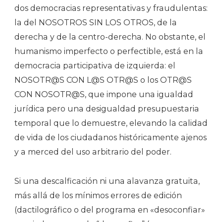
dos democracias representativas y fraudulentas:
la del NOSOTROS SIN LOS OTROS, de la
derecha y de la centro-derecha. No obstante, el
humanismo imperfecto o perfectible, está en la
democracia participativa de izquierda: el
NOSOTR@S CON L@S OTR@S o los OTR@S
CON NOSOTR@S, que impone una igualdad
jurídica pero una desigualdad presupuestaria
temporal que lo demuestre, elevando la calidad
de vida de los ciudadanos históricamente ajenos
y a merced del uso arbitrario del poder.
Si una descalficación ni una alavanza gratuita,
más allá de los mínimos errores de edición
(dactilográfico o del programa en «desoconfiar»