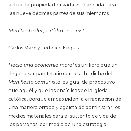
Izquierd
actual la propiedad privada está abolida para
Militant
las nueve décimas partes de sus miembros.
(segund
Y
Manifiesto del partido comunista
Última
Parte)
Carlos Marx y Federico Engels
Hacia una economía moral
es un libro que sin
llegar a ser panfletario como se ha dicho del
Manifiesto comunista
, es igual de propositivo
que aquél y que las encíclicas de la iglesia
católica, porque ambas piden la erradicación de
una manera errada y egoísta de administrar los
medios materiales para el sustento de vida de
las personas, por medio de una estrategia