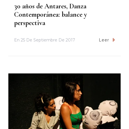
30 años de Antares, Danza
Contemporánea: balance y
perspectiva
En
25 De Septiembre De 2017
Leer