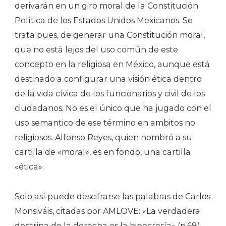
derivarán en un giro moral de la Constitución
Política de los Estados Unidos Mexicanos. Se
trata pues, de generar una Constitución moral,
que no está lejos del uso común de este
concepto en la religiosa en México, aunque está
destinado a configurar una visión ética dentro
de la vida cívica de los funcionarios y civil de los
ciudadanos. No es el único que ha jugado con el
uso semantico de ese término en ambitos no
religiosos. Alfonso Reyes, quien nombró a su
cartilla de «moral», es en fondo, una cartilla
«ética».
Solo así puede descifrarse las palabras de Carlos
Monsiváis, citadas por AMLOVE: «La verdadera
doctrina de la derecha es la hipocresía» (p.68);