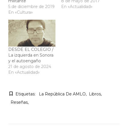
militante
8 de mayo de 2017
5 de diciembre de 2019
En «Actualidad»
En «Cultura»
DESDE EL COLEGIO /
La izquierda en Sonora
y el autoengaño
21 de agosto de 2024
En «Actualidad»
Etiquetas:
La República De AMLO
Libros
Reseñas