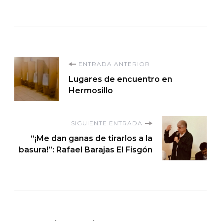
Navegación
ENTRADA ANTERIOR
Lugares de encuentro en
de
Hermosillo
entradas
SIGUIENTE ENTRADA
“¡Me dan ganas de tirarlos a la
basura!”: Rafael Barajas El Fisgón