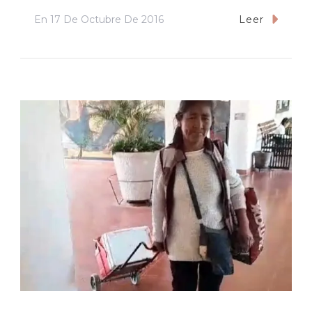
En
17 De Octubre De 2016
Leer