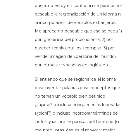
queja: no estoy en contra ni me parece no-
deseable la regionalización de un idioma ni
la incorporación de vocablos extranjeros.
Me aprece no-deseable que eso se haga 1)
por ignorancia del propio idioma, 2) por
parecer «cool» ante los «compis», 3) por
vender imagen de «persona de mundo»
por introducir vocablos en inglés, etc…
Sí entiendo que se regionalice el idioma
para inventar palabras para conceptos que
no tenían un vocablo bien definido
¿fajarse? o incluso enriquecer las leperadas
(¿bichi?) o incluso incorporar términos de
las lenguas pre-hispánicas del territorio (si
me preguntas, ése es el mayor y mejor