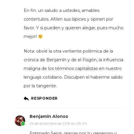
En fin. un saludo a ustedes, amables
contertulios. Afilen sus lápices y opinen por
favor. Y si pueden y quieren alegar, pues mucho
mejor!
Nota: obvié la otra vertiente polémica de la
crónica de Benjamín y de el Fisgón, la influencia
maligna de los términos capitalistas en nuestro
lenguaje cotidiano. Disculpen el haberme salido
por la tangente.
RESPONDER
Benjamín Alonso
26 de diciembre de 2019 en 09:04
Estimado Sergi, gracias por tu generoso y