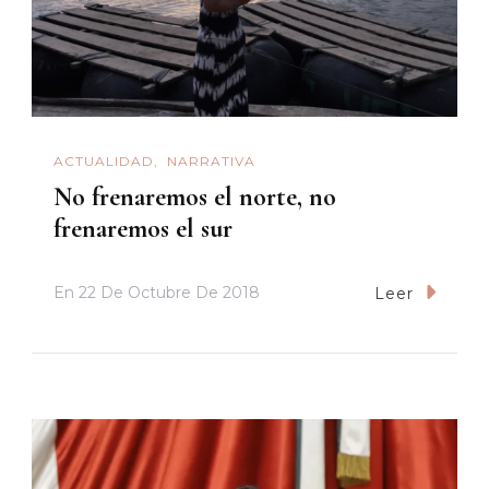
ACTUALIDAD
NARRATIVA
No frenaremos el norte, no
frenaremos el sur
En
22 De Octubre De 2018
Leer