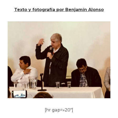
Texto y fotografía por Benjamín Alonso
[hr gap=»20″]