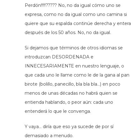
Perdón!!!!!????? No, no da igual cómo uno se
expresa, como no da igual como uno camina si
quiere que su espalda continúe derecha y entera
después de los 50 años. No, no da igual.
Si dejamos que términos de otros idiomas se
introduzcan DESORDENADA e
INNECESARIAMENTE en nuestro lenguaje, o
que cada uno le llame como le de la gana al pan
birote (bolillo, panecillo, bla bla bla…) en poco
menos de unas décadas no habrá quien se
entienda hablando, o peor aún: cada uno
entenderá lo que le convenga.
Y vaya… diría que eso ya sucede de por sí
demasiado a menudo.