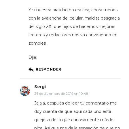
Y si nuestra oralidad no era rica, ahora menos
con la avalancha del celular, maldita desgracia
del siglo XXI que lejos de hacernos mejores
lectores y redactores nos va convirtiendo en
zombies.
Dije.
RESPONDER
Sergi
26 de diciembre de 2019 en 10:48
Jajaja, después de leer tu comentario me
doy cuenta de que aquí cada uno está
quejoso de lo que curiosamente más le
pica. Así que me da la sensación de que no