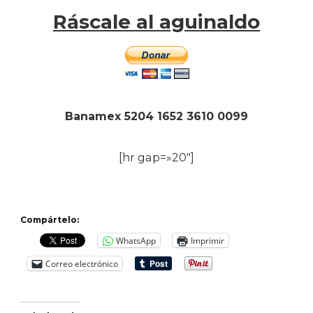
Ráscale al aguinaldo
Banamex 5204 1652 3610 0099
[hr gap=»20″]
Compártelo:
WhatsApp
Imprimir
Correo electrónico