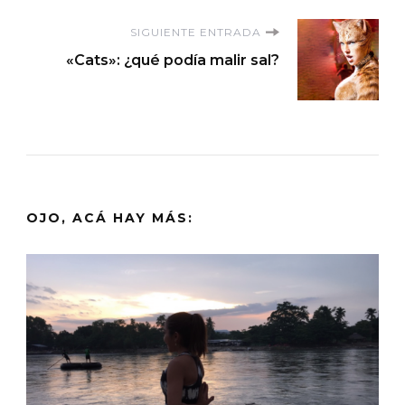
SIGUIENTE ENTRADA
«Cats»: ¿qué podía malir sal?
OJO, ACÁ HAY MÁS: