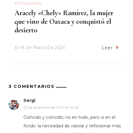
ACTUALIDAD
Aracely «Chely» Ramírez, la mujer
que vino de Oaxaca y conquistó el
desierto
En
8 De Marzo De 2024
Leer
3 COMENTARIOS
Sergi
23 de diciembre de 2019 en 14:45
Coincido y coincido, no en todo, pero si en el
fondo: la necesidad de valorar y reflexionar más