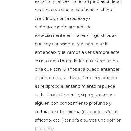
extraño (y tal vez molesto) pero aquí debo
decir que yo vine a esta tierra bastante
crecidito y con la cabeza ya
definitivamente amueblada,
especialmente en materia lingüística, así
que soy consciente -y espero que lo
entiendas- que vamos a ver siempre este
asunto del idioma de forma diferente. Yo
diría que con 13 años acá puedo entender
el punto de vista tuyo. Pero creo que no
es recíproco el entendimiento ni puede
serlo. Probablemente, si preguntamos a
alguien con conocimiento profundo y
cultural de otro idioma (europeo, asiático,
africano, etc…) tendría a su vez una opinión
diferente.