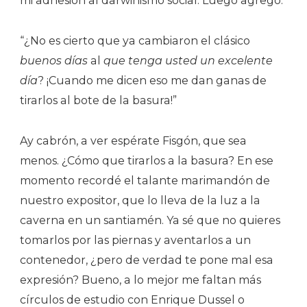
mi adhesión al darwinismo social. Luego agregó:
“¿No es cierto que ya cambiaron el clásico
buenos días
al
que tenga usted un excelente
día
? ¡Cuando me dicen eso me dan ganas de
tirarlos al bote de la basura!”
Ay cabrón, a ver espérate Fisgón, que sea
menos. ¿Cómo que tirarlos a la basura? En ese
momento recordé el talante marimandón de
nuestro expositor, que lo lleva de la luz a la
caverna en un santiamén. Ya sé que no quieres
tomarlos por las piernas y aventarlos a un
contenedor, ¿pero de verdad te pone mal esa
expresión? Bueno, a lo mejor me faltan más
círculos de estudio con Enrique Dussel o