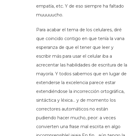
empatía, etc. Y de eso siempre ha faltado
muuuuucho.
Para acabar el tema de los celulares, diré
que coincido contigo en que tenía la vana
esperanza de que el tener que leer y
escribir más para usar el celular iba a
acrecentar las habilidades de escritura de la
mayoría. Y todos sabemos que en lugar de
extenderse la excelencia parece estar
extendiéndose la incorrección ortográfica,
sintáctica y léxica… y de momento los
correctores automáticos no están
pudiendo hacer mucho, peor: a veces
convierten una frase mal escrita en algo
incomprensible! jajaja En fin… aún tengo la