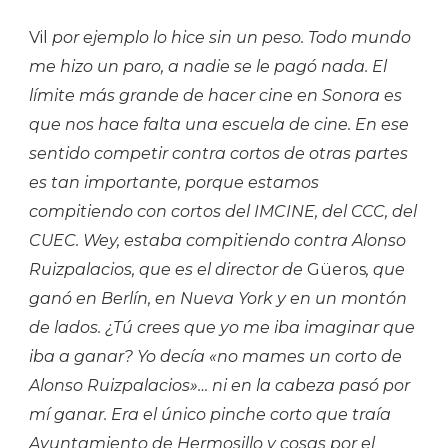
Vil
por ejemplo lo hice sin un peso. Todo mundo
me hizo un paro, a nadie se le pagó nada. El
límite más grande de hacer cine en Sonora es
que nos hace falta una escuela de cine. En ese
sentido competir contra cortos de otras partes
es tan importante, porque estamos
compitiendo con cortos del IMCINE, del CCC, del
CUEC. Wey, estaba compitiendo contra Alonso
Ruizpalacios, que es el director de
Güeros
, que
ganó en Berlín, en Nueva York y en un montón
de lados. ¿Tú crees que yo me iba imaginar que
iba a ganar? Yo decía «no mames un corto de
Alonso Ruizpalacios»… ni en la cabeza pasó por
mí ganar. Era el único pinche corto que traía
Ayuntamiento de Hermosillo y cosas por el