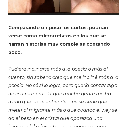
Comparando un poco los cortos, podrían
verse como microrrelatos en los que se
narran historias muy complejas contando
poco.
Pudiera inclinarse más a la poesía o más al
cuento, sin saberlo creo que me incliné más a la
poesía. No sé si lo logré, pero quería contar algo
de esa manera. Porque mucha gente me ha
dicho que no se entiende, que se tiene que
meter al migrante más o que cuando el wey se
da el beso en el cristal que aparezca una
imagen del migrante, o que aparezca una