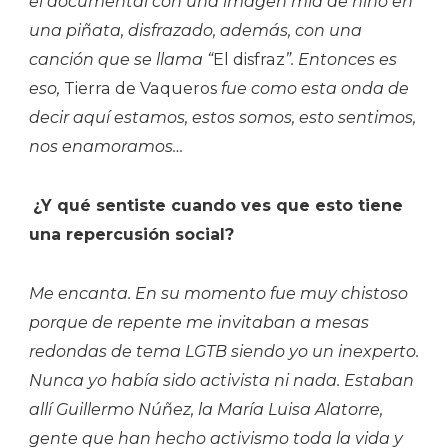
el documental con una imagen mía de niño en
una piñata, disfrazado, además, con una
canción que se llama “
El disfraz
”. Entonces es
eso,
Tierra de Vaqueros
fue como esta onda de
decir aquí estamos, estos somos, esto sentimos,
nos enamoramos…
¿Y qué sentiste cuando ves que esto tiene
una repercusión social?
Me encanta. En su momento fue muy chistoso
porque de repente me invitaban a mesas
redondas de tema LGTB siendo yo un inexperto.
Nunca yo había sido activista ni nada. Estaban
allí Guillermo Núñez, la María Luisa Alatorre,
gente que han hecho activismo toda la vida y