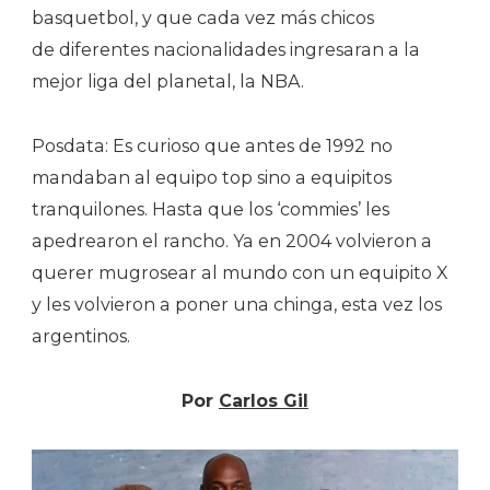
basquetbol, y que cada vez más chicos
de diferentes nacionalidades ingresaran a la
mejor liga del planetal, la NBA.
Posdata: Es curioso que antes de 1992 no
mandaban al equipo top sino a equipitos
tranquilones. Hasta que los ‘commies’ les
apedrearon el rancho. Ya en 2004 volvieron a
querer mugrosear al mundo con un equipito X
y les volvieron a poner una chinga, esta vez los
argentinos.
Por
Carlos Gil