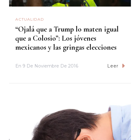
ACTUALIDAD
“Ojalá que a Trump lo maten igual
que a Colosio”: Los jóvenes
mexicanos y las gringas elecciones
En
9 De Noviembre De 2016
Leer