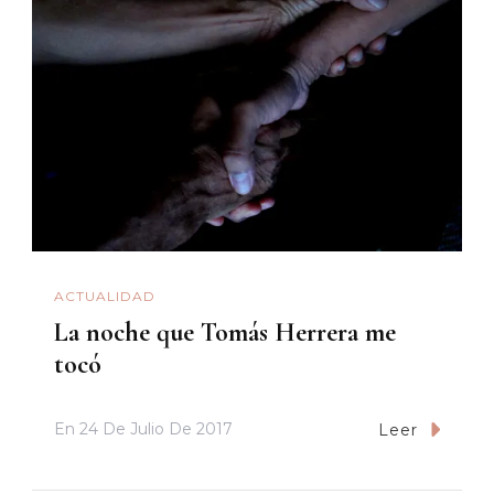
ACTUALIDAD
La noche que Tomás Herrera me
tocó
En
24 De Julio De 2017
Leer