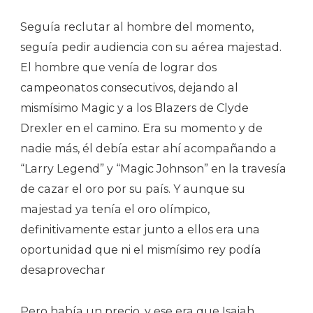
Seguía reclutar al hombre del momento,
seguía pedir audiencia con su aérea majestad.
El hombre que venía de lograr dos
campeonatos consecutivos, dejando al
mismísimo Magic y a los Blazers de Clyde
Drexler en el camino. Era su momento y de
nadie más, él debía estar ahí acompañando a
“Larry Legend” y “Magic Johnson” en la travesía
de cazar el oro por su país. Y aunque su
majestad ya tenía el oro olímpico,
definitivamente estar junto a ellos era una
oportunidad que ni el mismísimo rey podía
desaprovechar
Pero había un precio, y ese era que Isaiah