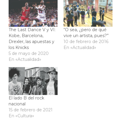
The Last Dance V y VI:
“O sea, ¿pero de qué
Kobe, Barcelona,
vive un artista, pues?”
Drexler, las apuestas y
10 de febrero de 2016
los Knicks
En «Actualidad»
5 de mayo de 2020
En «Actualidad»
El lado B del rock
nacional
15 de febrero de 2021
En «Cultura»