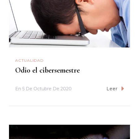
ACTUALIDAD
Odio el cibersemestre
En
5 De Octubre De 2020
Leer