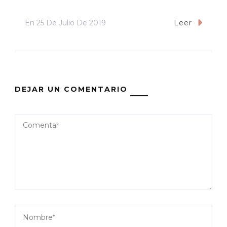
En
25 De Julio De 2019
Leer
DEJAR UN COMENTARIO