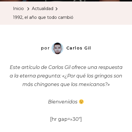
Año
Inicio
Actualidad
Que
1992, el año que todo cambió
Todo
Cambió
por
Carlos Gil
Este artículo de Carlos Gil ofrece una respuesta
a la eterna pregunta: «¿Por qué los gringos son
más chingones que los mexicanos?»
Bienvenidos
[hr gap=»30″]