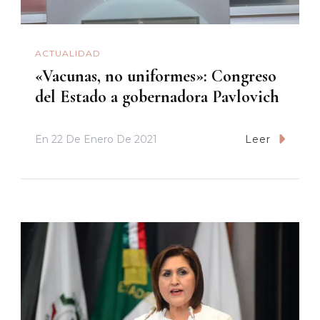
ACTUALIDAD
«Vacunas, no uniformes»: Congreso
del Estado a gobernadora Pavlovich
En
22 De Enero De 2021
Leer