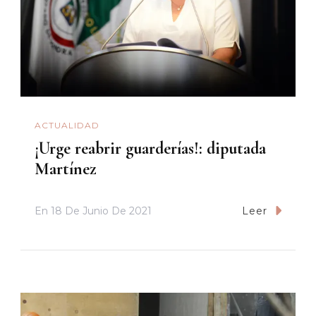
ACTUALIDAD
¡Urge reabrir guarderías!: diputada
Martínez
En
18 De Junio De 2021
Leer