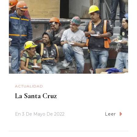
ACTUALIDAD
La Santa Cruz
En
3 De Mayo De 2022
Leer