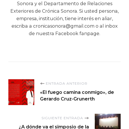
Sonora y el Departamento de Relaciones
Exteriores de Crónica Sonora. Si usted persona,
empresa, institución, tiene interés en aliar,
escriba a cronicasonora@gmail.com o al inbox
de nuestra Facebook fanpage.
Navegación
ENTRADA ANTERIOR
«El fuego camina conmigo», de
de
Gerardo Cruz-Grunerth
entradas
SIGUIENTE ENTRADA
¿A dónde va el simposio de la