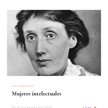
ACTUALIDAD
Mujeres intelectuales
En
8 De Marzo De 2021