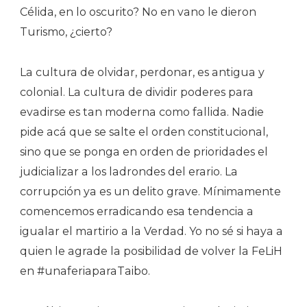
Célida, en lo oscurito? No en vano le dieron
Turismo, ¿cierto?
La cultura de olvidar, perdonar, es antigua y
colonial. La cultura de dividir poderes para
evadirse es tan moderna como fallida. Nadie
pide acá que se salte el orden constitucional,
sino que se ponga en orden de prioridades el
judicializar a los ladrondes del erario. La
corrupción ya es un delito grave. Mínimamente
comencemos erradicando esa tendencia a
igualar el martirio a la Verdad. Yo no sé si haya a
quien le agrade la posibilidad de volver la FeLiH
en #unaferiaparaTaibo.