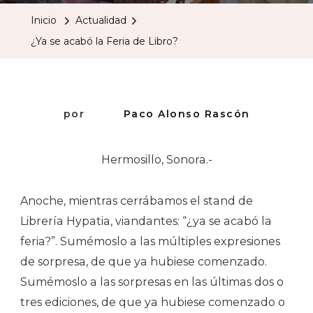
Acabó
Inicio
Actualidad
La
¿Ya se acabó la Feria de Libro?
Feria
De
Libro?
por
Paco Alonso Rascón
Hermosillo, Sonora.-
Anoche, mientras cerrábamos el stand de
Librería Hypatia, viandantes: “¿ya se acabó la
feria?”. Sumémoslo a las múltiples expresiones
de sorpresa, de que ya hubiese comenzado.
Sumémoslo a las sorpresas en las últimas dos o
tres ediciones, de que ya hubiese comenzado o