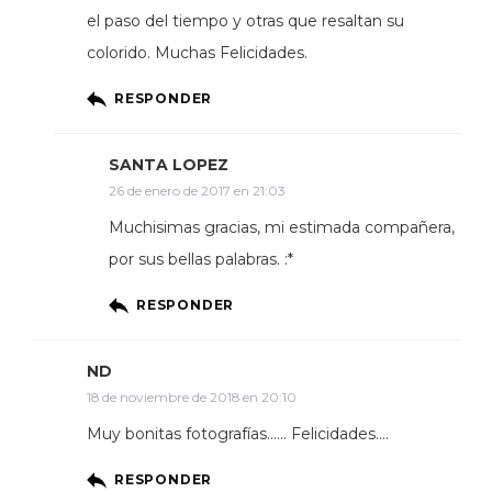
el paso del tiempo y otras que resaltan su
colorido. Muchas Felicidades.
RESPONDER
SANTA LOPEZ
26 de enero de 2017 en 21:03
Muchisimas gracias, mi estimada compañera,
por sus bellas palabras. :*
RESPONDER
ND
18 de noviembre de 2018 en 20:10
Muy bonitas fotografías…… Felicidades….
RESPONDER