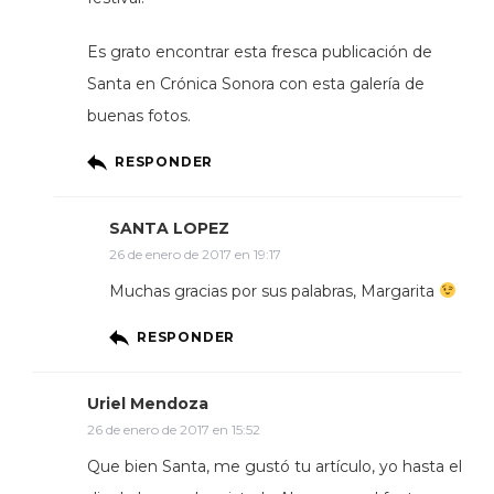
Es grato encontrar esta fresca publicación de
Santa en Crónica Sonora con esta galería de
buenas fotos.
RESPONDER
SANTA LOPEZ
26 de enero de 2017 en 19:17
Muchas gracias por sus palabras, Margarita
RESPONDER
Uriel Mendoza
26 de enero de 2017 en 15:52
Que bien Santa, me gustó tu artículo, yo hasta el