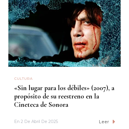
CULTURA
«Sin lugar para los débiles» (2007), a
propósito de su reestreno en la
Cineteca de Sonora
En
2 De Abril De 2025
Leer