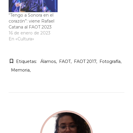
“Tengo a Sonora en el
corazón”: viene Rafael
Catana al FAOT 2023
16 de enero de 2023
En «Cultura»
Etiquetas:
Álamos
FAOT
FAOT 2017
Fotografía
Memoria