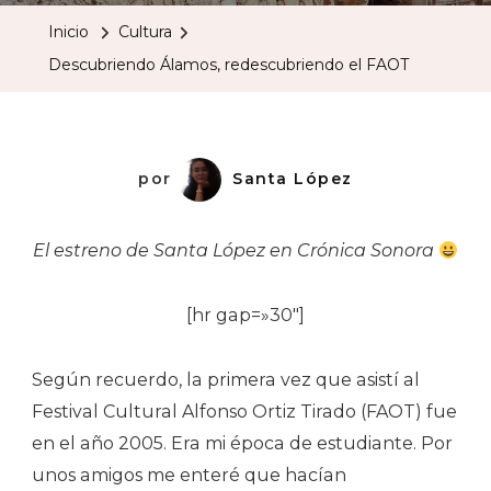
Redescubr
Inicio
Cultura
El
Descubriendo Álamos, redescubriendo el FAOT
FAOT
por
Santa López
El estreno de Santa López en Crónica Sonora
[hr gap=»30″]
Según recuerdo, la primera vez que asistí al
Festival Cultural Alfonso Ortiz Tirado (FAOT) fue
en el año 2005. Era mi época de estudiante. Por
unos amigos me enteré que hacían