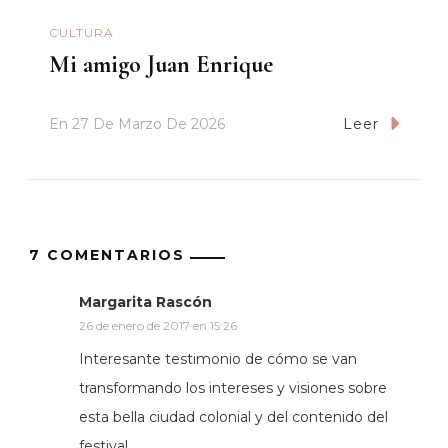
CULTURA
Mi amigo Juan Enrique
En
27 De Marzo De 2026
Leer
7 COMENTARIOS
Margarita Rascón
26 de enero de 2017 en 15:26
Interesante testimonio de cómo se van
transformando los intereses y visiones sobre
esta bella ciudad colonial y del contenido del
festival.