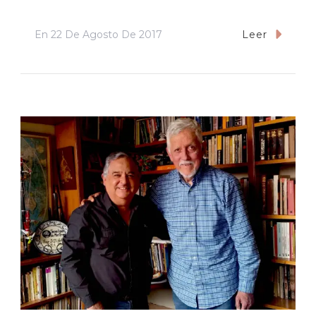
En
22 De Agosto De 2017
Leer