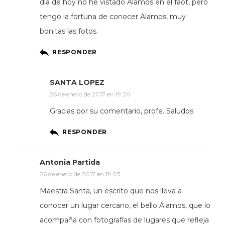
dia de hoy no he vistado Alamos en el faot, pero
tengo la fortuna de conocer Alamos, muy
bonitas las fotos.
RESPONDER
SANTA LOPEZ
26 de enero de 2017 en 19:20
Gracias por su comentario, profe. Saludos
RESPONDER
Antonia Partida
26 de enero de 2017 en 19:03
Maestra Santa, un escrito que nos lleva a
conocer un lugar cercano, el bello Álamos, que lo
acompaña con fotografías de lugares que refleja