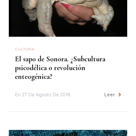
CULTURA
El sapo de Sonora. ¿Subcultura
psicodélica o revolución
enteogénica?
En
27 De Agosto De 2018
Leer