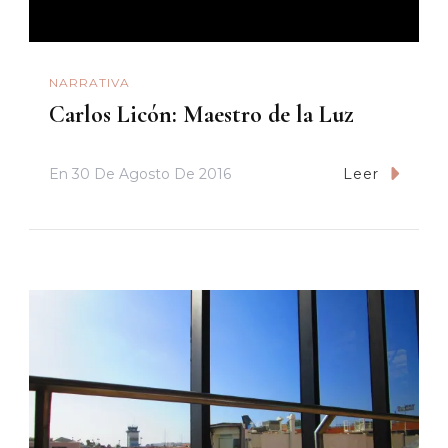
NARRATIVA
Carlos Licón: Maestro de la Luz
En
30 De Agosto De 2016
Leer