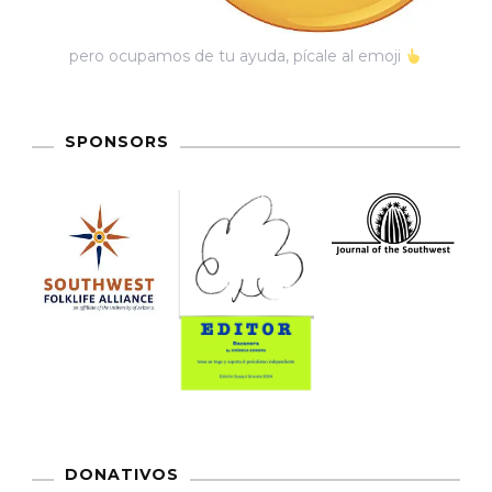
pero ocupamos de tu ayuda, pícale al emoji
SPONSORS
DONATIVOS