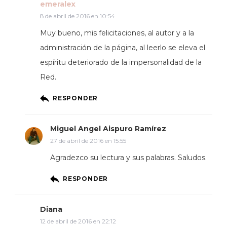
emeralex
8 de abril de 2016 en 10:54
Muy bueno, mis felicitaciones, al autor y a la
administración de la página, al leerlo se eleva el
espíritu deteriorado de la impersonalidad de la
Red.
RESPONDER
Miguel Angel Aispuro Ramírez
27 de abril de 2016 en 15:55
Agradezco su lectura y sus palabras. Saludos.
RESPONDER
Diana
12 de abril de 2016 en 22:12