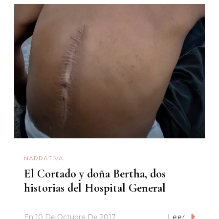
NARRATIVA
El Cortado y doña Bertha, dos
historias del Hospital General
En
10 De Octubre De 2017
Leer