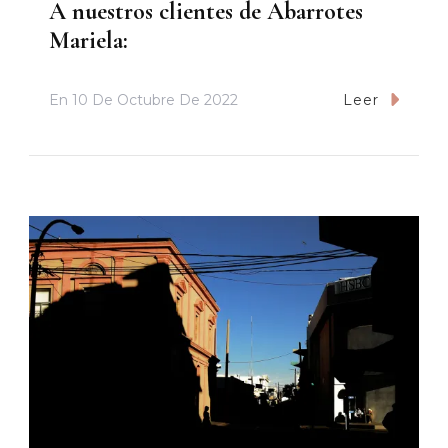
A nuestros clientes de Abarrotes
Mariela:
En
10 De Octubre De 2022
Leer