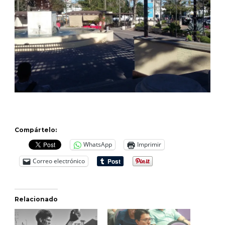
Compártelo:
WhatsApp
Imprimir
Correo electrónico
Relacionado