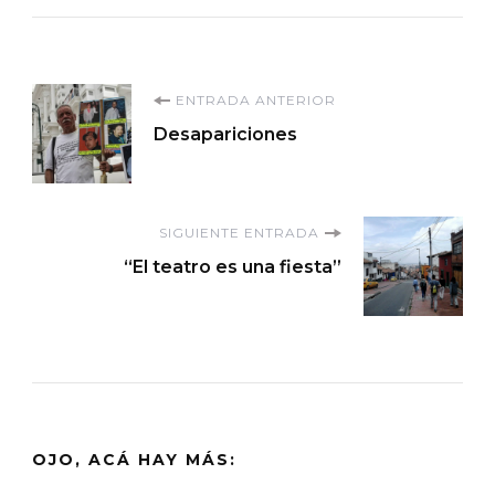
Navegación
ENTRADA ANTERIOR
Desapariciones
de
entradas
SIGUIENTE ENTRADA
“El teatro es una fiesta”
OJO, ACÁ HAY MÁS: