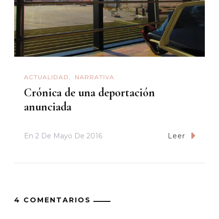
ACTUALIDAD
NARRATIVA
Crónica de una deportación
anunciada
En
2 De Mayo De 2016
Leer
4 COMENTARIOS