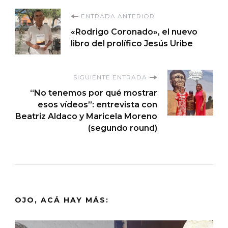
Navegación
ENTRADA ANTERIOR
«Rodrigo Coronado», el nuevo
de
libro del prolífico Jesús Uribe
entradas
SIGUIENTE ENTRADA
“No tenemos por qué mostrar
esos vídeos”: entrevista con
Beatriz Aldaco y Maricela Moreno
(segundo round)
OJO, ACÁ HAY MÁS: