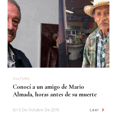
CULTURA
Conocí a un amigo de Mario
Almada, horas antes de su muerte
En
5 De Octubre De 2016
Leer