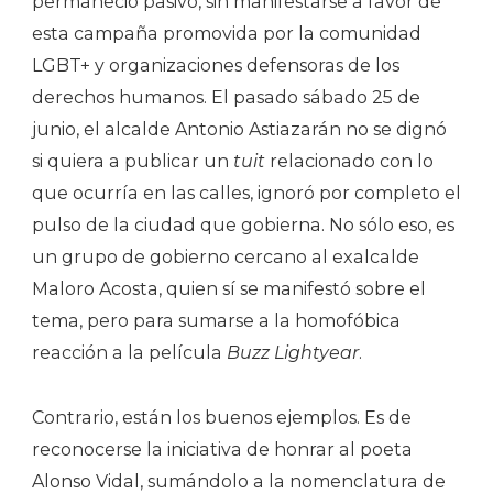
permaneció pasivo, sin manifestarse a favor de
esta campaña promovida por la comunidad
LGBT+ y organizaciones defensoras de los
derechos humanos. El pasado sábado 25 de
junio, el alcalde Antonio Astiazarán no se dignó
si quiera a publicar un
tuit
relacionado con lo
que ocurría en las calles, ignoró por completo el
pulso de la ciudad que gobierna. No sólo eso, es
un grupo de gobierno cercano al exalcalde
Maloro Acosta, quien sí se manifestó sobre el
tema, pero para sumarse a la homofóbica
reacción a la película
Buzz Lightyear
.
Contrario, están los buenos ejemplos. Es de
reconocerse la iniciativa de honrar al poeta
Alonso Vidal, sumándolo a la nomenclatura de