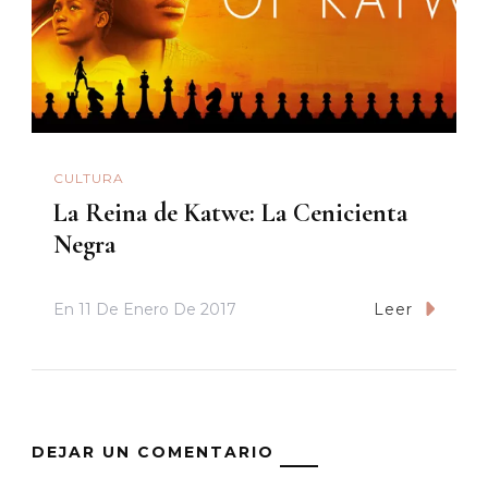
CULTURA
La Reina de Katwe: La Cenicienta
Negra
En
11 De Enero De 2017
Leer
DEJAR UN COMENTARIO