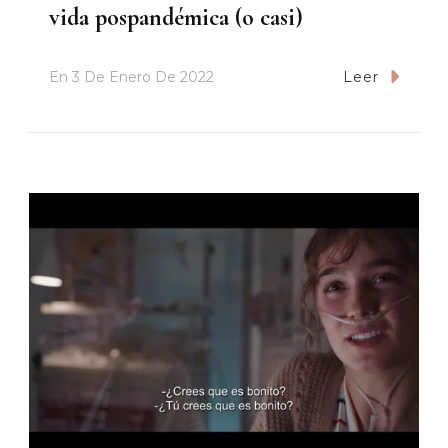
vida pospandémica (o casi)
En
3 De Enero De 2022
Leer