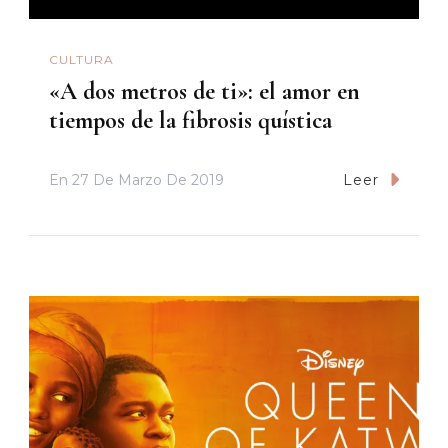
CULTURA
«A dos metros de ti»: el amor en
tiempos de la fibrosis quística
En
27 De Marzo De 2019
Leer