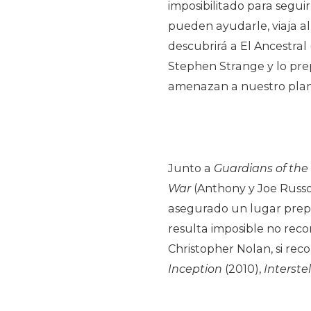
imposibilitado para seguir
pueden ayudarle, viaja al
descubrirá a El Ancestral
Stephen Strange y lo pre
amenazan a nuestro plan
Junto a
Guardians of the
War
(Anthony y Joe Russo)
asegurado un lugar prepo
resulta imposible no recon
Christopher Nolan, si rec
Inception
(2010),
Interstel