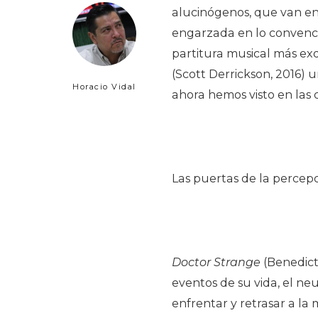
alucinógenos, que van en 
engarzada en lo convenci
partitura musical más ex
(Scott Derrickson, 2016) 
Horacio Vidal
ahora hemos visto en las 
Las puertas de la percepc
Doctor Strange
(Benedict
eventos de su vida, el n
enfrentar y retrasar a la