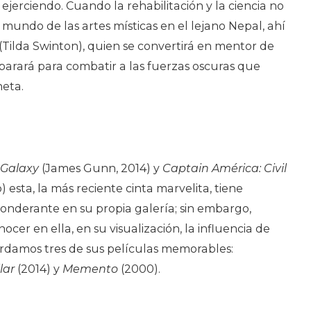
 ejerciendo. Cuando la rehabilitación y la ciencia no
 mundo de las artes místicas en el lejano Nepal, ahí
 (Tilda Swinton), quien se convertirá en mentor de
parará para combatir a las fuerzas oscuras que
eta.
 Galaxy
(James Gunn, 2014) y
Captain América: Civil
 esta, la más reciente cinta marvelita, tiene
nderante en su propia galería; sin embargo,
ocer en ella, en su visualización, la influencia de
ordamos tres de sus películas memorables:
lar
(2014) y
Memento
(2000).