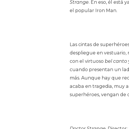
Strange
. En eso, él está
el popular Iron Man.
Las cintas de superhéroes
despliegue en vestuario, m
con el virtuoso
bel canto
cuando presentan un lado
más. Aunque hay que rec
acaba en tragedia, muy al
superhéroes, vengan de 
Doctor Strange
. Director