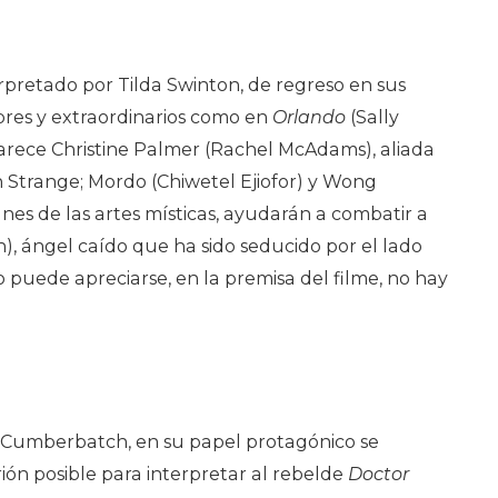
terpretado por Tilda Swinton, de regreso en sus
bres y extraordinarios como en
Orlando
(Sally
parece Christine Palmer (Rachel McAdams), aliada
 Strange; Mordo (Chiwetel Ejiofor) y Wong
es de las artes místicas, ayudarán a combatir a
n), ángel caído que ha sido seducido por el lado
 puede apreciarse, en la premisa del filme, no hay
 Cumberbatch, en su papel protagónico se
rión posible para interpretar al rebelde
Doctor