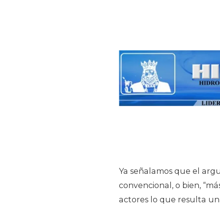
Ya señalamos que el ar
convencional, o bien, “má
actores lo que resulta u