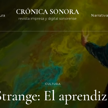
CRÓNICA SONORA
ura
Narrativ
revista impresa y digital sonorense
CULTURA
trange: El aprendiz