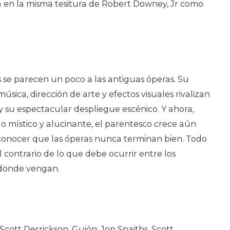
 ya en la misma tesitura de Robert Downey, Jr como
 se parecen un poco a las antiguas óperas. Su
úsica, dirección de arte y efectos visuales rivalizan
y su espectacular despliegue escénico. Y ahora,
 místico y alucinante, el parentesco crece aún
onocer que las óperas nunca terminan bien. Todo
 contrario de lo que debe ocurrir entre los
donde vengan.
: Scott Derrickson. Guión: Jon Spaiths, Scott