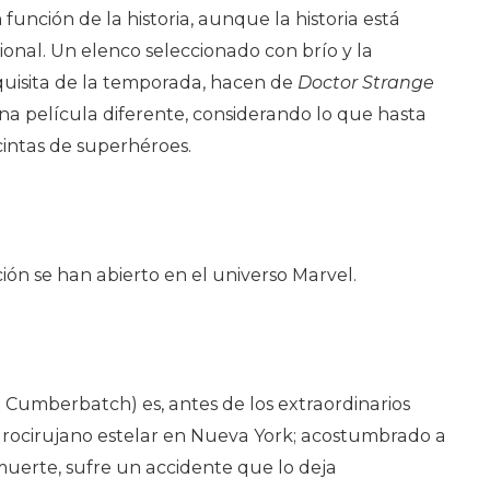
función de la historia, aunque la historia está
onal. Un elenco seleccionado con brío y la
quisita de la temporada, hacen de
Doctor Strange
una película diferente, considerando lo que hasta
cintas de superhéroes.
ión se han abierto en el universo Marvel.
 Cumberbatch) es, antes de los extraordinarios
eurocirujano estelar en Nueva York; acostumbrado a
 muerte, sufre un accidente que lo deja