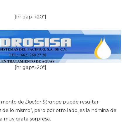
[hr gap=»20″]
[hr gap=»20″]
gumento de
Doctor Strange
puede resultar
s de lo mismo”, pero por otro lado, es la nómina de
na muy grata sorpresa.