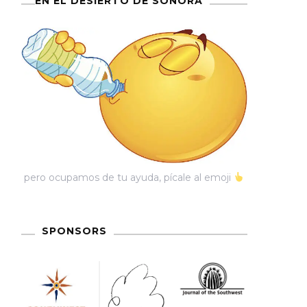
EN EL DESIERTO DE SONORA
pero ocupamos de tu ayuda, pícale al emoji
SPONSORS