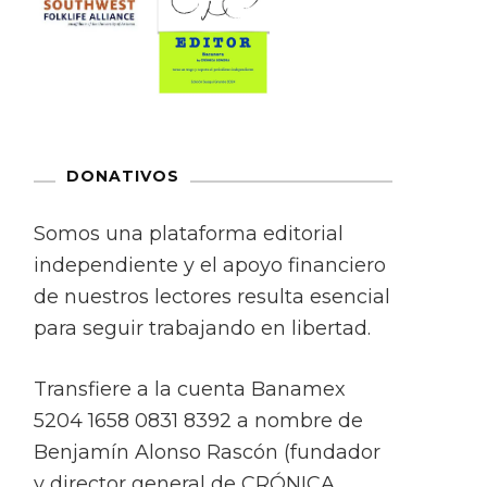
DONATIVOS
Somos una plataforma editorial
independiente y el apoyo financiero
de nuestros lectores resulta esencial
para seguir trabajando en libertad.
Transfiere a la cuenta Banamex
5204 1658 0831 8392 a nombre de
Benjamín Alonso Rascón (fundador
y director general de CRÓNICA