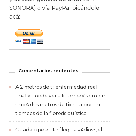
SONORA) o vía PayPal picándole
acá:
Comentarios recientes
A 2 metros de ti: enfermedad real,
final y dónde ver – InformeVision.com
en
«A dos metros de ti»: el amor en
tiempos de la fibrosis quística
Guadalupe
en
Prólogo a «Adiós», el