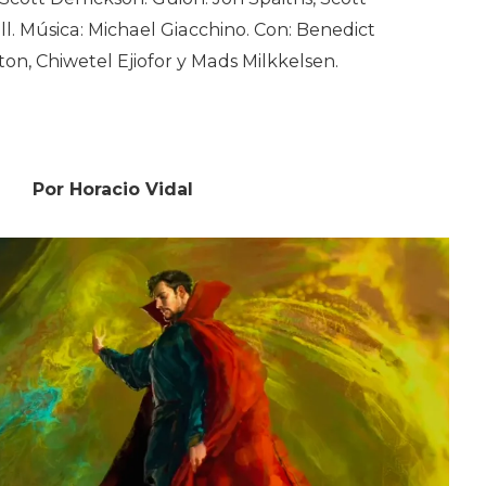
ll. Música: Michael Giacchino. Con: Benedict
n, Chiwetel Ejiofor y Mads Milkkelsen.
Por Horacio Vidal